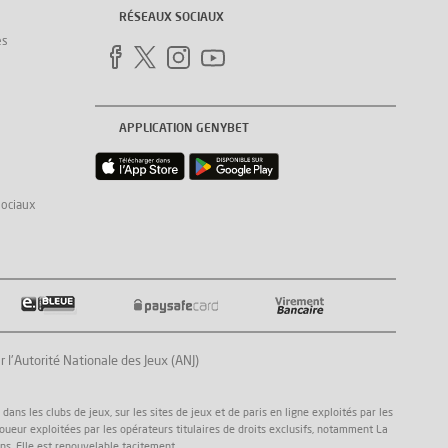
RÉSEAUX SOCIAUX
es
APPLICATION GENYBET
sociaux
Autorité Nationale des Jeux (ANJ)
ns les clubs de jeux, sur les sites de jeux et de paris en ligne exploités par les
joueur exploitées par les opérateurs titulaires de droits exclusifs, notamment La
ns. Elle est renouvelable tacitement.