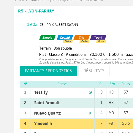
Samedi 13/06/2026
>
Lyon-Parilly
>
C6 - Prix Albert Swann
R5 - LYON-PARILLY
19:02
C6 - PRIX ALBERT SWANN
Terrain : Bon souple
Plat - Classe 2 - A conditions - 20,100 € - 1,600 m - Gaz
Pour poulains entiers, hongres et pouliches de 3 ans ayant couru en France ou n'
2e ou 3e d'une Listed. Poids : 57 kg. Les chevaux ayant depuis le 14 septembre 20
PARTANTS / PRONOSTICS
RÉSULTATS
N°
Cheval
C
S/A
Poids

Testify
3
H3
57
1
Saint Arnoult
1
H3
57
2

Nuevo Quartz
4
M3
57
3
Ymeeelih
7
F3
55,5
4