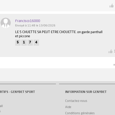
Francisco16000
Envoyé à 11:48 le 13/06/2026
LE 5 CHUETTE SA PEUT ETRE CHOUETTE .on garde panthall
et piccone
5
1
7
4
H
RTIFS - GENYBET SPORT
INFORMATION SUR GENYBET
Contactez-nous
ll
Aide
s
Conditions générales