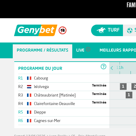
TURF
PROGRAMME / RÉSULTATS
LIVE
MEILLEURS RAPP
10h
11h
PROGRAMME DU JOUR
R1
Cabourg
Terminée
1
R2
Wolvega
Terminée
1
R3
Châteaubriant [Matinée]
Terminée
R4
Clairefontaine-Deauville
R5
Dieppe
R6
Cagnes-sur-Mer