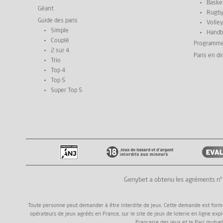
Basket
Géant
Rugb
Guide des paris
Volley
Simple
Handb
Couplé
Programm
2 sur 4
Paris en di
Trio
Top 4
Top 5
Super Top 5
Genybet a obtenu les agréments n
Toute personne peut demander à être interdite de jeux. Cette demande est formée a
opérateurs de jeux agréés en France, sur le site de jeux de loterie en ligne exp
Française des jeux et le Pari mutuel