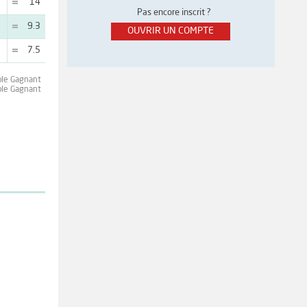
14
Pas encore inscrit ?
9.3
OUVRIR UN COMPTE
7.5
ple Gagnant
ple Gagnant