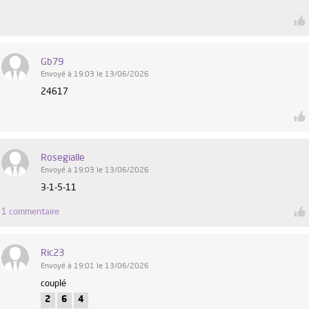
Gb79
Envoyé à 19:03 le 13/06/2026
24617
Rosegialle
Envoyé à 19:03 le 13/06/2026
3-1-5-11
1 commentaire
Ric23
Envoyé à 19:01 le 13/06/2026
couplé
2
6
4