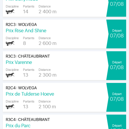
07/08
Discipline
Partants
Distance
14
2 400 m
R2C3
WOLVEGA
|
Prix Rise And Shine
Départ
07/08
Discipline
Partants
Distance
8
2 600 m
R3C3
CHÂTEAUBRIANT
|
Prix Varenne
Départ
07/08
Discipline
Partants
Distance
13
2 300 m
R2C4
WOLVEGA
|
Prix de Tulderse Hoeve
Départ
07/08
Discipline
Partants
Distance
13
2 100 m
R3C4
CHÂTEAUBRIANT
|
Prix du Parc
Départ