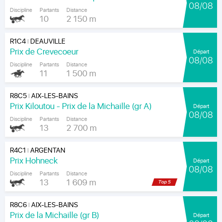
08/08
Discipline
Partants
Distance
10
2 150 m
R1C4
DEAUVILLE
|
Prix de Crevecoeur
Départ
08/08
Discipline
Partants
Distance
11
1 500 m
R8C5
AIX-LES-BAINS
|
Prix Kiloutou - Prix de la Michaille (gr A)
Départ
08/08
Discipline
Partants
Distance
13
2 700 m
R4C1
ARGENTAN
|
Prix Hohneck
Départ
08/08
Discipline
Partants
Distance
13
1 609 m
R8C6
AIX-LES-BAINS
|
Prix de la Michaille (gr B)
Départ