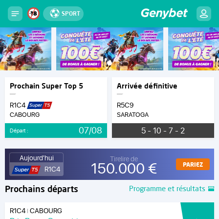
SPORT
Prochain Super Top 5
Arrivée définitive
R1C4
R5C9
CABOURG
SARATOGA
07/08
5 - 10 - 7 - 2
Départ :
Aujourd'hui
Tirelire de
150.000 €
PARIEZ
R1C4
Prochains départs
Programme et résultats
R1C4
CABOURG
|