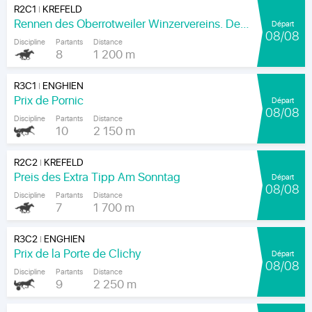
R2C1
KREFELD
|
Rennen des Oberrotweiler Winzervereins. Der Klassiker Am Kaiser.
Départ
08/08
Discipline
Partants
Distance
8
1 200 m
R3C1
ENGHIEN
|
Prix de Pornic
Départ
08/08
Discipline
Partants
Distance
10
2 150 m
R2C2
KREFELD
|
Preis des Extra Tipp Am Sonntag
Départ
08/08
Discipline
Partants
Distance
7
1 700 m
R3C2
ENGHIEN
|
Prix de la Porte de Clichy
Départ
08/08
Discipline
Partants
Distance
9
2 250 m