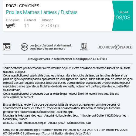
R9C7
GRAIGNES
|
Prix les Maîtres Laitiers / Disfrais
Départ
08/08
Discipline
Partants
Distance
11
2 700 m
Naviguez vers le site internet classique de GENYBET
Toute personne peut demander à être interdite de jeux. Cette demande est formée auprès de l'Autorité
nationale des jeux.
Cette interdiction est applicable dans les casinos, dans les clubs de jeux, sur les sites de jeux et de
paris en ligne exploités par les opérateurs de jeux agréés en France, sur le site de jeux de loterie en ligne
exploité par La Française des jeux ainsi que sur les bornes de jeux accessibles avec un compte joueur
exploitées par les opérateurs titulaires de droits exclusifs, notamment La Française des jeux et le Pari
mutuel urbain.
Cette interdiction est prononcée pour une durée qui ne peut être inférieure à trois ans. Elle est
renouvelable tacitement.
En cas de litige, le client dispose de la possibilité de recourir au règlement amiable de celui-ci
conformément à l’article L211-3 du Code de la consommation. Pour cela, le client peut recourir
gratuitement au service du Médiateur des Jeux en Ligne :
Monsieur le Médiateur des jeux - Autorité Nationale des Jeux, 11 boulevard Gallieni, 92130 Issy-les-
Moulineaux, France
01.57.13.13.00 - mediation@anj.fr -
Accueil | ANJ - Médiateur des jeux
Genybet a obtenu les agréments n° 0055-PH-2025-07-24-AGR-01 et n° 0055-PS-2025-
07-24-AGR-01 délivrés par l'Autorité Nationale des Jeux (ANJ)