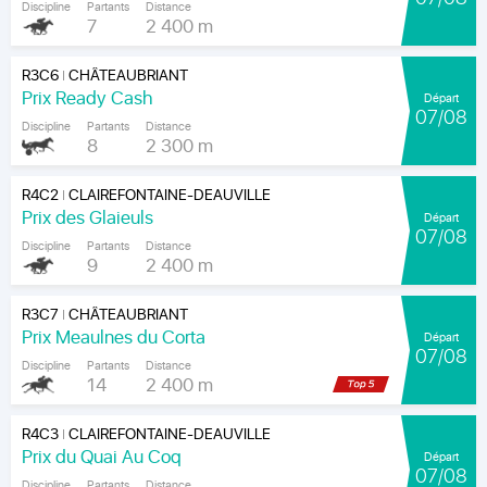
Discipline
Partants
Distance
7
2 400 m
R3C6
CHÂTEAUBRIANT
|
Prix Ready Cash
Départ
07/08
Discipline
Partants
Distance
8
2 300 m
R4C2
CLAIREFONTAINE-DEAUVILLE
|
Prix des Glaieuls
Départ
07/08
Discipline
Partants
Distance
9
2 400 m
R3C7
CHÂTEAUBRIANT
|
Prix Meaulnes du Corta
Départ
07/08
Discipline
Partants
Distance
14
2 400 m
R4C3
CLAIREFONTAINE-DEAUVILLE
|
Prix du Quai Au Coq
Départ
07/08
Discipline
Partants
Distance