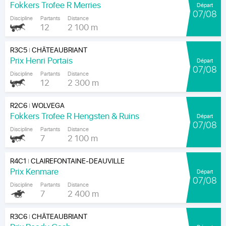
Fokkers Trofee R Merries
Départ
07/08
Discipline
Partants
Distance
12
2 100 m
R3C5
CHÂTEAUBRIANT
|
Prix Henri Portais
Départ
07/08
Discipline
Partants
Distance
12
2 300 m
R2C6
WOLVEGA
|
Fokkers Trofee R Hengsten & Ruins
Départ
07/08
Discipline
Partants
Distance
7
2 100 m
R4C1
CLAIREFONTAINE-DEAUVILLE
|
Prix Kenmare
Départ
07/08
Discipline
Partants
Distance
7
2 400 m
R3C6
CHÂTEAUBRIANT
|