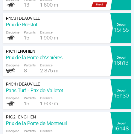
13
1 600 m
R4C3
DEAUVILLE
|
Prix de Brestot
Départ
15h55
Discipline
Partants
Distance
15
1 900 m
R1C1
ENGHIEN
|
Prix de la Porte d'Asnières
Départ
16h13
Discipline
Partants
Distance
8
2 875 m
R4C4
DEAUVILLE
|
Paris Turf - Prix de Valletot
Départ
16h30
Discipline
Partants
Distance
15
1 900 m
R1C2
ENGHIEN
|
Prix de la Porte de Montreuil
Départ
16h48
Discipline
Partants
Distance