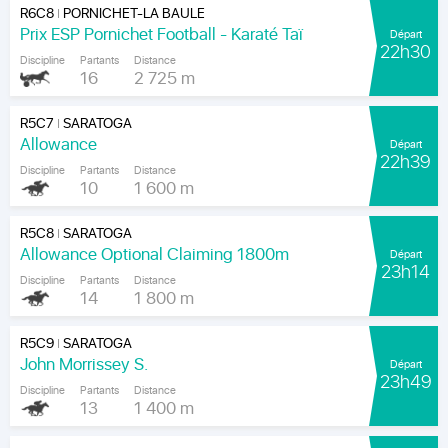
R6C8
PORNICHET-LA BAULE
|
Prix ESP Pornichet Football - Karaté Taï
Départ
22h30
Discipline
Partants
Distance
16
2 725 m
R5C7
SARATOGA
|
Allowance
Départ
22h39
Discipline
Partants
Distance
10
1 600 m
R5C8
SARATOGA
|
Allowance Optional Claiming 1800m
Départ
23h14
Discipline
Partants
Distance
14
1 800 m
R5C9
SARATOGA
|
John Morrissey S.
Départ
23h49
Discipline
Partants
Distance
13
1 400 m