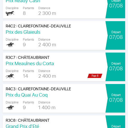
Prix Ready Cash
Départ
07/08
Discipline
Partants
Distance
8
2 300 m
R4C2
CLAIREFONTAINE-DEAUVILLE
|
Prix des Glaieuls
Départ
07/08
Discipline
Partants
Distance
9
2 400 m
R3C7
CHÂTEAUBRIANT
|
Prix Meaulnes du Corta
Départ
07/08
Discipline
Partants
Distance
14
2 400 m
R4C3
CLAIREFONTAINE-DEAUVILLE
|
Prix du Quai Au Coq
Départ
07/08
Discipline
Partants
Distance
9
1 400 m
R3C8
CHÂTEAUBRIANT
|
Grand Prix d'Eté
Départ