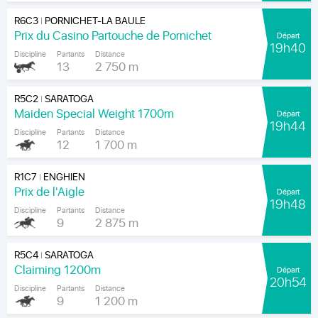
R6C3
PORNICHET-LA BAULE
|
Prix du Casino Partouche de Pornichet
Départ
19h40
Discipline
Partants
Distance
13
2 750 m
R5C2
SARATOGA
|
Maiden Special Weight 1700m
Départ
19h44
Discipline
Partants
Distance
12
1 700 m
R1C7
ENGHIEN
|
Prix de l'Aigle
Départ
19h48
Discipline
Partants
Distance
9
2 875 m
R5C4
SARATOGA
|
Claiming 1200m
Départ
20h54
Discipline
Partants
Distance
9
1 200 m