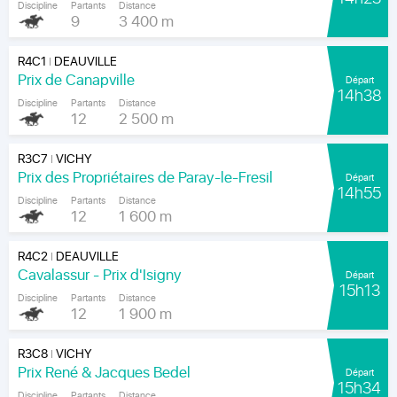
Discipline
Partants
Distance
9
3 400 m
R4C1
DEAUVILLE
|
Prix de Canapville
Départ
14h38
Discipline
Partants
Distance
12
2 500 m
R3C7
VICHY
|
Prix des Propriétaires de Paray-le-Fresil
Départ
14h55
Discipline
Partants
Distance
12
1 600 m
R4C2
DEAUVILLE
|
Cavalassur - Prix d'Isigny
Départ
15h13
Discipline
Partants
Distance
12
1 900 m
R3C8
VICHY
|
Prix René & Jacques Bedel
Départ
15h34
Discipline
Partants
Distance