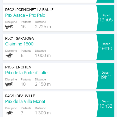
R6C2
PORNICHET-LA BAULE
|
Prix Assca - Prix Palc
Départ
19h05
Discipline
Partants
Distance
16
2 725 m
R5C1
SARATOGA
|
Claiming 1600
Départ
19h10
Discipline
Partants
Distance
8
1 600 m
R1C6
ENGHIEN
|
Prix de la Porte d'Italie
Départ
19h11
Discipline
Partants
Distance
10
2 150 m
R4C9
DEAUVILLE
|
Prix de la Villa Monet
Départ
19h32
Discipline
Partants
Distance
7
1 300 m