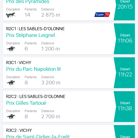
Prix des Pyramides
Départ
20h15
Discipline
Partants
Distance
14
2 875 m
R2C1
LES SABLES-D'OLONNE
|
Prix Stéphane Leignel
Départ
11h06
Discipline
Partants
Distance
6
1 200 m
R3C1
VICHY
|
Prix du Parc Napoléon III
Départ
11h22
Discipline
Partants
Distance
8
3 200 m
R2C2
LES SABLES-D'OLONNE
|
Prix Gilles Tartoué
Départ
11h38
Discipline
Partants
Distance
8
2 700 m
R3C2
VICHY
|
Prix de Saint-Didier-la-Forêt
Départ