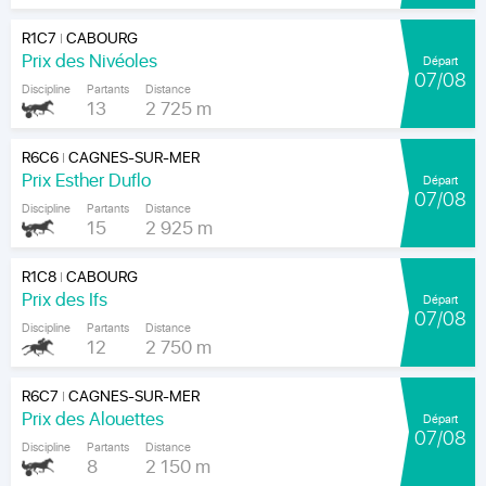
R1C7
CABOURG
|
Prix des Nivéoles
Départ
07/08
Discipline
Partants
Distance
13
2 725 m
R6C6
CAGNES-SUR-MER
|
Prix Esther Duflo
Départ
07/08
Discipline
Partants
Distance
15
2 925 m
R1C8
CABOURG
|
Prix des Ifs
Départ
07/08
Discipline
Partants
Distance
12
2 750 m
R6C7
CAGNES-SUR-MER
|
Prix des Alouettes
Départ
07/08
Discipline
Partants
Distance
8
2 150 m