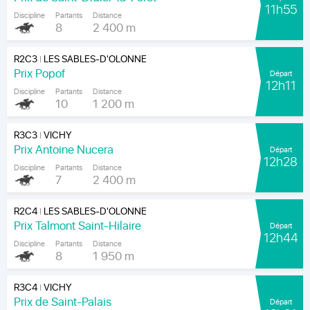
11h55
Discipline
Partants
Distance
8
2 400 m
R2C3
LES SABLES-D'OLONNE
|
Prix Popof
Départ
12h11
Discipline
Partants
Distance
10
1 200 m
R3C3
VICHY
|
Prix Antoine Nucera
Départ
12h28
Discipline
Partants
Distance
7
2 400 m
R2C4
LES SABLES-D'OLONNE
|
Prix Talmont Saint-Hilaire
Départ
12h44
Discipline
Partants
Distance
8
1 950 m
R3C4
VICHY
|
Prix de Saint-Palais
Départ