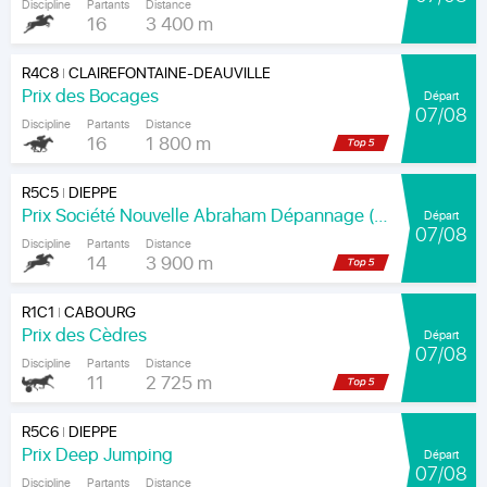
Discipline
Partants
Distance
16
3 400 m
R4C8
CLAIREFONTAINE-DEAUVILLE
|
Prix des Bocages
Départ
07/08
Discipline
Partants
Distance
16
1 800 m
R5C5
DIEPPE
|
Prix Société Nouvelle Abraham Dépannage (Prix Arenice)
Départ
07/08
Discipline
Partants
Distance
14
3 900 m
R1C1
CABOURG
|
Prix des Cèdres
Départ
07/08
Discipline
Partants
Distance
11
2 725 m
R5C6
DIEPPE
|
Prix Deep Jumping
Départ
07/08
Discipline
Partants
Distance