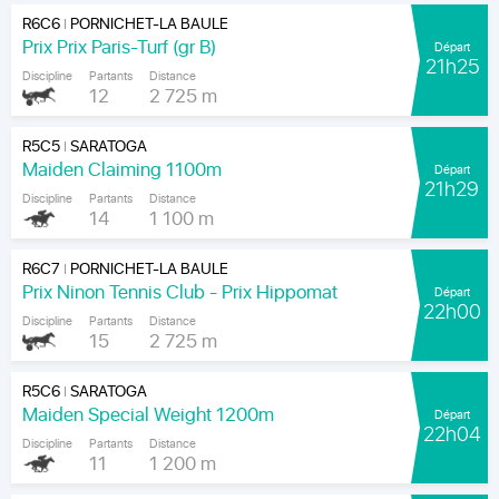
R6C6
PORNICHET-LA BAULE
|
Prix Prix Paris-Turf (gr B)
Départ
21h25
Discipline
Partants
Distance
12
2 725 m
R5C5
SARATOGA
|
Maiden Claiming 1100m
Départ
21h29
Discipline
Partants
Distance
14
1 100 m
R6C7
PORNICHET-LA BAULE
|
Prix Ninon Tennis Club - Prix Hippomat
Départ
22h00
Discipline
Partants
Distance
15
2 725 m
R5C6
SARATOGA
|
Maiden Special Weight 1200m
Départ
22h04
Discipline
Partants
Distance
11
1 200 m