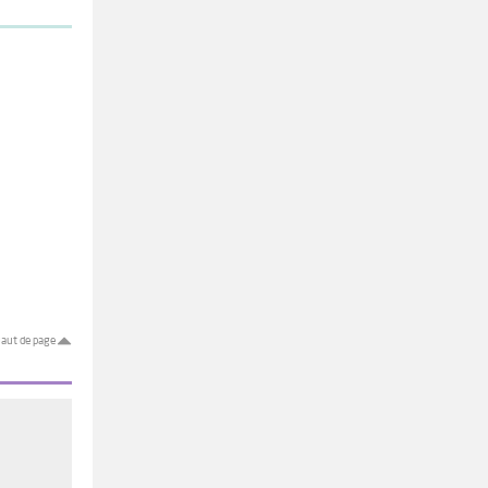
aut de page