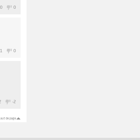
0
0
1
0
2
-2
aut de page