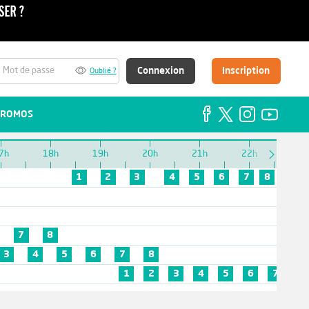
Connexion
Inscription
Oublié ?
ROMOS
7h
18h
19h
20h
21h
22h
23h
1
2
3
4
5
6
7
8
7
8
3
4
5
6
7
8
1
2
3
4
5
6
7