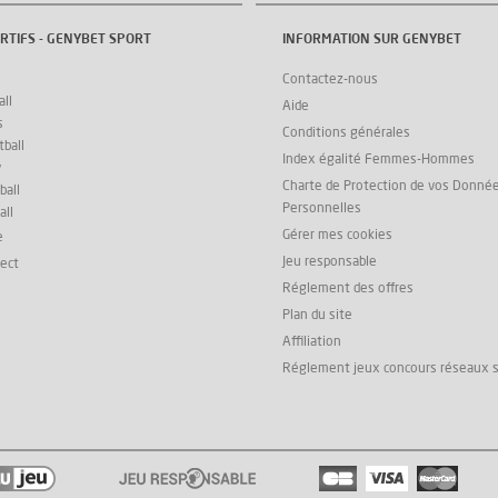
RTIFS - GENYBET SPORT
INFORMATION SUR GENYBET
Contactez-nous
ll
Aide
s
Conditions générales
ball
Index égalité Femmes-Hommes
y
Charte de Protection de vos Donné
ball
Personnelles
all
Gérer mes cookies
e
Jeu responsable
rect
Réglement des offres
Plan du site
Affiliation
Réglement jeux concours réseaux 