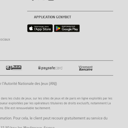
APPLICATION GENYBET
sociaux
Autorité Nationale des Jeux (ANJ)
ns les clubs de jeux, sur les sites de jeux et de paris en ligne exploités par les
joueur exploitées par les opérateurs titulaires de droits exclusifs, notamment La
ns. Elle est renouvelable tacitement.
mation. Pour cela, le client peut recourir gratuitement au service du