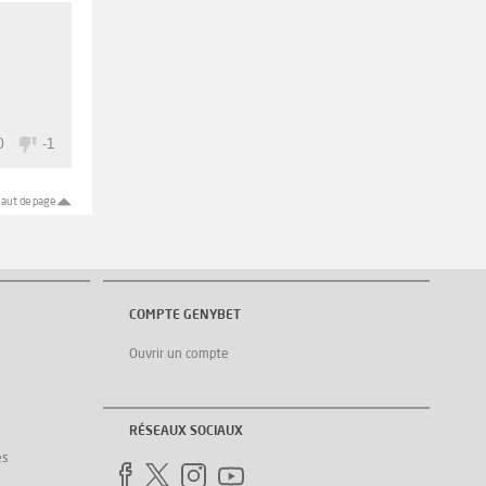
0
-1
aut de page
COMPTE GENYBET
Ouvrir un compte
RÉSEAUX SOCIAUX
es