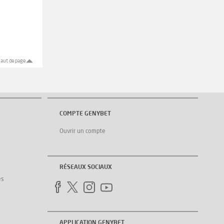
aut de page
COMPTE GENYBET
Ouvrir un compte
RÉSEAUX SOCIAUX
es
APPLICATION GENYBET