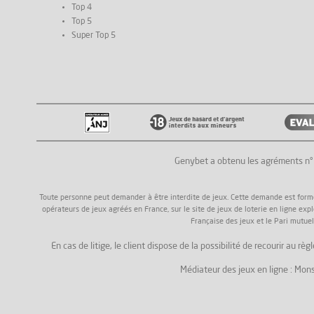
Top 4
Top 5
Super Top 5
Genybet a obtenu les agréments n
Toute personne peut demander à être interdite de jeux. Cette demande est formée a
opérateurs de jeux agréés en France, sur le site de jeux de loterie en ligne exp
Française des jeux et le Pari mutuel
En cas de litige, le client dispose de la possibilité de recourir au
Médiateur des jeux en ligne : Mons