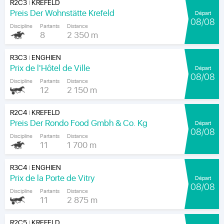
R2C3
KREFELD
|
Preis Der Wohnstätte Krefeld
Départ
08/08
Discipline
Partants
Distance
8
2 350 m
R3C3
ENGHIEN
|
Prix de l'Hôtel de Ville
Départ
08/08
Discipline
Partants
Distance
12
2 150 m
R2C4
KREFELD
|
Preis Der Rondo Food Gmbh & Co. Kg
Départ
08/08
Discipline
Partants
Distance
11
1 700 m
R3C4
ENGHIEN
|
Prix de la Porte de Vitry
Départ
08/08
Discipline
Partants
Distance
11
2 875 m
R2C5
KREFELD
|