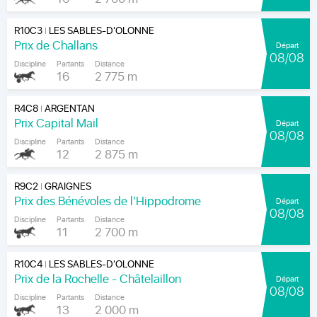
R10C3
LES SABLES-D'OLONNE
|
Prix de Challans
Départ
08/08
Discipline
Partants
Distance
16
2 775 m
R4C8
ARGENTAN
|
Prix Capital Mail
Départ
08/08
Discipline
Partants
Distance
12
2 875 m
R9C2
GRAIGNES
|
Prix des Bénévoles de l'Hippodrome
Départ
08/08
Discipline
Partants
Distance
11
2 700 m
R10C4
LES SABLES-D'OLONNE
|
Prix de la Rochelle - Châtelaillon
Départ
08/08
Discipline
Partants
Distance
13
2 000 m