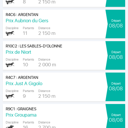
8
2 150 m
R4C6
ARGENTAN
|
Prix Aubrion du Gers
Départ
08/08
Discipline
Partants
Distance
11
2 150 m
R10C2
LES SABLES-D'OLONNE
|
Prix de Niort
Départ
08/08
Discipline
Partants
Distance
10
2 000 m
R4C7
ARGENTAN
|
Prix Just A Gigolo
Départ
08/08
Discipline
Partants
Distance
9
2 150 m
R9C1
GRAIGNES
|
Prix Groupama
Départ
08/08
Discipline
Partants
Distance
16
2 700 m