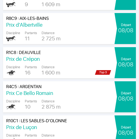
9
1 609 m
R8C9
AIX-LES-BAINS
|
Prix d'Albertville
Départ
08/08
Discipline
Partants
Distance
11
2 725 m
R1C8
DEAUVILLE
|
Prix de Crépon
Départ
08/08
Discipline
Partants
Distance
16
1 600 m
R4C5
ARGENTAN
|
Prix Ce Bello Romain
Départ
08/08
Discipline
Partants
Distance
10
2 875 m
R10C1
LES SABLES-D'OLONNE
|
Prix de Luçon
Départ
08/08
Discipline
Partants
Distance