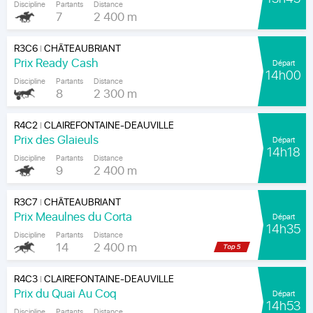
Discipline
Partants
Distance
7
2 400 m
R3C6
CHÂTEAUBRIANT
|
Prix Ready Cash
Départ
14h00
Discipline
Partants
Distance
8
2 300 m
R4C2
CLAIREFONTAINE-DEAUVILLE
|
Prix des Glaieuls
Départ
14h18
Discipline
Partants
Distance
9
2 400 m
R3C7
CHÂTEAUBRIANT
|
Prix Meaulnes du Corta
Départ
14h35
Discipline
Partants
Distance
14
2 400 m
R4C3
CLAIREFONTAINE-DEAUVILLE
|
Prix du Quai Au Coq
Départ
14h53
Discipline
Partants
Distance