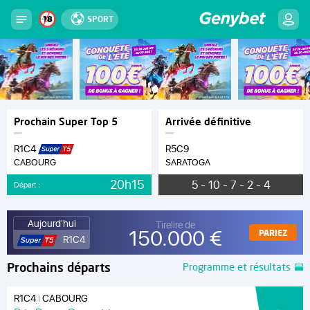
SPORT
Prochain Super Top 5
Arrivée définitive
R1C4
R5C9
CABOURG
SARATOGA
20h15
5 - 10 - 7 - 2 - 4
Départ :
Aujourd'hui
Tirelire de
150.000 €
PARIEZ
R1C4
Prochains départs
Programme et résultats
R1C4
CABOURG
|