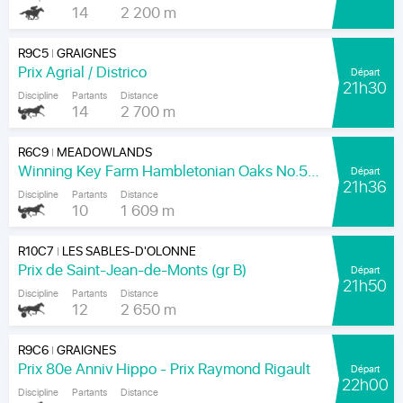
14
2 200 m
R9C5
GRAIGNES
|
Prix Agrial / Districo
Départ
21h30
Discipline
Partants
Distance
14
2 700 m
R6C9
MEADOWLANDS
|
Winning Key Farm Hambletonian Oaks No.56 - Final
Départ
21h36
Discipline
Partants
Distance
10
1 609 m
R10C7
LES SABLES-D'OLONNE
|
Prix de Saint-Jean-de-Monts (gr B)
Départ
21h50
Discipline
Partants
Distance
12
2 650 m
R9C6
GRAIGNES
|
Prix 80e Anniv Hippo - Prix Raymond Rigault
Départ
22h00
Discipline
Partants
Distance