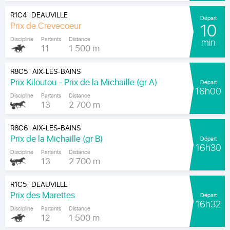
R1C4
DEAUVILLE
|
Départ
Prix de Crevecoeur
10
Discipline
Partants
Distance
min
11
1 500 m
R8C5
AIX-LES-BAINS
|
Prix Kiloutou - Prix de la Michaille (gr A)
Départ
16h00
Discipline
Partants
Distance
13
2 700 m
R8C6
AIX-LES-BAINS
|
Prix de la Michaille (gr B)
Départ
16h30
Discipline
Partants
Distance
13
2 700 m
R1C5
DEAUVILLE
|
Prix des Marettes
Départ
16h32
Discipline
Partants
Distance
12
1 500 m