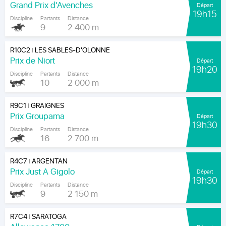
Grand Prix d'Avenches
Départ
19h15
Discipline
Partants
Distance
9
2 400 m
R10C2
LES SABLES-D'OLONNE
|
Prix de Niort
Départ
19h20
Discipline
Partants
Distance
10
2 000 m
R9C1
GRAIGNES
|
Prix Groupama
Départ
19h30
Discipline
Partants
Distance
16
2 700 m
R4C7
ARGENTAN
|
Prix Just A Gigolo
Départ
19h30
Discipline
Partants
Distance
9
2 150 m
R7C4
SARATOGA
|