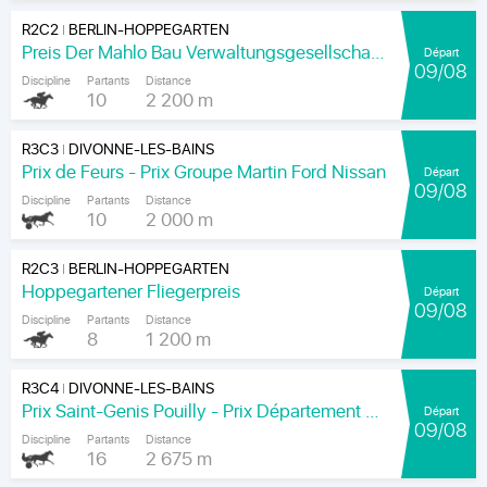
R2C2
BERLIN-HOPPEGARTEN
|
Preis Der Mahlo Bau Verwaltungsgesellschaft Mbh
Départ
09/08
Discipline
Partants
Distance
10
2 200 m
R3C3
DIVONNE-LES-BAINS
|
Prix de Feurs - Prix Groupe Martin Ford Nissan
Départ
09/08
Discipline
Partants
Distance
10
2 000 m
R2C3
BERLIN-HOPPEGARTEN
|
Hoppegartener Fliegerpreis
Départ
09/08
Discipline
Partants
Distance
8
1 200 m
R3C4
DIVONNE-LES-BAINS
|
Prix Saint-Genis Pouilly - Prix Département Ain
Départ
09/08
Discipline
Partants
Distance
16
2 675 m