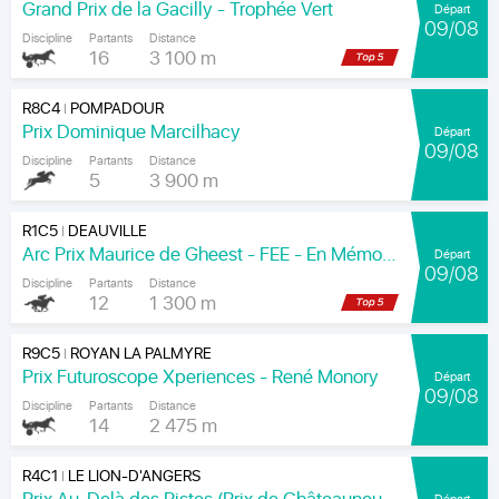
Grand Prix de la Gacilly - Trophée Vert
Départ
09/08
Discipline
Partants
Distance
16
3 100 m
R8C4
POMPADOUR
|
Prix Dominique Marcilhacy
Départ
09/08
Discipline
Partants
Distance
5
3 900 m
R1C5
DEAUVILLE
|
Arc Prix Maurice de Gheest - FEE - En Mémoire de Louis Romanet
Départ
09/08
Discipline
Partants
Distance
12
1 300 m
R9C5
ROYAN LA PALMYRE
|
Prix Futuroscope Xperiences - René Monory
Départ
09/08
Discipline
Partants
Distance
14
2 475 m
R4C1
LE LION-D'ANGERS
|