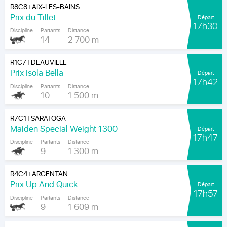
R8C8
AIX-LES-BAINS
|
Prix du Tillet
Départ
17h30
Discipline
Partants
Distance
14
2 700 m
R1C7
DEAUVILLE
|
Prix Isola Bella
Départ
17h42
Discipline
Partants
Distance
10
1 500 m
R7C1
SARATOGA
|
Maiden Special Weight 1300
Départ
17h47
Discipline
Partants
Distance
9
1 300 m
R4C4
ARGENTAN
|
Prix Up And Quick
Départ
17h57
Discipline
Partants
Distance
9
1 609 m