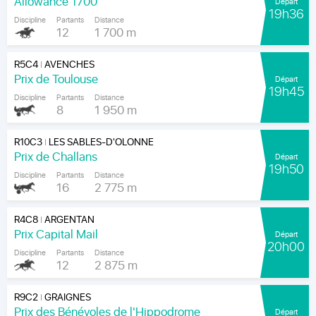
Allowance 1700
Départ
19h36
Discipline
Partants
Distance
12
1 700 m
R5C4
AVENCHES
|
Prix de Toulouse
Départ
19h45
Discipline
Partants
Distance
8
1 950 m
R10C3
LES SABLES-D'OLONNE
|
Prix de Challans
Départ
19h50
Discipline
Partants
Distance
16
2 775 m
R4C8
ARGENTAN
|
Prix Capital Mail
Départ
20h00
Discipline
Partants
Distance
12
2 875 m
R9C2
GRAIGNES
|
Prix des Bénévoles de l'Hippodrome
Départ