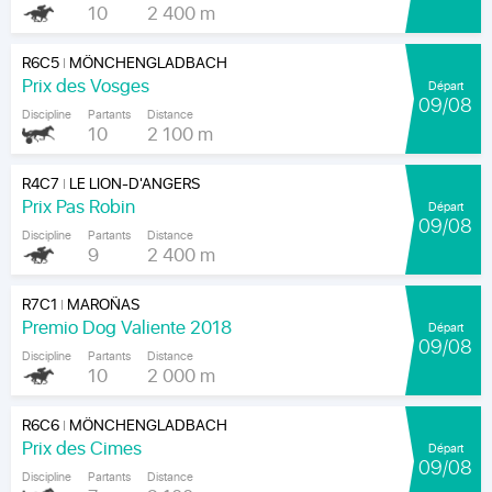
10
2 400 m
R6C5
MÖNCHENGLADBACH
|
Prix des Vosges
Départ
09/08
Discipline
Partants
Distance
10
2 100 m
R4C7
LE LION-D'ANGERS
|
Prix Pas Robin
Départ
09/08
Discipline
Partants
Distance
9
2 400 m
R7C1
MAROÑAS
|
Premio Dog Valiente 2018
Départ
09/08
Discipline
Partants
Distance
10
2 000 m
R6C6
MÖNCHENGLADBACH
|
Prix des Cimes
Départ
09/08
Discipline
Partants
Distance