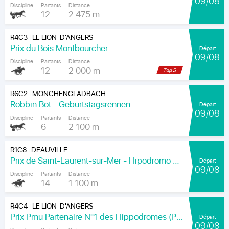
09/08
Discipline
Partants
Distance
12
2 475 m
R4C3
LE LION-D'ANGERS
|
Prix du Bois Montbourcher
Départ
09/08
Discipline
Partants
Distance
12
2 000 m
R6C2
MÖNCHENGLADBACH
|
Robbin Bot - Geburtstagsrennen
Départ
09/08
Discipline
Partants
Distance
6
2 100 m
R1C8
DEAUVILLE
|
Prix de Saint-Laurent-sur-Mer - Hipodromo de Maronas
Départ
09/08
Discipline
Partants
Distance
14
1 100 m
R4C4
LE LION-D'ANGERS
|
Prix Pmu Partenaire N°1 des Hippodromes (Prix du Moulin de Varennes)
Départ
09/08