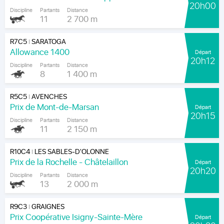
20h00
Discipline
Partants
Distance
11
2 700 m
R7C5
SARATOGA
|
Allowance 1400
Départ
20h12
Discipline
Partants
Distance
8
1 400 m
R5C5
AVENCHES
|
Prix de Mont-de-Marsan
Départ
20h15
Discipline
Partants
Distance
11
2 150 m
R10C4
LES SABLES-D'OLONNE
|
Prix de la Rochelle - Châtelaillon
Départ
20h20
Discipline
Partants
Distance
13
2 000 m
R9C3
GRAIGNES
|
Prix Coopérative Isigny-Sainte-Mère
Départ