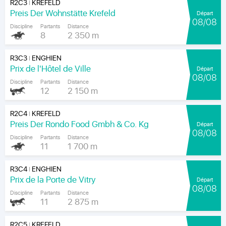
R2C3
KREFELD
|
Preis Der Wohnstätte Krefeld
Départ
08/08
Discipline
Partants
Distance
8
2 350 m
R3C3
ENGHIEN
|
Prix de l'Hôtel de Ville
Départ
08/08
Discipline
Partants
Distance
12
2 150 m
R2C4
KREFELD
|
Preis Der Rondo Food Gmbh & Co. Kg
Départ
08/08
Discipline
Partants
Distance
11
1 700 m
R3C4
ENGHIEN
|
Prix de la Porte de Vitry
Départ
08/08
Discipline
Partants
Distance
11
2 875 m
R2C5
KREFELD
|