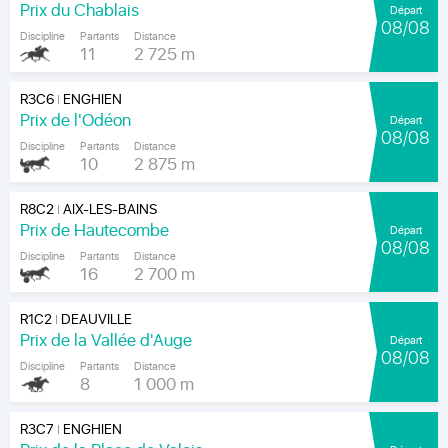
Prix du Chablais
Départ
08/08
Discipline
Partants
Distance
11
2 725 m
R3C6
ENGHIEN
|
Prix de l'Odéon
Départ
08/08
Discipline
Partants
Distance
10
2 875 m
R8C2
AIX-LES-BAINS
|
Prix de Hautecombe
Départ
08/08
Discipline
Partants
Distance
16
2 700 m
R1C2
DEAUVILLE
|
Prix de la Vallée d'Auge
Départ
08/08
Discipline
Partants
Distance
8
1 000 m
R3C7
ENGHIEN
|