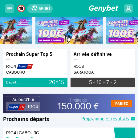
SPORT
Prochain Super Top 5
Arrivée définitive
R1C4
R5C9
CABOURG
SARATOGA
20h15
5 - 10 - 7 - 2
Départ :
Aujourd'hui
Tirelire de
150.000 €
PARIEZ
R1C4
Prochains départs
Programme et résultats
R1C4
CABOURG
|