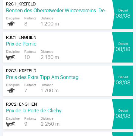
R2C1
KREFELD
|
Rennen des Oberrotweiler Winzervereins. Der Klassiker Am Kaiser.
Départ
08/08
Discipline
Partants
Distance
8
1 200 m
R3C1
ENGHIEN
|
Prix de Pornic
Départ
08/08
Discipline
Partants
Distance
10
2 150 m
R2C2
KREFELD
|
Preis des Extra Tipp Am Sonntag
Départ
08/08
Discipline
Partants
Distance
7
1 700 m
R3C2
ENGHIEN
|
Prix de la Porte de Clichy
Départ
08/08
Discipline
Partants
Distance
9
2 250 m