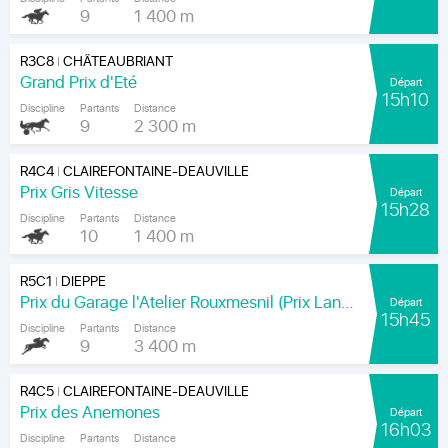
9
1 400 m
R3C8
CHÂTEAUBRIANT
|
Grand Prix d'Eté
Départ
15h10
Discipline
Partants
Distance
9
2 300 m
R4C4
CLAIREFONTAINE-DEAUVILLE
|
Prix Gris Vitesse
Départ
15h28
Discipline
Partants
Distance
10
1 400 m
R5C1
DIEPPE
|
Prix du Garage l'Atelier Rouxmesnil (Prix Lands End)
Départ
15h45
Discipline
Partants
Distance
9
3 400 m
R4C5
CLAIREFONTAINE-DEAUVILLE
|
Prix des Anemones
Départ
16h03
Discipline
Partants
Distance