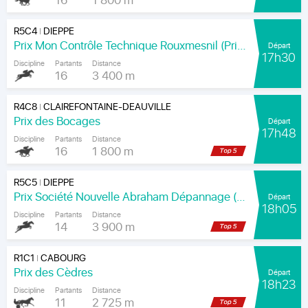
16
1 800 m
R5C4
DIEPPE
|
Prix Mon Contrôle Technique Rouxmesnil (Prix Jean de la Rochefoucauld)
Départ
17h30
Discipline
Partants
Distance
16
3 400 m
R4C8
CLAIREFONTAINE-DEAUVILLE
|
Prix des Bocages
Départ
17h48
Discipline
Partants
Distance
16
1 800 m
R5C5
DIEPPE
|
Prix Société Nouvelle Abraham Dépannage (Prix Arenice)
Départ
18h05
Discipline
Partants
Distance
14
3 900 m
R1C1
CABOURG
|
Prix des Cèdres
Départ
18h23
Discipline
Partants
Distance
11
2 725 m