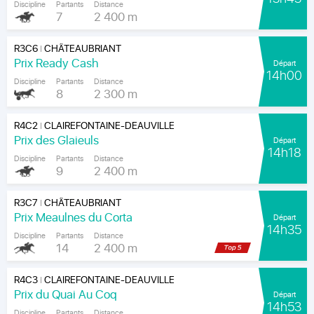
Discipline
Partants
Distance
7
2 400 m
R3C6
CHÂTEAUBRIANT
|
Prix Ready Cash
Départ
14h00
Discipline
Partants
Distance
8
2 300 m
R4C2
CLAIREFONTAINE-DEAUVILLE
|
Prix des Glaieuls
Départ
14h18
Discipline
Partants
Distance
9
2 400 m
R3C7
CHÂTEAUBRIANT
|
Prix Meaulnes du Corta
Départ
14h35
Discipline
Partants
Distance
14
2 400 m
R4C3
CLAIREFONTAINE-DEAUVILLE
|
Prix du Quai Au Coq
Départ
14h53
Discipline
Partants
Distance