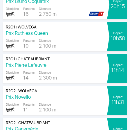
Prix Bruno Coquatrix
Départ
20h15
Discipline
Partants
Distance
16
2 750 m
R2C1
WOLVEGA
|
Prix Ruthless Queen
Départ
10h58
Discipline
Partants
Distance
10
2 100 m
R3C1
CHÂTEAUBRIANT
|
Prix Pierre Lefeuvre
Départ
11h14
Discipline
Partants
Distance
14
2 300 m
R2C2
WOLVEGA
|
Prix Novello
Départ
11h31
Discipline
Partants
Distance
11
2 100 m
R3C2
CHÂTEAUBRIANT
|
Prix Ganymède
Départ