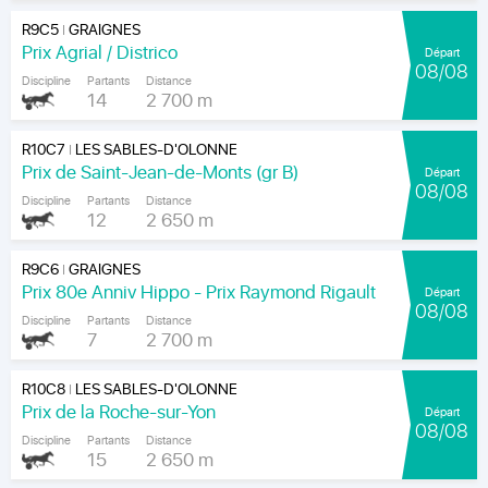
R9C5
GRAIGNES
|
Prix Agrial / Districo
Départ
08/08
Discipline
Partants
Distance
14
2 700 m
R10C7
LES SABLES-D'OLONNE
|
Prix de Saint-Jean-de-Monts (gr B)
Départ
08/08
Discipline
Partants
Distance
12
2 650 m
R9C6
GRAIGNES
|
Prix 80e Anniv Hippo - Prix Raymond Rigault
Départ
08/08
Discipline
Partants
Distance
7
2 700 m
R10C8
LES SABLES-D'OLONNE
|
Prix de la Roche-sur-Yon
Départ
08/08
Discipline
Partants
Distance
15
2 650 m