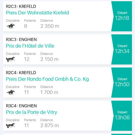
R2C3
KREFELD
|
Preis Der Wohnstätte Krefeld
Départ
12h18
Discipline
Partants
Distance
8
2 350 m
R3C3
ENGHIEN
|
Prix de l'Hôtel de Ville
Départ
12h34
Discipline
Partants
Distance
12
2 150 m
R2C4
KREFELD
|
Preis Der Rondo Food Gmbh & Co. Kg
Départ
12h50
Discipline
Partants
Distance
11
1 700 m
R3C4
ENGHIEN
|
Prix de la Porte de Vitry
Départ
13h06
Discipline
Partants
Distance
11
2 875 m