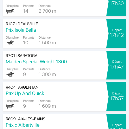
17h30
Discipline
Partants
Distance
14
2 700 m
R1C7
DEAUVILLE
|
Prix Isola Bella
Départ
17h42
Discipline
Partants
Distance
10
1 500 m
R7C1
SARATOGA
|
Maiden Special Weight 1300
Départ
17h47
Discipline
Partants
Distance
9
1 300 m
R4C4
ARGENTAN
|
Prix Up And Quick
Départ
17h57
Discipline
Partants
Distance
9
1 609 m
R8C9
AIX-LES-BAINS
|
Prix d'Albertville
Départ