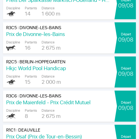
Preis Der Sparkasse Märkisch-Oderland - Hkjc World Pool Trophy
Départ
09/08
Discipline
Partants
Distance
14
1 600 m
R3C5
DIVONNE-LES-BAINS
|
Prix de Divonne-les-Bains
Départ
09/08
Discipline
Partants
Distance
16
2 675 m
R2C5
BERLIN-HOPPEGARTEN
|
Hkjc World Pool Handicap
Départ
09/08
Discipline
Partants
Distance
15
2 000 m
R3C6
DIVONNE-LES-BAINS
|
Prix de Maienfeld - Prix Crédit Mutuel
Départ
09/08
Discipline
Partants
Distance
8
2 675 m
R1C1
DEAUVILLE
|
Prix Osaf (Prix de Tour-en-Bessin)
Départ