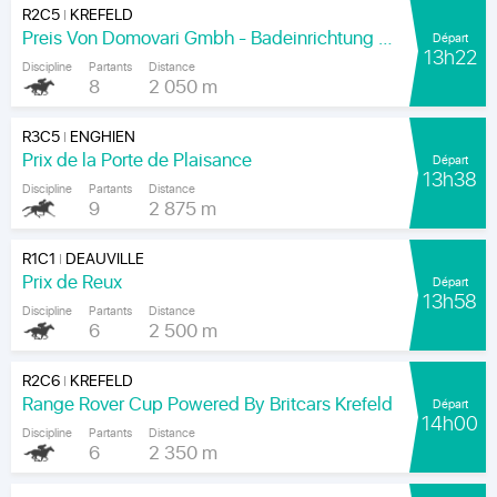
R2C5
KREFELD
|
Preis Von Domovari Gmbh - Badeinrichtung Auf Mass
Départ
13h22
Discipline
Partants
Distance
8
2 050 m
R3C5
ENGHIEN
|
Prix de la Porte de Plaisance
Départ
13h38
Discipline
Partants
Distance
9
2 875 m
R1C1
DEAUVILLE
|
Prix de Reux
Départ
13h58
Discipline
Partants
Distance
6
2 500 m
R2C6
KREFELD
|
Range Rover Cup Powered By Britcars Krefeld
Départ
14h00
Discipline
Partants
Distance
6
2 350 m