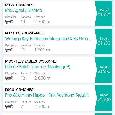
R9C5
GRAIGNES
|
Prix Agrial / Districo
Départ
21h30
Discipline
Partants
Distance
14
2 700 m
R6C9
MEADOWLANDS
|
Winning Key Farm Hambletonian Oaks No.56 - Final
Départ
21h36
Discipline
Partants
Distance
10
1 609 m
R10C7
LES SABLES-D'OLONNE
|
Prix de Saint-Jean-de-Monts (gr B)
Départ
21h50
Discipline
Partants
Distance
12
2 650 m
R9C6
GRAIGNES
|
Prix 80e Anniv Hippo - Prix Raymond Rigault
Départ
22h00
Discipline
Partants
Distance
7
2 700 m