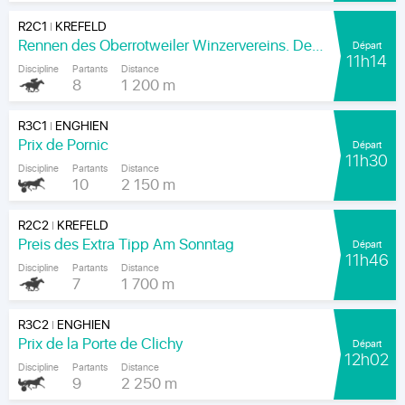
R2C1
KREFELD
|
Rennen des Oberrotweiler Winzervereins. Der Klassiker Am Kaiser.
Départ
11h14
Discipline
Partants
Distance
8
1 200 m
R3C1
ENGHIEN
|
Prix de Pornic
Départ
11h30
Discipline
Partants
Distance
10
2 150 m
R2C2
KREFELD
|
Preis des Extra Tipp Am Sonntag
Départ
11h46
Discipline
Partants
Distance
7
1 700 m
R3C2
ENGHIEN
|
Prix de la Porte de Clichy
Départ
12h02
Discipline
Partants
Distance
9
2 250 m