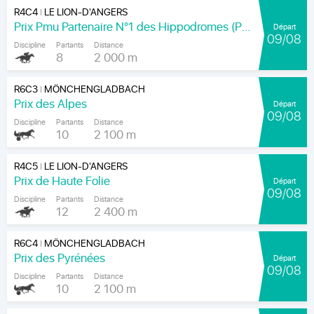
R4C4
LE LION-D'ANGERS
|
Prix Pmu Partenaire N°1 des Hippodromes (Prix du Moulin de Varennes)
Départ
09/08
Discipline
Partants
Distance
8
2 000 m
R6C3
MÖNCHENGLADBACH
|
Prix des Alpes
Départ
09/08
Discipline
Partants
Distance
10
2 100 m
R4C5
LE LION-D'ANGERS
|
Prix de Haute Folie
Départ
09/08
Discipline
Partants
Distance
12
2 400 m
R6C4
MÖNCHENGLADBACH
|
Prix des Pyrénées
Départ
09/08
Discipline
Partants
Distance
10
2 100 m