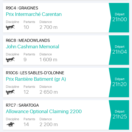
R9C4
GRAIGNES
|
Prix Intermarché Carentan
Départ
21h00
Discipline
Partants
Distance
10
2 700 m
R6C8
MEADOWLANDS
|
John Cashman Memorial
Départ
21h04
Discipline
Partants
Distance
9
1 609 m
R10C6
LES SABLES-D'OLONNE
|
Prix Rantière Batiment (gr A)
Départ
21h20
Discipline
Partants
Distance
12
2 650 m
R7C7
SARATOGA
|
Allowance Optional Claiming 2200
Départ
21h25
Discipline
Partants
Distance
14
2 200 m