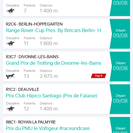
09/08
Discipline
Partants
Distance
7
1 400 m
R2C6
BERLIN-HOPPEGARTEN
|
Range Rover-Cup Pres. By Britcars Berlin- Hoppegartener Stutenp.
Départ
09/08
Discipline
Partants
Distance
11
1 800 m
R3C7
DIVONNE-LES-BAINS
|
Grand Prix de Trotting de Divonne-les-Bains
Départ
09/08
Discipline
Partants
Distance
13
2 675 m
R1C2
DEAUVILLE
|
Prix Club Hipico Santiago (Prix de Falaise)
Départ
09/08
Discipline
Partants
Distance
12
1 400 m
R8C1
ROYAN LA PALMYRE
|
Prix du PMU le Voltigeur #raceandcare
Départ