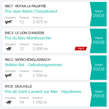
R8C7
ROYAN LA PALMYRE
|
Prix Jean-Marie Chasseboeuf
Départ
09/08
Discipline
Partants
Distance
12
2 475 m
R4C3
LE LION-D'ANGERS
|
Prix du Bois Montbourcher
Départ
09/08
Discipline
Partants
Distance
12
2 000 m
R6C2
MÖNCHENGLADBACH
|
Robbin Bot - Geburtstagsrennen
Départ
09/08
Discipline
Partants
Distance
6
2 100 m
R1C8
DEAUVILLE
|
Prix de Saint-Laurent-sur-Mer - Hipodromo de Maronas
Départ
09/08
Discipline
Partants
Distance
14
1 100 m