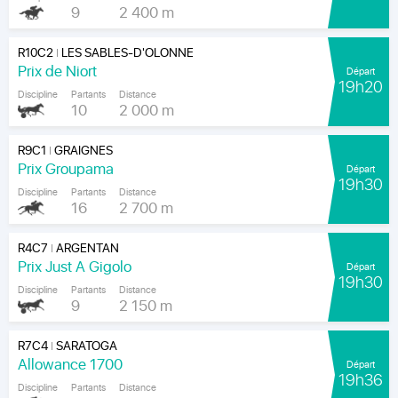
9
2 400 m
R10C2
LES SABLES-D'OLONNE
|
Prix de Niort
Départ
19h20
Discipline
Partants
Distance
10
2 000 m
R9C1
GRAIGNES
|
Prix Groupama
Départ
19h30
Discipline
Partants
Distance
16
2 700 m
R4C7
ARGENTAN
|
Prix Just A Gigolo
Départ
19h30
Discipline
Partants
Distance
9
2 150 m
R7C4
SARATOGA
|
Allowance 1700
Départ
19h36
Discipline
Partants
Distance