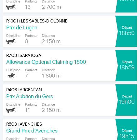
Discipline
Partants
Distance
13
2 700 m
R10C1
LES SABLES-D'OLONNE
|
Prix de Luçon
Départ
18h50
Discipline
Partants
Distance
8
2 150 m
R7C3
SARATOGA
|
Allowance Optional Claiming 1800
Départ
18h59
Discipline
Partants
Distance
7
1 800 m
R4C6
ARGENTAN
|
Prix Aubrion du Gers
Départ
19h00
Discipline
Partants
Distance
11
2 150 m
R5C3
AVENCHES
|
Grand Prix d'Avenches
Départ
19h15
Discipline
Partants
Distance