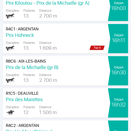
Prix Kiloutou - Prix de la Michaille (gr A)
Départ
16h00
Discipline
Partants
Distance
13
2 700 m
R4C1
ARGENTAN
|
Prix Hohneck
Départ
16h11
Discipline
Partants
Distance
13
1 609 m
R8C6
AIX-LES-BAINS
|
Prix de la Michaille (gr B)
Départ
16h30
Discipline
Partants
Distance
13
2 700 m
R1C5
DEAUVILLE
|
Prix des Marettes
Départ
16h32
Discipline
Partants
Distance
12
1 500 m
R4C2
ARGENTAN
|