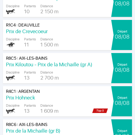
08/08
Discipline
Partants
Distance
10
2 150 m
R1C4
DEAUVILLE
|
Prix de Crevecoeur
Départ
08/08
Discipline
Partants
Distance
11
1 500 m
R8C5
AIX-LES-BAINS
|
Prix Kiloutou - Prix de la Michaille (gr A)
Départ
08/08
Discipline
Partants
Distance
13
2 700 m
R4C1
ARGENTAN
|
Prix Hohneck
Départ
08/08
Discipline
Partants
Distance
13
1 609 m
R8C6
AIX-LES-BAINS
|
Prix de la Michaille (gr B)
Départ