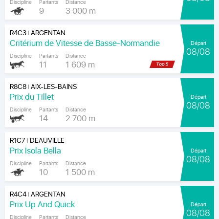
Discipline
Partants
Distance
9
3 000 m
R4C3
ARGENTAN
|
Critérium de Vitesse de Basse-Normandie
Départ
08/08
Discipline
Partants
Distance
11
1 609 m
R8C8
AIX-LES-BAINS
|
Prix du Tillet
Départ
08/08
Discipline
Partants
Distance
14
2 700 m
R1C7
DEAUVILLE
|
Prix Isola Bella
Départ
08/08
Discipline
Partants
Distance
10
1 500 m
R4C4
ARGENTAN
|
Prix Up And Quick
Départ
08/08
Discipline
Partants
Distance