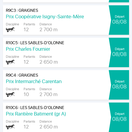
R9C3
GRAIGNES
|
Prix Coopérative Isigny-Sainte-Mère
Départ
08/08
Discipline
Partants
Distance
12
2 700 m
R10C5
LES SABLES-D'OLONNE
|
Prix Charles Fournier
Départ
08/08
Discipline
Partants
Distance
12
2 650 m
R9C4
GRAIGNES
|
Prix Intermarché Carentan
Départ
08/08
Discipline
Partants
Distance
10
2 700 m
R10C6
LES SABLES-D'OLONNE
|
Prix Rantière Batiment (gr A)
Départ
08/08
Discipline
Partants
Distance
12
2 650 m