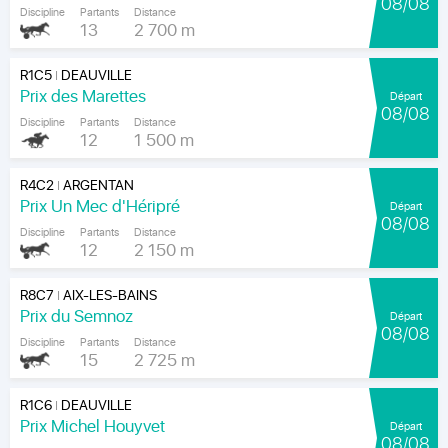
08/08
Discipline
Partants
Distance
13
2 700 m
R1C5
DEAUVILLE
|
Prix des Marettes
Départ
08/08
Discipline
Partants
Distance
12
1 500 m
R4C2
ARGENTAN
|
Prix Un Mec d'Héripré
Départ
08/08
Discipline
Partants
Distance
12
2 150 m
R8C7
AIX-LES-BAINS
|
Prix du Semnoz
Départ
08/08
Discipline
Partants
Distance
15
2 725 m
R1C6
DEAUVILLE
|
Prix Michel Houyvet
Départ
08/08