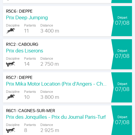
R5C6
DIEPPE
|
Prix Deep Jumping
Départ
07/08
Discipline
Partants
Distance
11
3 400 m
R1C2
CABOURG
|
Prix des Liserons
Départ
07/08
Discipline
Partants
Distance
14
2 750 m
R5C7
DIEPPE
|
Prix Mika Motor Location (Prix d'Angers - Chamionnat Paris-Turf des Apprentis-Jeunes-Jockeys)
Départ
07/08
Discipline
Partants
Distance
10
3 800 m
R6C1
CAGNES-SUR-MER
|
Prix des Jonquilles - Prix du Journal Paris-Turf
Départ
07/08
Discipline
Partants
Distance
8
2 925 m