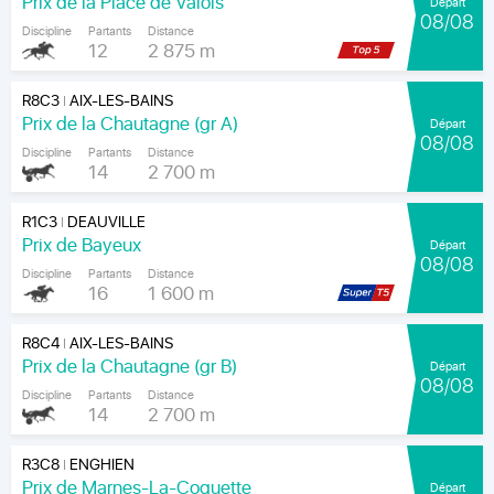
Prix de la Place de Valois
Départ
08/08
Discipline
Partants
Distance
12
2 875 m
R8C3
AIX-LES-BAINS
|
Prix de la Chautagne (gr A)
Départ
08/08
Discipline
Partants
Distance
14
2 700 m
R1C3
DEAUVILLE
|
Prix de Bayeux
Départ
08/08
Discipline
Partants
Distance
16
1 600 m
R8C4
AIX-LES-BAINS
|
Prix de la Chautagne (gr B)
Départ
08/08
Discipline
Partants
Distance
14
2 700 m
R3C8
ENGHIEN
|
Prix de Marnes-La-Coquette
Départ