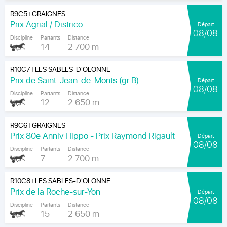
R9C5
GRAIGNES
|
Prix Agrial / Districo
Départ
08/08
Discipline
Partants
Distance
14
2 700 m
R10C7
LES SABLES-D'OLONNE
|
Prix de Saint-Jean-de-Monts (gr B)
Départ
08/08
Discipline
Partants
Distance
12
2 650 m
R9C6
GRAIGNES
|
Prix 80e Anniv Hippo - Prix Raymond Rigault
Départ
08/08
Discipline
Partants
Distance
7
2 700 m
R10C8
LES SABLES-D'OLONNE
|
Prix de la Roche-sur-Yon
Départ
08/08
Discipline
Partants
Distance
15
2 650 m