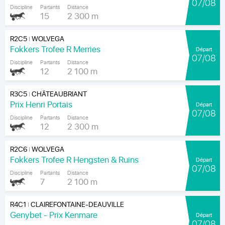
07/08
Discipline
Partants
Distance
15
2 300 m
R2C5
WOLVEGA
|
Fokkers Trofee R Merries
Départ
07/08
Discipline
Partants
Distance
12
2 100 m
R3C5
CHÂTEAUBRIANT
|
Prix Henri Portais
Départ
07/08
Discipline
Partants
Distance
12
2 300 m
R2C6
WOLVEGA
|
Fokkers Trofee R Hengsten & Ruins
Départ
07/08
Discipline
Partants
Distance
7
2 100 m
R4C1
CLAIREFONTAINE-DEAUVILLE
|
Genybet - Prix Kenmare
Départ
07/08