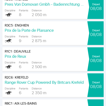
Preis Von Domovari Gmbh - Badeinrichtung Auf Mass
Départ
08/08
Discipline
Partants
Distance
8
2 050 m
R3C5
ENGHIEN
|
Prix de la Porte de Plaisance
Départ
08/08
Discipline
Partants
Distance
9
2 875 m
R1C1
DEAUVILLE
|
Prix de Reux
Départ
08/08
Discipline
Partants
Distance
6
2 500 m
R2C6
KREFELD
|
Range Rover Cup Powered By Britcars Krefeld
Départ
08/08
Discipline
Partants
Distance
6
2 350 m
R8C1
AIX-LES-BAINS
|