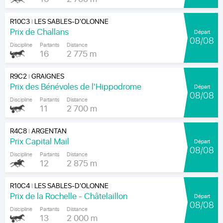
R10C3
LES SABLES-D'OLONNE
|
Prix de Challans
Départ
08/08
Discipline
Partants
Distance
16
2 775 m
R9C2
GRAIGNES
|
Prix des Bénévoles de l'Hippodrome
Départ
08/08
Discipline
Partants
Distance
11
2 700 m
R4C8
ARGENTAN
|
Prix Capital Mail
Départ
08/08
Discipline
Partants
Distance
12
2 875 m
R10C4
LES SABLES-D'OLONNE
|
Prix de la Rochelle - Châtelaillon
Départ
08/08
Discipline
Partants
Distance
13
2 000 m