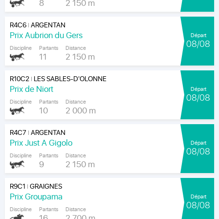
8
2 150 m
R4C6
ARGENTAN
|
Prix Aubrion du Gers
Départ
08/08
Discipline
Partants
Distance
11
2 150 m
R10C2
LES SABLES-D'OLONNE
|
Prix de Niort
Départ
08/08
Discipline
Partants
Distance
10
2 000 m
R4C7
ARGENTAN
|
Prix Just A Gigolo
Départ
08/08
Discipline
Partants
Distance
9
2 150 m
R9C1
GRAIGNES
|
Prix Groupama
Départ
08/08
Discipline
Partants
Distance
16
2 700 m