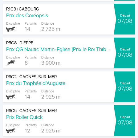
R1C3
CABOURG
|
Prix des Coréopsis
Départ
07/08
Discipline
Partants
Distance
14
2 725 m
R5C8
DIEPPE
|
Prix QG Nautic Martin-Eglise (Prix le Roi Thibault)
Départ
07/08
Discipline
Partants
Distance
8
3 900 m
R6C2
CAGNES-SUR-MER
|
Prix du Trophée d'Auguste
Départ
07/08
Discipline
Partants
Distance
14
2 925 m
R6C5
CAGNES-SUR-MER
|
Prix Roller Quick
Départ
07/08
Discipline
Partants
Distance
12
2 925 m