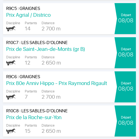
R9C5
GRAIGNES
|
Prix Agrial / Districo
Départ
08/08
Discipline
Partants
Distance
14
2 700 m
R10C7
LES SABLES-D'OLONNE
|
Prix de Saint-Jean-de-Monts (gr B)
Départ
08/08
Discipline
Partants
Distance
12
2 650 m
R9C6
GRAIGNES
|
Prix 80e Anniv Hippo - Prix Raymond Rigault
Départ
08/08
Discipline
Partants
Distance
7
2 700 m
R10C8
LES SABLES-D'OLONNE
|
Prix de la Roche-sur-Yon
Départ
08/08
Discipline
Partants
Distance
15
2 650 m