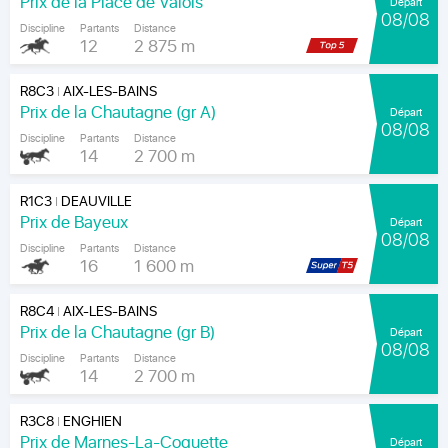
Prix de la Place de Valois
Départ
08/08
Discipline
Partants
Distance
12
2 875 m
R8C3
AIX-LES-BAINS
|
Prix de la Chautagne (gr A)
Départ
08/08
Discipline
Partants
Distance
14
2 700 m
R1C3
DEAUVILLE
|
Prix de Bayeux
Départ
08/08
Discipline
Partants
Distance
16
1 600 m
R8C4
AIX-LES-BAINS
|
Prix de la Chautagne (gr B)
Départ
08/08
Discipline
Partants
Distance
14
2 700 m
R3C8
ENGHIEN
|
Prix de Marnes-La-Coquette
Départ