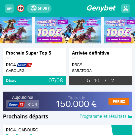
SPORT
Prochain Super Top 5
Arrivée définitive
R1C4
R5C9
CABOURG
SARATOGA
07/08
5 - 10 - 7 - 2
Départ :
Aujourd'hui
Tirelire de
150.000 €
PARIEZ
R1C4
Prochains départs
Programme et résultats
R1C4
CABOURG
|