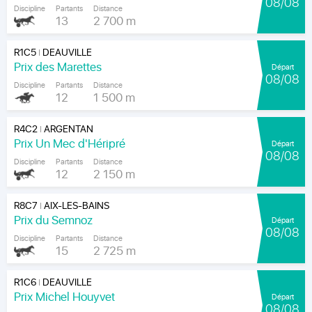
08/08
Discipline
Partants
Distance
13
2 700 m
R1C5
DEAUVILLE
|
Prix des Marettes
Départ
08/08
Discipline
Partants
Distance
12
1 500 m
R4C2
ARGENTAN
|
Prix Un Mec d'Héripré
Départ
08/08
Discipline
Partants
Distance
12
2 150 m
R8C7
AIX-LES-BAINS
|
Prix du Semnoz
Départ
08/08
Discipline
Partants
Distance
15
2 725 m
R1C6
DEAUVILLE
|
Prix Michel Houyvet
Départ
08/08