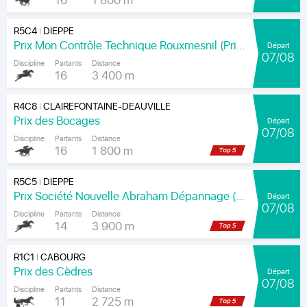
16
1 800 m
R5C4
DIEPPE
|
Prix Mon Contrôle Technique Rouxmesnil (Prix Jean de la Rochefoucauld)
Départ
07/08
Discipline
Partants
Distance
16
3 400 m
R4C8
CLAIREFONTAINE-DEAUVILLE
|
Prix des Bocages
Départ
07/08
Discipline
Partants
Distance
16
1 800 m
R5C5
DIEPPE
|
Prix Société Nouvelle Abraham Dépannage (Prix Arenice)
Départ
07/08
Discipline
Partants
Distance
14
3 900 m
R1C1
CABOURG
|
Prix des Cèdres
Départ
07/08
Discipline
Partants
Distance
11
2 725 m