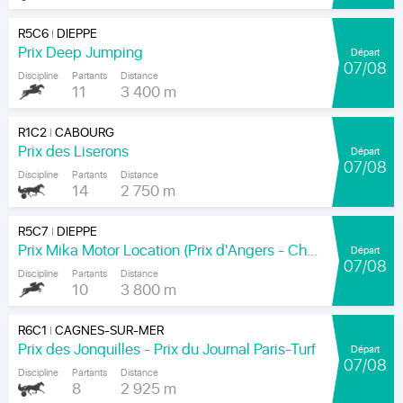
R5C6
DIEPPE
|
Prix Deep Jumping
Départ
07/08
Discipline
Partants
Distance
11
3 400 m
R1C2
CABOURG
|
Prix des Liserons
Départ
07/08
Discipline
Partants
Distance
14
2 750 m
R5C7
DIEPPE
|
Prix Mika Motor Location (Prix d'Angers - Chamionnat Paris-Turf des Apprentis-Jeunes-Jockeys)
Départ
07/08
Discipline
Partants
Distance
10
3 800 m
R6C1
CAGNES-SUR-MER
|
Prix des Jonquilles - Prix du Journal Paris-Turf
Départ
07/08
Discipline
Partants
Distance
8
2 925 m