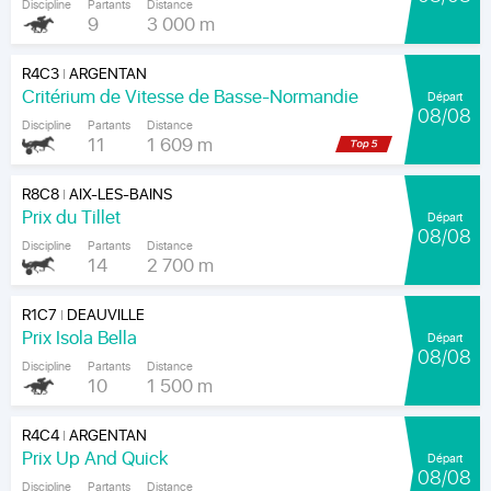
Discipline
Partants
Distance
9
3 000 m
R4C3
ARGENTAN
|
Critérium de Vitesse de Basse-Normandie
Départ
08/08
Discipline
Partants
Distance
11
1 609 m
R8C8
AIX-LES-BAINS
|
Prix du Tillet
Départ
08/08
Discipline
Partants
Distance
14
2 700 m
R1C7
DEAUVILLE
|
Prix Isola Bella
Départ
08/08
Discipline
Partants
Distance
10
1 500 m
R4C4
ARGENTAN
|
Prix Up And Quick
Départ
08/08
Discipline
Partants
Distance