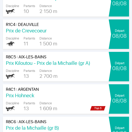
08/08
Discipline
Partants
Distance
10
2 150 m
R1C4
DEAUVILLE
|
Prix de Crevecoeur
Départ
08/08
Discipline
Partants
Distance
11
1 500 m
R8C5
AIX-LES-BAINS
|
Prix Kiloutou - Prix de la Michaille (gr A)
Départ
08/08
Discipline
Partants
Distance
13
2 700 m
R4C1
ARGENTAN
|
Prix Hohneck
Départ
08/08
Discipline
Partants
Distance
13
1 609 m
R8C6
AIX-LES-BAINS
|
Prix de la Michaille (gr B)
Départ