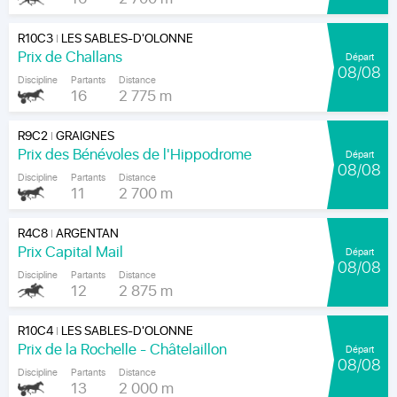
R10C3
LES SABLES-D'OLONNE
|
Prix de Challans
Départ
08/08
Discipline
Partants
Distance
16
2 775 m
R9C2
GRAIGNES
|
Prix des Bénévoles de l'Hippodrome
Départ
08/08
Discipline
Partants
Distance
11
2 700 m
R4C8
ARGENTAN
|
Prix Capital Mail
Départ
08/08
Discipline
Partants
Distance
12
2 875 m
R10C4
LES SABLES-D'OLONNE
|
Prix de la Rochelle - Châtelaillon
Départ
08/08
Discipline
Partants
Distance
13
2 000 m