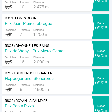
09/08
Discipline
Partants
Distance
10
2 475 m
R9C1
POMPADOUR
|
Prix Jean-Pierre Fabrègue
Départ
09/08
Discipline
Partants
Distance
7
1 200 m
R3C8
DIVONNE-LES-BAINS
|
Prix de Vichy - Prix Micro-Center
Départ
09/08
Discipline
Partants
Distance
16
2 000 m
R2C7
BERLIN-HOPPEGARTEN
|
Hoppegartener Steherpreis
Départ
09/08
Discipline
Partants
Distance
9
2 800 m
R8C2
ROYAN LA PALMYRE
|
Prix Ponta Pizza
Départ
09/08