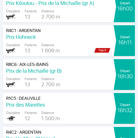
Prix Kiloutou - Prix de la Michaille (gr A)
Départ
16h00
Discipline
Partants
Distance
13
2 700 m
R4C1
ARGENTAN
|
Prix Hohneck
Départ
16h11
Discipline
Partants
Distance
13
1 609 m
R8C6
AIX-LES-BAINS
|
Prix de la Michaille (gr B)
Départ
16h30
Discipline
Partants
Distance
13
2 700 m
R1C5
DEAUVILLE
|
Prix des Marettes
Départ
16h32
Discipline
Partants
Distance
12
1 500 m
R4C2
ARGENTAN
|