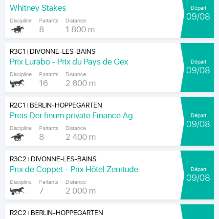
Whitney Stakes
Départ
09/08
Discipline
Partants
Distance
8
1 800 m
R3C1
DIVONNE-LES-BAINS
|
Prix Lurabo - Prix du Pays de Gex
Départ
09/08
Discipline
Partants
Distance
16
2 600 m
R2C1
BERLIN-HOPPEGARTEN
|
Preis Der finum.private Finance Ag
Départ
09/08
Discipline
Partants
Distance
8
2 400 m
R3C2
DIVONNE-LES-BAINS
|
Prix de Coppet - Prix Hôtel Zenitude
Départ
09/08
Discipline
Partants
Distance
7
2 000 m
R2C2
BERLIN-HOPPEGARTEN
|