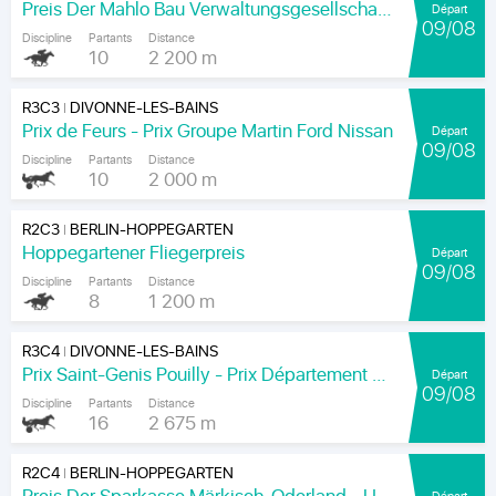
Preis Der Mahlo Bau Verwaltungsgesellschaft Mbh
Départ
09/08
Discipline
Partants
Distance
10
2 200 m
R3C3
DIVONNE-LES-BAINS
|
Prix de Feurs - Prix Groupe Martin Ford Nissan
Départ
09/08
Discipline
Partants
Distance
10
2 000 m
R2C3
BERLIN-HOPPEGARTEN
|
Hoppegartener Fliegerpreis
Départ
09/08
Discipline
Partants
Distance
8
1 200 m
R3C4
DIVONNE-LES-BAINS
|
Prix Saint-Genis Pouilly - Prix Département Ain
Départ
09/08
Discipline
Partants
Distance
16
2 675 m
R2C4
BERLIN-HOPPEGARTEN
|