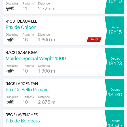
18h10
Discipline
Partants
Distance
11
2 725 m
R1C8
DEAUVILLE
|
Prix de Crépon
Départ
18h15
Discipline
Partants
Distance
16
1 600 m
R7C2
SARATOGA
|
Maiden Special Weight 1300
Départ
18h23
Discipline
Partants
Distance
10
1 300 m
R4C5
ARGENTAN
|
Prix Ce Bello Romain
Départ
18h30
Discipline
Partants
Distance
10
2 875 m
R5C2
AVENCHES
|
Prix de Bordeaux
Départ
18h45