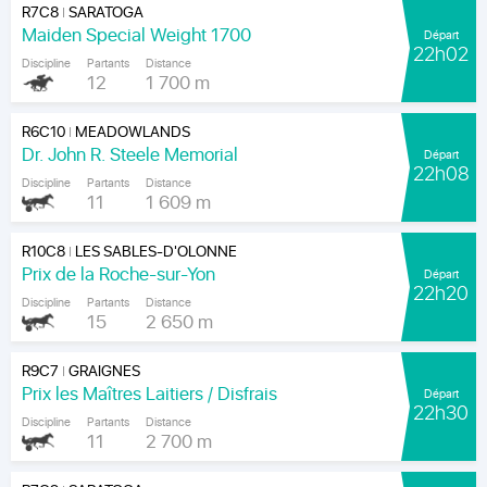
R7C8
SARATOGA
|
Maiden Special Weight 1700
Départ
22h02
Discipline
Partants
Distance
12
1 700 m
R6C10
MEADOWLANDS
|
Dr. John R. Steele Memorial
Départ
22h08
Discipline
Partants
Distance
11
1 609 m
R10C8
LES SABLES-D'OLONNE
|
Prix de la Roche-sur-Yon
Départ
22h20
Discipline
Partants
Distance
15
2 650 m
R9C7
GRAIGNES
|
Prix les Maîtres Laitiers / Disfrais
Départ
22h30
Discipline
Partants
Distance
11
2 700 m