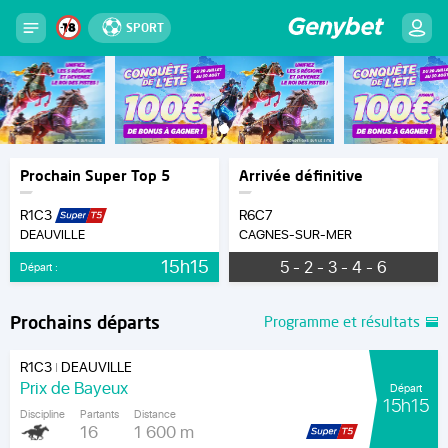
SPORT
Prochain Super Top 5
Arrivée définitive
R1C3
R6C7
DEAUVILLE
CAGNES-SUR-MER
15h15
5 - 2 - 3 - 4 - 6
Départ :
Prochains départs
Programme et résultats
R1C3
DEAUVILLE
|
Prix de Bayeux
Départ
15h15
Discipline
Partants
Distance
16
1 600 m