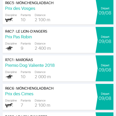
R6C5
MÖNCHENGLADBACH
|
Prix des Vosges
Départ
09/08
Discipline
Partants
Distance
10
2 100 m
R4C7
LE LION-D'ANGERS
|
Prix Pas Robin
Départ
09/08
Discipline
Partants
Distance
9
2 400 m
R7C1
MAROÑAS
|
Premio Dog Valiente 2018
Départ
09/08
Discipline
Partants
Distance
10
2 000 m
R6C6
MÖNCHENGLADBACH
|
Prix des Cimes
Départ
09/08
Discipline
Partants
Distance
7
2 100 m