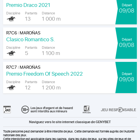
Premio Draco 2021
Départ
09/08
Discipline
Partants
Distance
13
1 000 m
R7C6
MAROÑAS
|
Clasico Romantico S.
Départ
09/08
Discipline
Partants
Distance
5
1 100 m
R7C7
MAROÑAS
|
Premio Freedom Of Speech 2022
Départ
09/08
Discipline
Partants
Distance
12
1 200 m
Naviguez vers le site internet classique de GENYBET
Toute personne peut demander à être interdite de jeux. Cette demande est formée auprès de l'Autorité
nationale des jeux.
Cette interdiction est applicable dans les casinos, dans les clubs de jeux, sur les sites de jeux et de