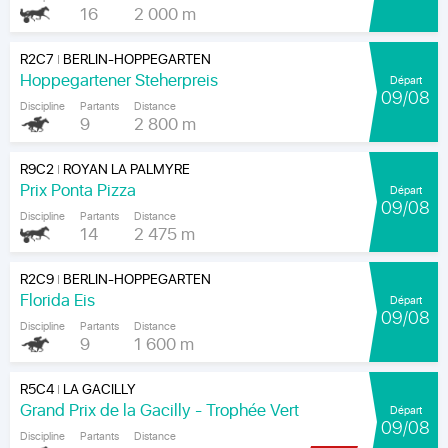
16
2 000 m
R2C7
BERLIN-HOPPEGARTEN
|
Hoppegartener Steherpreis
Départ
09/08
Discipline
Partants
Distance
9
2 800 m
R9C2
ROYAN LA PALMYRE
|
Prix Ponta Pizza
Départ
09/08
Discipline
Partants
Distance
14
2 475 m
R2C9
BERLIN-HOPPEGARTEN
|
Florida Eis
Départ
09/08
Discipline
Partants
Distance
9
1 600 m
R5C4
LA GACILLY
|
Grand Prix de la Gacilly - Trophée Vert
Départ
09/08
Discipline
Partants
Distance