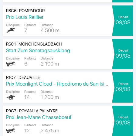
R8C6
POMPADOUR
|
Prix Louis Reillier
Départ
09/08
Discipline
Partants
Distance
7
4 500 m
R6C1
MÖNCHENGLADBACH
|
Start Zum Sonntagsausklang
Départ
09/08
Discipline
Partants
Distance
6
2 100 m
R1C7
DEAUVILLE
|
Prix Moonlight Cloud - Hipodromo de San Isidro
Départ
09/08
Discipline
Partants
Distance
14
1 200 m
R9C7
ROYAN LA PALMYRE
|
Prix Jean-Marie Chasseboeuf
Départ
09/08
Discipline
Partants
Distance
12
2 475 m