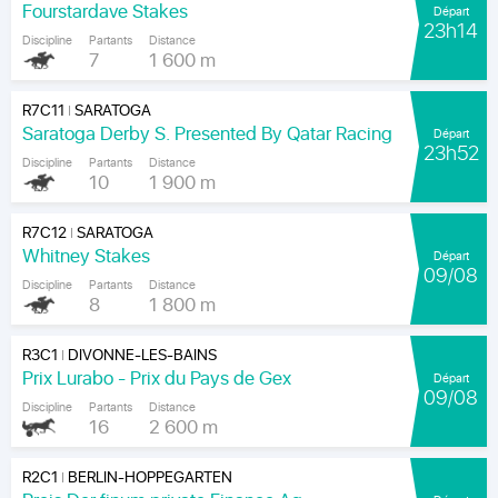
Fourstardave Stakes
Départ
23h14
Discipline
Partants
Distance
7
1 600 m
R7C11
SARATOGA
|
Saratoga Derby S. Presented By Qatar Racing
Départ
23h52
Discipline
Partants
Distance
10
1 900 m
R7C12
SARATOGA
|
Whitney Stakes
Départ
09/08
Discipline
Partants
Distance
8
1 800 m
R3C1
DIVONNE-LES-BAINS
|
Prix Lurabo - Prix du Pays de Gex
Départ
09/08
Discipline
Partants
Distance
16
2 600 m
R2C1
BERLIN-HOPPEGARTEN
|