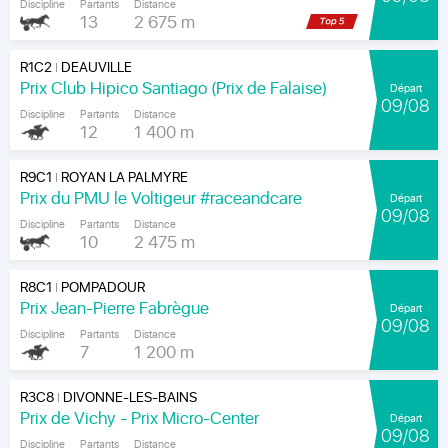
Discipline
Partants
Distance
13
2 675 m
R1C2
DEAUVILLE
|
Prix Club Hipico Santiago (Prix de Falaise)
Départ
09/08
Discipline
Partants
Distance
12
1 400 m
R9C1
ROYAN LA PALMYRE
|
Prix du PMU le Voltigeur #raceandcare
Départ
09/08
Discipline
Partants
Distance
10
2 475 m
R8C1
POMPADOUR
|
Prix Jean-Pierre Fabrègue
Départ
09/08
Discipline
Partants
Distance
7
1 200 m
R3C8
DIVONNE-LES-BAINS
|
Prix de Vichy - Prix Micro-Center
Départ
09/08
Discipline
Partants
Distance