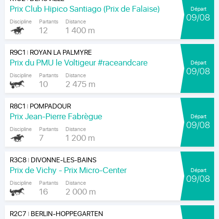
Prix Club Hipico Santiago (Prix de Falaise)
Départ
09/08
Discipline
Partants
Distance
12
1 400 m
R9C1
ROYAN LA PALMYRE
|
Prix du PMU le Voltigeur #raceandcare
Départ
09/08
Discipline
Partants
Distance
10
2 475 m
R8C1
POMPADOUR
|
Prix Jean-Pierre Fabrègue
Départ
09/08
Discipline
Partants
Distance
7
1 200 m
R3C8
DIVONNE-LES-BAINS
|
Prix de Vichy - Prix Micro-Center
Départ
09/08
Discipline
Partants
Distance
16
2 000 m
R2C7
BERLIN-HOPPEGARTEN
|