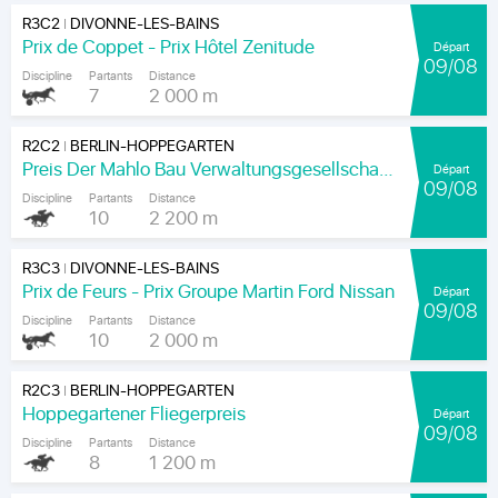
R3C2
DIVONNE-LES-BAINS
|
Prix de Coppet - Prix Hôtel Zenitude
Départ
09/08
Discipline
Partants
Distance
7
2 000 m
R2C2
BERLIN-HOPPEGARTEN
|
Preis Der Mahlo Bau Verwaltungsgesellschaft Mbh
Départ
09/08
Discipline
Partants
Distance
10
2 200 m
R3C3
DIVONNE-LES-BAINS
|
Prix de Feurs - Prix Groupe Martin Ford Nissan
Départ
09/08
Discipline
Partants
Distance
10
2 000 m
R2C3
BERLIN-HOPPEGARTEN
|
Hoppegartener Fliegerpreis
Départ
09/08
Discipline
Partants
Distance
8
1 200 m