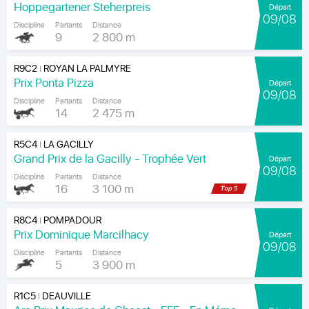
Hoppegartener Steherpreis
Départ
09/08
Discipline
Partants
Distance
9
2 800 m
R9C2
ROYAN LA PALMYRE
|
Prix Ponta Pizza
Départ
09/08
Discipline
Partants
Distance
14
2 475 m
R5C4
LA GACILLY
|
Grand Prix de la Gacilly - Trophée Vert
Départ
09/08
Discipline
Partants
Distance
16
3 100 m
R8C4
POMPADOUR
|
Prix Dominique Marcilhacy
Départ
09/08
Discipline
Partants
Distance
5
3 900 m
R1C5
DEAUVILLE
|