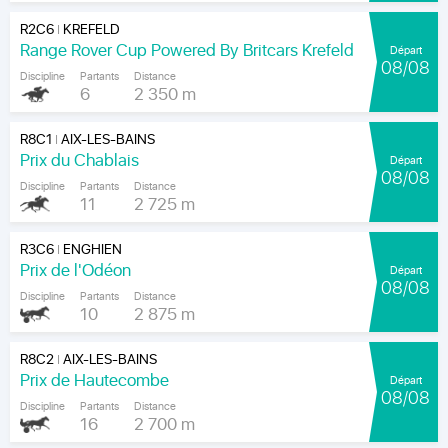
R2C6
KREFELD
|
Range Rover Cup Powered By Britcars Krefeld
Départ
08/08
Discipline
Partants
Distance
6
2 350 m
R8C1
AIX-LES-BAINS
|
Prix du Chablais
Départ
08/08
Discipline
Partants
Distance
11
2 725 m
R3C6
ENGHIEN
|
Prix de l'Odéon
Départ
08/08
Discipline
Partants
Distance
10
2 875 m
R8C2
AIX-LES-BAINS
|
Prix de Hautecombe
Départ
08/08
Discipline
Partants
Distance
16
2 700 m