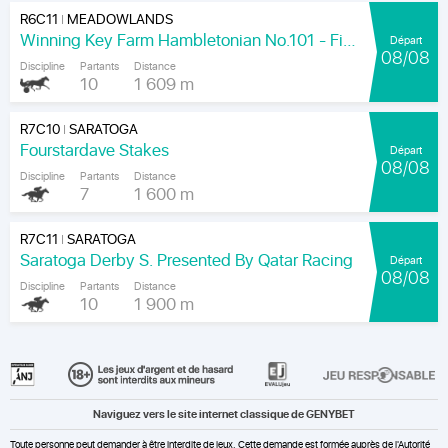
R6C11
MEADOWLANDS
|
Winning Key Farm Hambletonian No.101 - Final
Départ
08/08
Discipline
Partants
Distance
10
1 609 m
R7C10
SARATOGA
|
Fourstardave Stakes
Départ
08/08
Discipline
Partants
Distance
7
1 600 m
R7C11
SARATOGA
|
Saratoga Derby S. Presented By Qatar Racing
Départ
08/08
Discipline
Partants
Distance
10
1 900 m
Naviguez vers le site internet classique de GENYBET
Toute personne peut demander à être interdite de jeux. Cette demande est formée auprès de l'Autorité