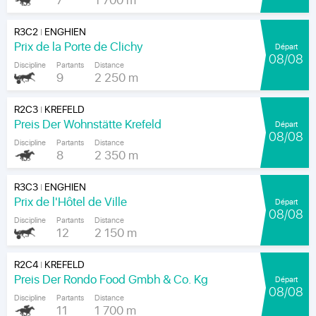
7
1 700 m
R3C2
ENGHIEN
|
Prix de la Porte de Clichy
Départ
08/08
Discipline
Partants
Distance
9
2 250 m
R2C3
KREFELD
|
Preis Der Wohnstätte Krefeld
Départ
08/08
Discipline
Partants
Distance
8
2 350 m
R3C3
ENGHIEN
|
Prix de l'Hôtel de Ville
Départ
08/08
Discipline
Partants
Distance
12
2 150 m
R2C4
KREFELD
|
Preis Der Rondo Food Gmbh & Co. Kg
Départ
08/08
Discipline
Partants
Distance
11
1 700 m