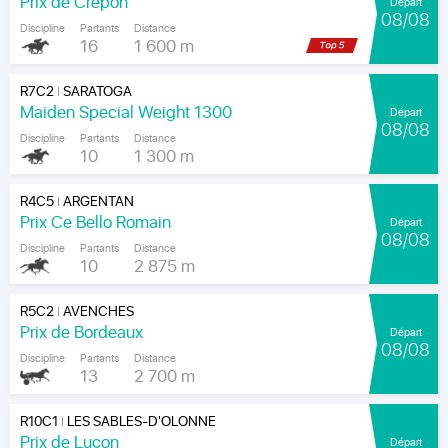
Prix de Crépon
Départ
08/08
Discipline
Partants
Distance
16
1 600 m
R7C2
SARATOGA
|
Maiden Special Weight 1300
Départ
08/08
Discipline
Partants
Distance
10
1 300 m
R4C5
ARGENTAN
|
Prix Ce Bello Romain
Départ
08/08
Discipline
Partants
Distance
10
2 875 m
R5C2
AVENCHES
|
Prix de Bordeaux
Départ
08/08
Discipline
Partants
Distance
13
2 700 m
R10C1
LES SABLES-D'OLONNE
|
Prix de Luçon
Départ