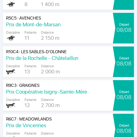
8
1 400 m
R5C5
AVENCHES
|
Prix de Mont-de-Marsan
Départ
08/08
Discipline
Partants
Distance
11
2 150 m
R10C4
LES SABLES-D'OLONNE
|
Prix de la Rochelle - Châtelaillon
Départ
08/08
Discipline
Partants
Distance
13
2 000 m
R9C3
GRAIGNES
|
Prix Coopérative Isigny-Sainte-Mère
Départ
08/08
Discipline
Partants
Distance
12
2 700 m
R6C7
MEADOWLANDS
|
Prix de Vincennes
Départ
08/08
Discipline
Partants
Distance