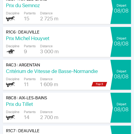
Prix du Semnoz
Départ
08/08
Discipline
Partants
Distance
15
2 725 m
R1C6
DEAUVILLE
|
Prix Michel Houyvet
Départ
08/08
Discipline
Partants
Distance
9
3 000 m
R4C3
ARGENTAN
|
Critérium de Vitesse de Basse-Normandie
Départ
08/08
Discipline
Partants
Distance
11
1 609 m
R8C8
AIX-LES-BAINS
|
Prix du Tillet
Départ
08/08
Discipline
Partants
Distance
14
2 700 m
R1C7
DEAUVILLE
|