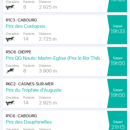
Discipline
Partants
Distance
8
2 925 m
R1C3
CABOURG
|
Prix des Coréopsis
Départ
19h33
Discipline
Partants
Distance
14
2 725 m
R5C8
DIEPPE
|
Prix QG Nautic Martin-Eglise (Prix le Roi Thibault)
Départ
19h50
Discipline
Partants
Distance
8
3 900 m
R6C2
CAGNES-SUR-MER
|
Prix du Trophée d'Auguste
Départ
19h50
Discipline
Partants
Distance
14
2 925 m
R1C6
CABOURG
|
Prix des Dauphinelles
Départ
21h15
Discipline
Partants
Distance