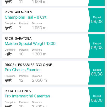
11
1 609 m
R5C6
AVENCHES
|
Champions Trial - 8 Cnt
Départ
08/08
Discipline
Partants
Distance
7
1 950 m
R7C6
SARATOGA
|
Maiden Special Weight 1300
Départ
08/08
Discipline
Partants
Distance
10
1 300 m
R10C5
LES SABLES-D'OLONNE
|
Prix Charles Fournier
Départ
08/08
Discipline
Partants
Distance
12
2 650 m
R9C4
GRAIGNES
|
Prix Intermarché Carentan
Départ
08/08
Discipline
Partants
Distance
10
2 700 m