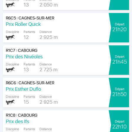
13
2 050 m
R6C5
CAGNES-SUR-MER
|
Prix Roller Quick
Départ
21h20
Discipline
Partants
Distance
12
2 925 m
R1C7
CABOURG
|
Prix des Nivéoles
Départ
21h45
Discipline
Partants
Distance
13
2 725 m
R6C6
CAGNES-SUR-MER
|
Prix Esther Duflo
Départ
21h50
Discipline
Partants
Distance
15
2 925 m
R1C8
CABOURG
|
Prix des Ifs
Départ
22h10
Discipline
Partants
Distance