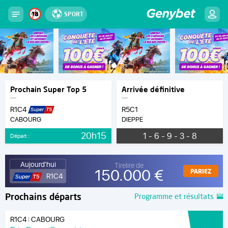
SPORT
Prochain Super Top 5
Arrivée définitive
R1C4
R5C1
CABOURG
DIEPPE
20h15
1 - 6 - 9 - 3 - 8
Départ :
Aujourd'hui
Tirelire de
150.000 €
PARIEZ
R1C4
Prochains départs
Programme et résultats
R1C4
CABOURG
|