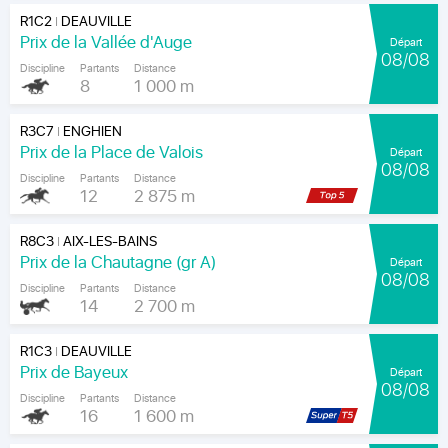
R1C2
DEAUVILLE
|
Prix de la Vallée d'Auge
Départ
08/08
Discipline
Partants
Distance
8
1 000 m
R3C7
ENGHIEN
|
Prix de la Place de Valois
Départ
08/08
Discipline
Partants
Distance
12
2 875 m
R8C3
AIX-LES-BAINS
|
Prix de la Chautagne (gr A)
Départ
08/08
Discipline
Partants
Distance
14
2 700 m
R1C3
DEAUVILLE
|
Prix de Bayeux
Départ
08/08
Discipline
Partants
Distance
16
1 600 m