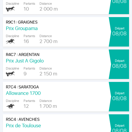
08/08
Discipline
Partants
Distance
10
2 000 m
R9C1
GRAIGNES
|
Prix Groupama
Départ
08/08
Discipline
Partants
Distance
16
2 700 m
R4C7
ARGENTAN
|
Prix Just A Gigolo
Départ
08/08
Discipline
Partants
Distance
9
2 150 m
R7C4
SARATOGA
|
Allowance 1700
Départ
08/08
Discipline
Partants
Distance
12
1 700 m
R5C4
AVENCHES
|
Prix de Toulouse
Départ
08/08