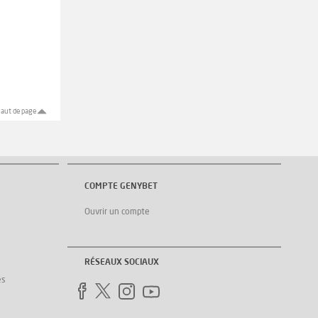
aut de page
COMPTE GENYBET
Ouvrir un compte
RÉSEAUX SOCIAUX
es