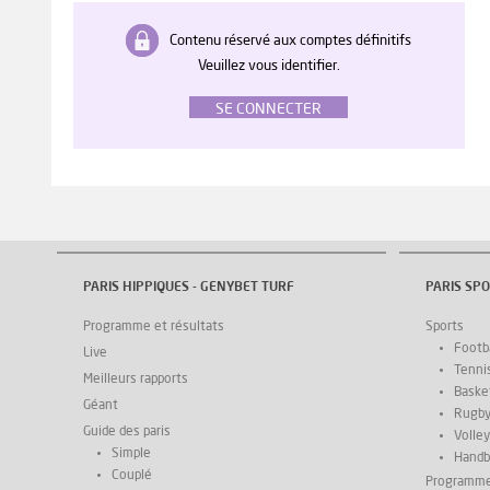
Contenu réservé aux comptes définitifs
Veuillez vous identifier.
SE CONNECTER
PARIS HIPPIQUES - GENYBET TURF
PARIS SPO
Programme et résultats
Sports
Footba
Live
Tenni
Meilleurs rapports
Basket
Géant
Rugb
Guide des paris
Volley
Simple
Handb
Couplé
Programm