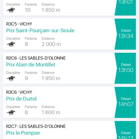
13h01
Discipline
Partants
Distance
10
1 850 m
R3C5
VICHY
|
Prix Saint-Pourçain-sur-Sioule
Départ
13h34
Discipline
Partants
Distance
8
2 000 m
R2C6
LES SABLES-D'OLONNE
|
Prix Alain de Montillet
Départ
13h50
Discipline
Partants
Distance
9
1 950 m
R3C6
VICHY
|
Prix de Durtol
Départ
14h07
Discipline
Partants
Distance
8
1 600 m
R2C7
LES SABLES-D'OLONNE
|
Prix le Pompier
Départ
14h23