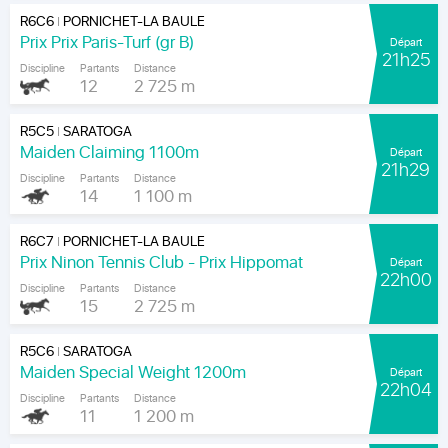
R6C6
PORNICHET-LA BAULE
|
Prix Prix Paris-Turf (gr B)
Départ
21h25
Discipline
Partants
Distance
12
2 725 m
R5C5
SARATOGA
|
Maiden Claiming 1100m
Départ
21h29
Discipline
Partants
Distance
14
1 100 m
R6C7
PORNICHET-LA BAULE
|
Prix Ninon Tennis Club - Prix Hippomat
Départ
22h00
Discipline
Partants
Distance
15
2 725 m
R5C6
SARATOGA
|
Maiden Special Weight 1200m
Départ
22h04
Discipline
Partants
Distance
11
1 200 m