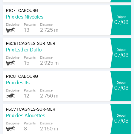
R1C7
CABOURG
|
Prix des Nivéoles
Départ
07/08
Discipline
Partants
Distance
13
2 725 m
R6C6
CAGNES-SUR-MER
|
Prix Esther Duflo
Départ
07/08
Discipline
Partants
Distance
15
2 925 m
R1C8
CABOURG
|
Prix des Ifs
Départ
07/08
Discipline
Partants
Distance
12
2 750 m
R6C7
CAGNES-SUR-MER
|
Prix des Alouettes
Départ
07/08
Discipline
Partants
Distance
8
2 150 m