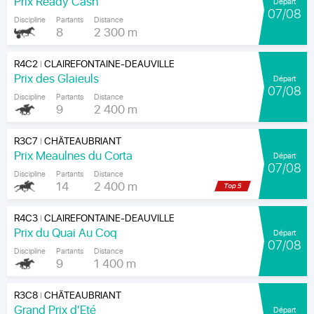
Prix Ready Cash
Départ
07/08
Discipline
Partants
Distance
8
2 300 m
R4C2
CLAIREFONTAINE-DEAUVILLE
|
Prix des Glaieuls
Départ
07/08
Discipline
Partants
Distance
9
2 400 m
R3C7
CHÂTEAUBRIANT
|
Prix Meaulnes du Corta
Départ
07/08
Discipline
Partants
Distance
14
2 400 m
R4C3
CLAIREFONTAINE-DEAUVILLE
|
Prix du Quai Au Coq
Départ
07/08
Discipline
Partants
Distance
9
1 400 m
R3C8
CHÂTEAUBRIANT
|
Grand Prix d'Eté
Départ