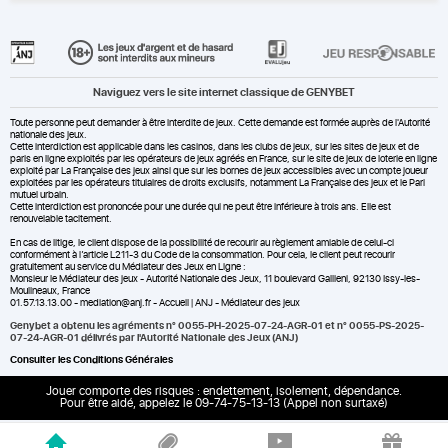
Naviguez vers le site internet classique de GENYBET
Toute personne peut demander à être interdite de jeux. Cette demande est formée auprès de l'Autorité
nationale des jeux.
Cette interdiction est applicable dans les casinos, dans les clubs de jeux, sur les sites de jeux et de
paris en ligne exploités par les opérateurs de jeux agréés en France, sur le site de jeux de loterie en ligne
exploité par La Française des jeux ainsi que sur les bornes de jeux accessibles avec un compte joueur
exploitées par les opérateurs titulaires de droits exclusifs, notamment La Française des jeux et le Pari
mutuel urbain.
Cette interdiction est prononcée pour une durée qui ne peut être inférieure à trois ans. Elle est
renouvelable tacitement.
En cas de litige, le client dispose de la possibilité de recourir au règlement amiable de celui-ci
conformément à l’article L211-3 du Code de la consommation. Pour cela, le client peut recourir
gratuitement au service du Médiateur des Jeux en Ligne :
Monsieur le Médiateur des jeux - Autorité Nationale des Jeux, 11 boulevard Gallieni, 92130 Issy-les-
Moulineaux, France
01.57.13.13.00 - mediation@anj.fr -
Accueil | ANJ - Médiateur des jeux
Genybet a obtenu les agréments n° 0055-PH-2025-07-24-AGR-01 et n° 0055-PS-2025-
07-24-AGR-01 délivrés par l'Autorité Nationale des Jeux (ANJ)
Consulter les Conditions Générales
Jouer comporte des risques : endettement, isolement, dépendance.
Pour être aidé, appelez le 09-74-75-13-13 (Appel non surtaxé)