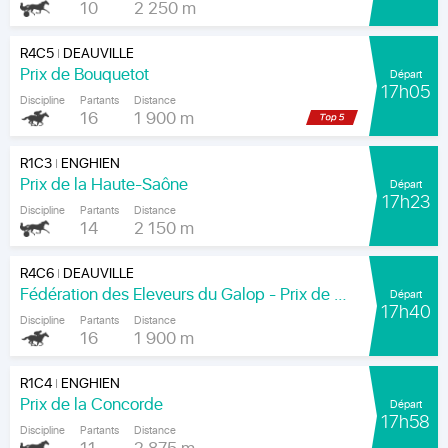
10
2 250 m
R4C5
DEAUVILLE
|
Prix de Bouquetot
Départ
17h05
Discipline
Partants
Distance
16
1 900 m
R1C3
ENGHIEN
|
Prix de la Haute-Saône
Départ
17h23
Discipline
Partants
Distance
14
2 150 m
R4C6
DEAUVILLE
|
Fédération des Eleveurs du Galop - Prix de Colletot
Départ
17h40
Discipline
Partants
Distance
16
1 900 m
R1C4
ENGHIEN
|
Prix de la Concorde
Départ
17h58
Discipline
Partants
Distance