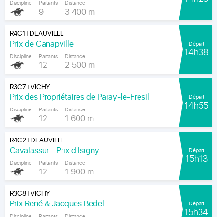
Discipline
Partants
Distance
9
3 400 m
R4C1
DEAUVILLE
|
Prix de Canapville
Départ
14h38
Discipline
Partants
Distance
12
2 500 m
R3C7
VICHY
|
Prix des Propriétaires de Paray-le-Fresil
Départ
14h55
Discipline
Partants
Distance
12
1 600 m
R4C2
DEAUVILLE
|
Cavalassur - Prix d'Isigny
Départ
15h13
Discipline
Partants
Distance
12
1 900 m
R3C8
VICHY
|
Prix René & Jacques Bedel
Départ
15h34
Discipline
Partants
Distance