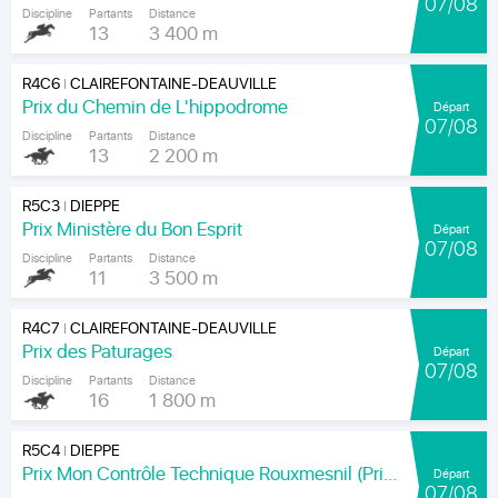
07/08
Discipline
Partants
Distance
13
3 400 m
R4C6
CLAIREFONTAINE-DEAUVILLE
|
Prix du Chemin de L'hippodrome
Départ
07/08
Discipline
Partants
Distance
13
2 200 m
R5C3
DIEPPE
|
Prix Ministère du Bon Esprit
Départ
07/08
Discipline
Partants
Distance
11
3 500 m
R4C7
CLAIREFONTAINE-DEAUVILLE
|
Prix des Paturages
Départ
07/08
Discipline
Partants
Distance
16
1 800 m
R5C4
DIEPPE
|
Prix Mon Contrôle Technique Rouxmesnil (Prix Jean de la Rochefoucauld)
Départ
07/08