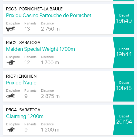
R6C3
PORNICHET-LA BAULE
|
Prix du Casino Partouche de Pornichet
Départ
19h40
Discipline
Partants
Distance
13
2 750 m
R5C2
SARATOGA
|
Maiden Special Weight 1700m
Départ
19h44
Discipline
Partants
Distance
12
1 700 m
R1C7
ENGHIEN
|
Prix de l'Aigle
Départ
19h48
Discipline
Partants
Distance
9
2 875 m
R5C4
SARATOGA
|
Claiming 1200m
Départ
20h54
Discipline
Partants
Distance
9
1 200 m