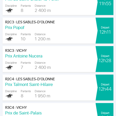
11h55
Discipline
Partants
Distance
8
2 400 m
R2C3
LES SABLES-D'OLONNE
|
Prix Popof
Départ
12h11
Discipline
Partants
Distance
10
1 200 m
R3C3
VICHY
|
Prix Antoine Nucera
Départ
12h28
Discipline
Partants
Distance
7
2 400 m
R2C4
LES SABLES-D'OLONNE
|
Prix Talmont Saint-Hilaire
Départ
12h44
Discipline
Partants
Distance
8
1 950 m
R3C4
VICHY
|
Prix de Saint-Palais
Départ