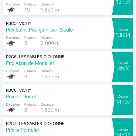
13h01
Discipline
Partants
Distance
10
1 850 m
R3C5
VICHY
|
Prix Saint-Pourçain-sur-Sioule
Départ
13h34
Discipline
Partants
Distance
8
2 000 m
R2C6
LES SABLES-D'OLONNE
|
Prix Alain de Montillet
Départ
13h50
Discipline
Partants
Distance
9
1 950 m
R3C6
VICHY
|
Prix de Durtol
Départ
14h07
Discipline
Partants
Distance
8
1 600 m
R2C7
LES SABLES-D'OLONNE
|
Prix le Pompier
Départ
14h23