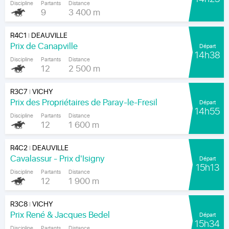
Discipline
Partants
Distance
9
3 400 m
R4C1
DEAUVILLE
|
Prix de Canapville
Départ
14h38
Discipline
Partants
Distance
12
2 500 m
R3C7
VICHY
|
Prix des Propriétaires de Paray-le-Fresil
Départ
14h55
Discipline
Partants
Distance
12
1 600 m
R4C2
DEAUVILLE
|
Cavalassur - Prix d'Isigny
Départ
15h13
Discipline
Partants
Distance
12
1 900 m
R3C8
VICHY
|
Prix René & Jacques Bedel
Départ
15h34
Discipline
Partants
Distance