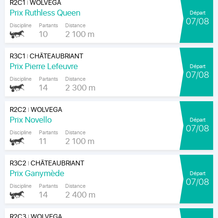
R2C1
WOLVEGA
|
Prix Ruthless Queen
Départ
07/08
Discipline
Partants
Distance
10
2 100 m
R3C1
CHÂTEAUBRIANT
|
Prix Pierre Lefeuvre
Départ
07/08
Discipline
Partants
Distance
14
2 300 m
R2C2
WOLVEGA
|
Prix Novello
Départ
07/08
Discipline
Partants
Distance
11
2 100 m
R3C2
CHÂTEAUBRIANT
|
Prix Ganymède
Départ
07/08
Discipline
Partants
Distance
14
2 400 m
R2C3
WOLVEGA
|