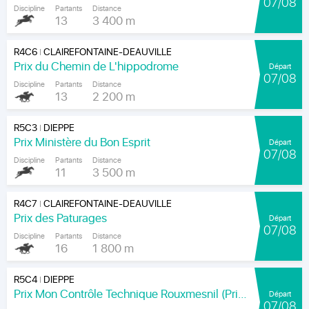
07/08
Discipline
Partants
Distance
13
3 400 m
R4C6
CLAIREFONTAINE-DEAUVILLE
|
Prix du Chemin de L'hippodrome
Départ
07/08
Discipline
Partants
Distance
13
2 200 m
R5C3
DIEPPE
|
Prix Ministère du Bon Esprit
Départ
07/08
Discipline
Partants
Distance
11
3 500 m
R4C7
CLAIREFONTAINE-DEAUVILLE
|
Prix des Paturages
Départ
07/08
Discipline
Partants
Distance
16
1 800 m
R5C4
DIEPPE
|
Prix Mon Contrôle Technique Rouxmesnil (Prix Jean de la Rochefoucauld)
Départ
07/08