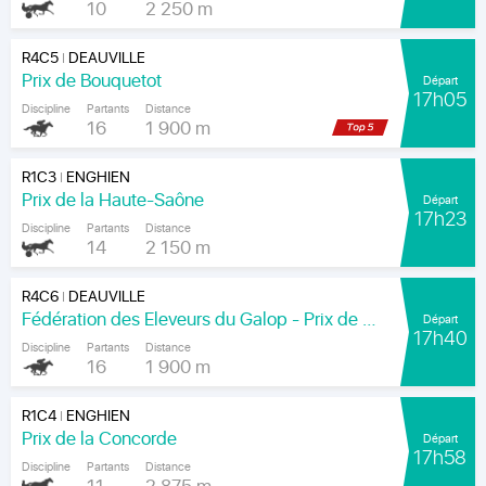
10
2 250 m
R4C5
DEAUVILLE
|
Prix de Bouquetot
Départ
17h05
Discipline
Partants
Distance
16
1 900 m
R1C3
ENGHIEN
|
Prix de la Haute-Saône
Départ
17h23
Discipline
Partants
Distance
14
2 150 m
R4C6
DEAUVILLE
|
Fédération des Eleveurs du Galop - Prix de Colletot
Départ
17h40
Discipline
Partants
Distance
16
1 900 m
R1C4
ENGHIEN
|
Prix de la Concorde
Départ
17h58
Discipline
Partants
Distance