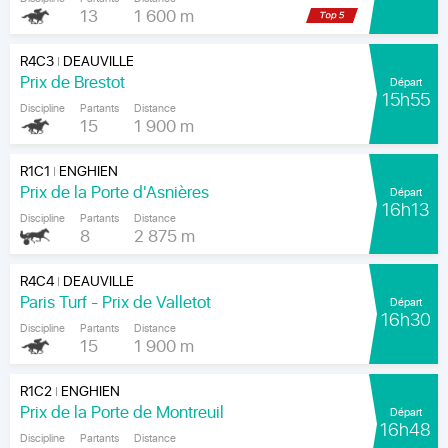
13
1 600 m
R4C3
DEAUVILLE
|
Prix de Brestot
Départ
15h55
Discipline
Partants
Distance
15
1 900 m
R1C1
ENGHIEN
|
Prix de la Porte d'Asnières
Départ
16h13
Discipline
Partants
Distance
8
2 875 m
R4C4
DEAUVILLE
|
Paris Turf - Prix de Valletot
Départ
16h30
Discipline
Partants
Distance
15
1 900 m
R1C2
ENGHIEN
|
Prix de la Porte de Montreuil
Départ
16h48
Discipline
Partants
Distance