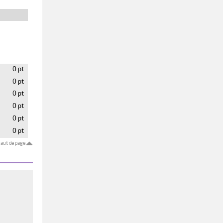
0 pt
0 pt
0 pt
0 pt
0 pt
0 pt
aut de page