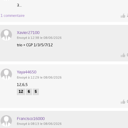
3...
1 commentaire
Xavier27100
Envoyé à 12:38 le 08/06/2026
trio + CGP 1/3/5/7/12
Yaya44650
Envoyé à 12:29 le 08/06/2026
12,6,5
12
6
5
Francisco16000
Envoyé à 08:13 le 08/06/2026