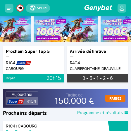
SPORT
Prochain Super Top 5
Arrivée définitive
R1C4
R4C4
CABOURG
CLAIREFONTAINE-DEAUVILLE
20h15
3 - 5 - 1 - 2 - 6
Départ :
Aujourd'hui
Tirelire de
150.000 €
PARIEZ
R1C4
Prochains départs
Programme et résultats
R1C4
CABOURG
|