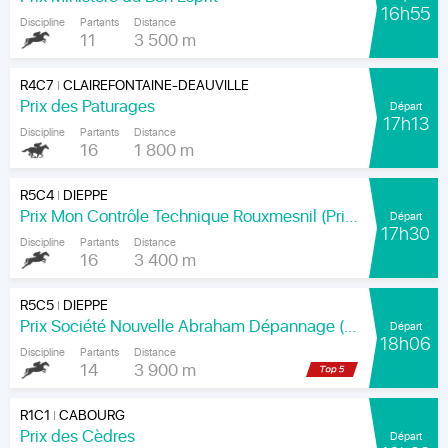
16h55
Discipline
Partants
Distance
11
3 500 m
R4C7
CLAIREFONTAINE-DEAUVILLE
|
Prix des Paturages
Départ
17h13
Discipline
Partants
Distance
16
1 800 m
R5C4
DIEPPE
|
Prix Mon Contrôle Technique Rouxmesnil (Prix Jean de la Rochefoucauld)
Départ
17h30
Discipline
Partants
Distance
16
3 400 m
R5C5
DIEPPE
|
Prix Société Nouvelle Abraham Dépannage (Prix Arenice)
Départ
18h06
Discipline
Partants
Distance
14
3 900 m
R1C1
CABOURG
|
Prix des Cèdres
Départ