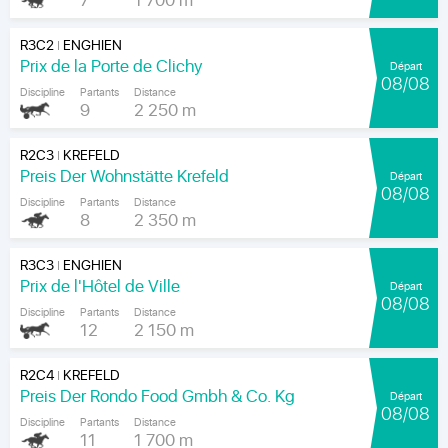
7
1 700 m
R3C2
ENGHIEN
|
Prix de la Porte de Clichy
Départ
08/08
Discipline
Partants
Distance
9
2 250 m
R2C3
KREFELD
|
Preis Der Wohnstätte Krefeld
Départ
08/08
Discipline
Partants
Distance
8
2 350 m
R3C3
ENGHIEN
|
Prix de l'Hôtel de Ville
Départ
08/08
Discipline
Partants
Distance
12
2 150 m
R2C4
KREFELD
|
Preis Der Rondo Food Gmbh & Co. Kg
Départ
08/08
Discipline
Partants
Distance
11
1 700 m