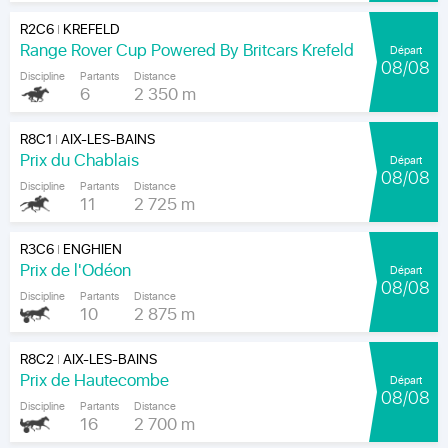
R2C6
KREFELD
|
Range Rover Cup Powered By Britcars Krefeld
Départ
08/08
Discipline
Partants
Distance
6
2 350 m
R8C1
AIX-LES-BAINS
|
Prix du Chablais
Départ
08/08
Discipline
Partants
Distance
11
2 725 m
R3C6
ENGHIEN
|
Prix de l'Odéon
Départ
08/08
Discipline
Partants
Distance
10
2 875 m
R8C2
AIX-LES-BAINS
|
Prix de Hautecombe
Départ
08/08
Discipline
Partants
Distance
16
2 700 m