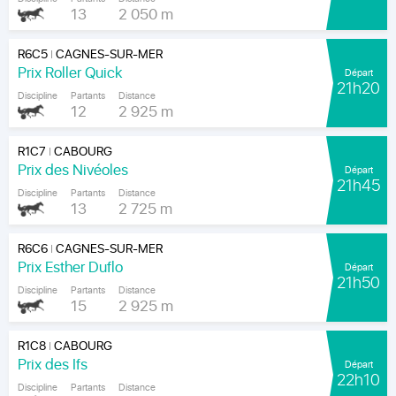
13
2 050 m
R6C5
CAGNES-SUR-MER
|
Prix Roller Quick
Départ
21h20
Discipline
Partants
Distance
12
2 925 m
R1C7
CABOURG
|
Prix des Nivéoles
Départ
21h45
Discipline
Partants
Distance
13
2 725 m
R6C6
CAGNES-SUR-MER
|
Prix Esther Duflo
Départ
21h50
Discipline
Partants
Distance
15
2 925 m
R1C8
CABOURG
|
Prix des Ifs
Départ
22h10
Discipline
Partants
Distance