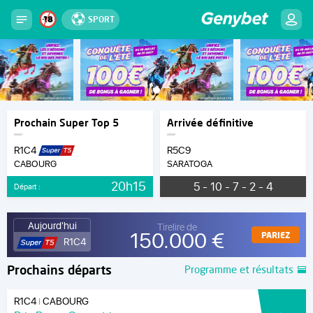
SPORT
Prochain Super Top 5
Arrivée définitive
R1C4
R5C9
CABOURG
SARATOGA
20h15
5 - 10 - 7 - 2 - 4
Départ :
Aujourd'hui
Tirelire de
150.000 €
PARIEZ
R1C4
Prochains départs
Programme et résultats
R1C4
CABOURG
|