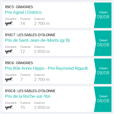
R9C5
GRAIGNES
|
Prix Agrial / Districo
Départ
08/08
Discipline
Partants
Distance
14
2 700 m
R10C7
LES SABLES-D'OLONNE
|
Prix de Saint-Jean-de-Monts (gr B)
Départ
08/08
Discipline
Partants
Distance
12
2 650 m
R9C6
GRAIGNES
|
Prix 80e Anniv Hippo - Prix Raymond Rigault
Départ
08/08
Discipline
Partants
Distance
7
2 700 m
R10C8
LES SABLES-D'OLONNE
|
Prix de la Roche-sur-Yon
Départ
08/08
Discipline
Partants
Distance
15
2 650 m