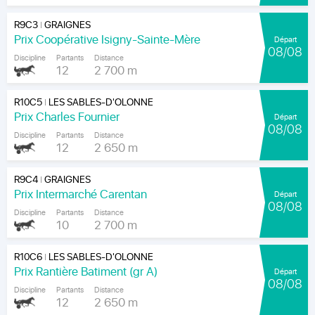
R9C3
GRAIGNES
|
Prix Coopérative Isigny-Sainte-Mère
Départ
08/08
Discipline
Partants
Distance
12
2 700 m
R10C5
LES SABLES-D'OLONNE
|
Prix Charles Fournier
Départ
08/08
Discipline
Partants
Distance
12
2 650 m
R9C4
GRAIGNES
|
Prix Intermarché Carentan
Départ
08/08
Discipline
Partants
Distance
10
2 700 m
R10C6
LES SABLES-D'OLONNE
|
Prix Rantière Batiment (gr A)
Départ
08/08
Discipline
Partants
Distance
12
2 650 m