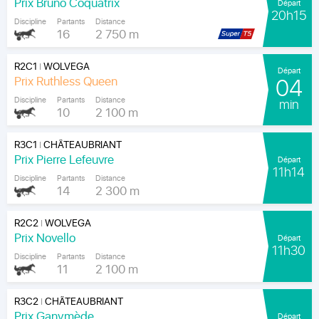
Prix Bruno Coquatrix
Départ
20h15
Discipline
Partants
Distance
16
2 750 m
R2C1
WOLVEGA
|
Départ
Prix Ruthless Queen
04
Discipline
Partants
Distance
min
10
2 100 m
R3C1
CHÂTEAUBRIANT
|
Prix Pierre Lefeuvre
Départ
11h14
Discipline
Partants
Distance
14
2 300 m
R2C2
WOLVEGA
|
Prix Novello
Départ
11h30
Discipline
Partants
Distance
11
2 100 m
R3C2
CHÂTEAUBRIANT
|
Prix Ganymède
Départ