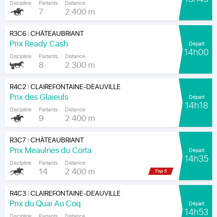
Discipline
Partants
Distance
7
2 400 m
R3C6
CHÂTEAUBRIANT
|
Prix Ready Cash
Départ
14h00
Discipline
Partants
Distance
8
2 300 m
R4C2
CLAIREFONTAINE-DEAUVILLE
|
Prix des Glaieuls
Départ
14h18
Discipline
Partants
Distance
9
2 400 m
R3C7
CHÂTEAUBRIANT
|
Prix Meaulnes du Corta
Départ
14h35
Discipline
Partants
Distance
14
2 400 m
R4C3
CLAIREFONTAINE-DEAUVILLE
|
Prix du Quai Au Coq
Départ
14h53
Discipline
Partants
Distance