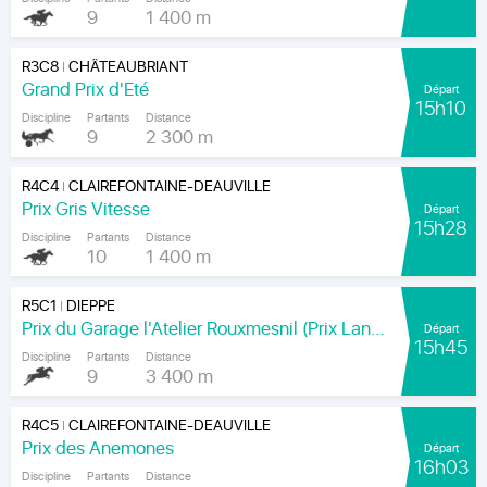
9
1 400 m
R3C8
CHÂTEAUBRIANT
|
Grand Prix d'Eté
Départ
15h10
Discipline
Partants
Distance
9
2 300 m
R4C4
CLAIREFONTAINE-DEAUVILLE
|
Prix Gris Vitesse
Départ
15h28
Discipline
Partants
Distance
10
1 400 m
R5C1
DIEPPE
|
Prix du Garage l'Atelier Rouxmesnil (Prix Lands End)
Départ
15h45
Discipline
Partants
Distance
9
3 400 m
R4C5
CLAIREFONTAINE-DEAUVILLE
|
Prix des Anemones
Départ
16h03
Discipline
Partants
Distance