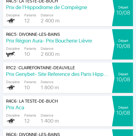
R4C5
LA TESTE-DE-BUCH
|
Prix de l'Hippodrome de Compiègne
Départ
10/08
Discipline
Partants
Distance
12
2 400 m
R6C5
DIVONNE-LES-BAINS
|
Prix Région Aura- Prix Boucherie Lièvre
Départ
10/08
Discipline
Partants
Distance
10
2 600 m
R1C2
CLAIREFONTAINE-DEAUVILLE
|
Prix Genybet- Site Reference des Paris Hipp.(px du Domaine du H. Bois)
Départ
10/08
Discipline
Partants
Distance
10
1 800 m
R4C6
LA TESTE-DE-BUCH
|
Prix Aca
Départ
10/08
Discipline
Partants
Distance
12
1 400 m
R6C6
DIVONNE-LES-BAINS
|