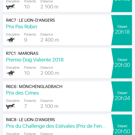
Discipline
Partants
Distance
10
2 100 m
R4C7
LE LION-D'ANGERS
|
Prix Pas Robin
Départ
20h18
Discipline
Partants
Distance
9
2 400 m
R7C1
MAROÑAS
|
Premio Dog Valiente 2018
Départ
20h30
Discipline
Partants
Distance
10
2 000 m
R6C6
MÖNCHENGLADBACH
|
Prix des Cimes
Départ
20h34
Discipline
Partants
Distance
7
2 100 m
R4C8
LE LION-D'ANGERS
|
Prix du Challenge des Estivales (Prix de Feneu)
Départ
20h50
Discipline
Partants
Distance