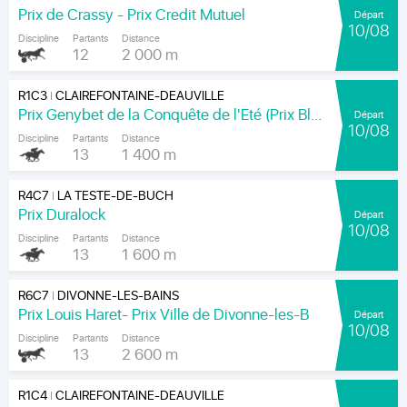
Prix de Crassy - Prix Credit Mutuel
Départ
10/08
Discipline
Partants
Distance
12
2 000 m
R1C3
CLAIREFONTAINE-DEAUVILLE
|
Prix Genybet de la Conquête de l'Eté (Prix Blangy-le-Château)
Départ
10/08
Discipline
Partants
Distance
13
1 400 m
R4C7
LA TESTE-DE-BUCH
|
Prix Duralock
Départ
10/08
Discipline
Partants
Distance
13
1 600 m
R6C7
DIVONNE-LES-BAINS
|
Prix Louis Haret- Prix Ville de Divonne-les-B
Départ
10/08
Discipline
Partants
Distance
13
2 600 m
R1C4
CLAIREFONTAINE-DEAUVILLE
|