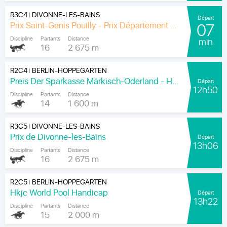
R3C4
DIVONNE-LES-BAINS
|
Départ
Prix Saint-Genis Pouilly - Prix Département Ain
06
Discipline
Partants
Distance
min
16
2 675 m
R2C4
BERLIN-HOPPEGARTEN
|
Preis Der Sparkasse Märkisch-Oderland - Hkjc World Pool Trophy
Départ
12h50
Discipline
Partants
Distance
14
1 600 m
R3C5
DIVONNE-LES-BAINS
|
Prix de Divonne-les-Bains
Départ
13h06
Discipline
Partants
Distance
16
2 675 m
R2C5
BERLIN-HOPPEGARTEN
|
Hkjc World Pool Handicap
Départ
13h22
Discipline
Partants
Distance
15
2 000 m