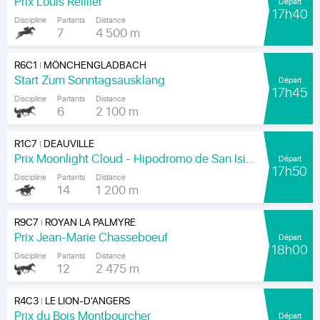
Prix Louis Reillier
Départ
17h40
Discipline
Partants
Distance
7
4 500 m
R6C1
MÖNCHENGLADBACH
|
Start Zum Sonntagsausklang
Départ
17h45
Discipline
Partants
Distance
6
2 100 m
R1C7
DEAUVILLE
|
Prix Moonlight Cloud - Hipodromo de San Isidro
Départ
17h50
Discipline
Partants
Distance
14
1 200 m
R9C7
ROYAN LA PALMYRE
|
Prix Jean-Marie Chasseboeuf
Départ
18h00
Discipline
Partants
Distance
12
2 475 m
R4C3
LE LION-D'ANGERS
|
Prix du Bois Montbourcher
Départ