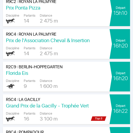
R9C2
ROYAN LA PALMYRE
|
Prix Ponta Pizza
Départ
15h10
Discipline
Partants
Distance
14
2 475 m
R9C4
ROYAN LA PALMYRE
|
Prix de l'Association Cheval & Insertion
Départ
16h20
Discipline
Partants
Distance
14
2 475 m
R2C9
BERLIN-HOPPEGARTEN
|
Florida Eis
Départ
16h20
Discipline
Partants
Distance
9
1 600 m
R5C4
LA GACILLY
|
Grand Prix de la Gacilly - Trophée Vert
Départ
16h22
Discipline
Partants
Distance
16
3 100 m
R8C4
POMPADOUR
|