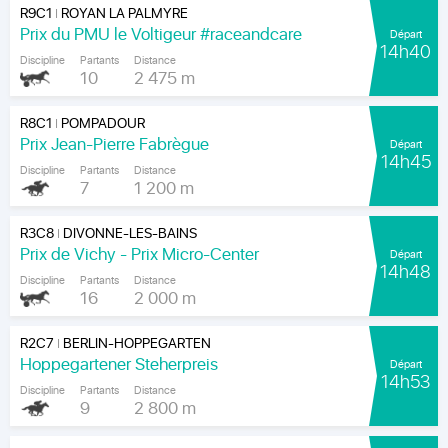
R9C1
ROYAN LA PALMYRE
|
Prix du PMU le Voltigeur #raceandcare
Départ
14h40
Discipline
Partants
Distance
10
2 475 m
R8C1
POMPADOUR
|
Prix Jean-Pierre Fabrègue
Départ
14h45
Discipline
Partants
Distance
7
1 200 m
R3C8
DIVONNE-LES-BAINS
|
Prix de Vichy - Prix Micro-Center
Départ
14h48
Discipline
Partants
Distance
16
2 000 m
R2C7
BERLIN-HOPPEGARTEN
|
Hoppegartener Steherpreis
Départ
14h53
Discipline
Partants
Distance
9
2 800 m