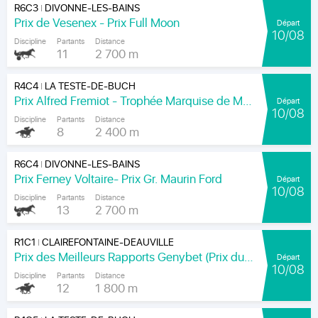
R6C3
DIVONNE-LES-BAINS
|
Prix de Vesenex - Prix Full Moon
Départ
10/08
Discipline
Partants
Distance
11
2 700 m
R4C4
LA TESTE-DE-BUCH
|
Prix Alfred Fremiot - Trophée Marquise de Moratalla
Départ
10/08
Discipline
Partants
Distance
8
2 400 m
R6C4
DIVONNE-LES-BAINS
|
Prix Ferney Voltaire- Prix Gr. Maurin Ford
Départ
10/08
Discipline
Partants
Distance
13
2 700 m
R1C1
CLAIREFONTAINE-DEAUVILLE
|
Prix des Meilleurs Rapports Genybet (Prix du Haut-Bois)
Départ
10/08
Discipline
Partants
Distance
12
1 800 m