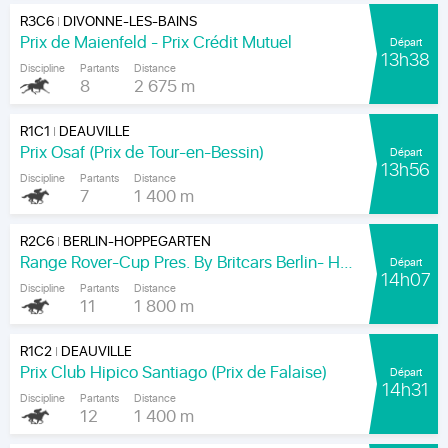
R3C6
DIVONNE-LES-BAINS
|
Prix de Maienfeld - Prix Crédit Mutuel
Départ
13h38
Discipline
Partants
Distance
8
2 675 m
R1C1
DEAUVILLE
|
Prix Osaf (Prix de Tour-en-Bessin)
Départ
13h56
Discipline
Partants
Distance
7
1 400 m
R2C6
BERLIN-HOPPEGARTEN
|
Range Rover-Cup Pres. By Britcars Berlin- Hoppegartener Stutenp.
Départ
14h07
Discipline
Partants
Distance
11
1 800 m
R1C2
DEAUVILLE
|
Prix Club Hipico Santiago (Prix de Falaise)
Départ
14h31
Discipline
Partants
Distance
12
1 400 m