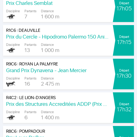
Prix Charles Semblat
Départ
17h05
Discipline
Partants
Distance
7
1 600 m
R1C6
DEAUVILLE
|
Prix du Cercle - Hipodromo Palermo 150 Aniversario
Départ
17h15
Discipline
Partants
Distance
13
1 000 m
R9C6
ROYAN LA PALMYRE
|
Grand Prix Dynavena - Jean Mercier
Départ
17h30
Discipline
Partants
Distance
16
2 475 m
R4C2
LE LION-D'ANGERS
|
Prix des Structures Accreditées ADDP (Prix Léon Carabin)
Départ
17h32
Discipline
Partants
Distance
6
1 400 m
R8C6
POMPADOUR
|