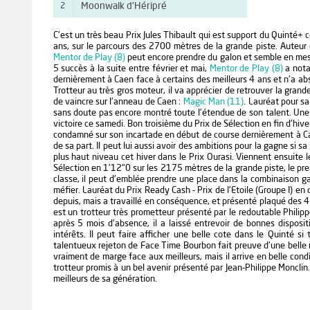
Moonwalk d'Héripré
2
C'est un très beau Prix Jules Thibault qui est support du Quinté+ 
ans, sur le parcours des 2700 mètres de la grande piste. Auteur
Mentor de Play (8)
peut encore prendre du galon et semble en mesu
5 succès à la suite entre février et mai,
Mentor de Play (8)
a nota
dernièrement à Caen face à certains des meilleurs 4 ans et n'a abso
Trotteur au très gros moteur, il va apprécier de retrouver la grand
de vaincre sur l'anneau de Caen :
Magic Man (11)
. Lauréat pour sa
sans doute pas encore montré toute l'étendue de son talent. Une 
victoire ce samedi. Bon troisième du Prix de Sélection en fin d'hive
condamné sur son incartade en début de course dernièrement à Cae
de sa part. Il peut lui aussi avoir des ambitions pour la gagne si 
plus haut niveau cet hiver dans le Prix Ourasi. Viennent ensuite 
Sélection en 1'12"0 sur les 2175 mètres de la grande piste, le pr
classe, il peut d'emblée prendre une place dans la combinaison g
méfier. Lauréat du Prix Ready Cash - Prix de l'Etoile (Groupe I) en 
depuis, mais a travaillé en conséquence, et présenté plaqué des 4 p
est un trotteur très prometteur présenté par le redoutable Philipp
après 5 mois d'absence, il a laissé entrevoir de bonnes disposit
intérêts. Il peut faire afficher une belle cote dans le Quinté 
talentueux rejeton de Face Time Bourbon fait preuve d'une belle ré
vraiment de marge face aux meilleurs, mais il arrive en belle con
trotteur promis à un bel avenir présenté par Jean-Philippe Monclin.
meilleurs de sa génération.