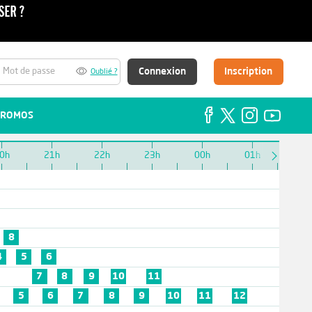
Connexion
Inscription
Oublié ?
ROMOS
0h
21h
22h
23h
00h
01h
8
4
5
6
7
8
9
10
11
5
6
7
8
9
10
11
12