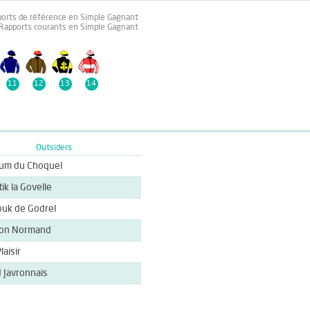
ports de référence en Simple Gagnant
 Rapports courants en Simple Gagnant
11
12
13
14
Outsiders
um du Choquel
ik la Govelle
uk de Godrel
on Normand
aisir
d Javronnais