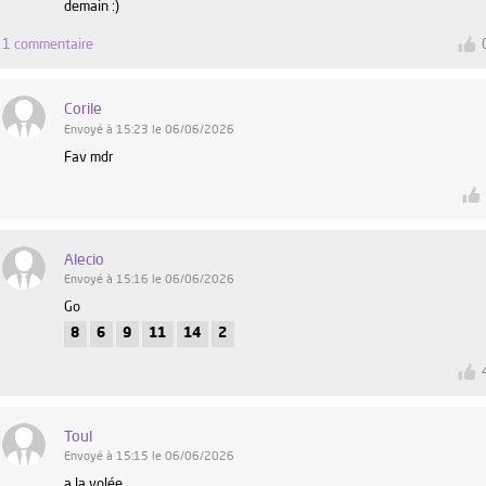
demain :)
1 commentaire
Corile
Envoyé à 15:23 le 06/06/2026
Fav mdr
Alecio
Envoyé à 15:16 le 06/06/2026
Go
8
6
9
11
14
2
Toul
Envoyé à 15:15 le 06/06/2026
a la volée