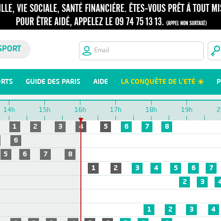
SPORT
ORTS
GUIDE DES PARIS
AIDE
LA CONQUÊTE DE L'ETÉ ☀️
P
14h
15h
16h
17h
18h
19h
2
1
2
3
4
5
6
7
8
6
5
6
7
8
1
2
3
4
5
6
7
2
3
1
2
3
4