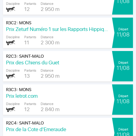
11/08
Discipline
Partants
Distance
12
2 950 m
R3C2
MONS
|
Prix Zeturf Numéro 1 sur les Rapports Hippiques
Départ
11/08
Discipline
Partants
Distance
11
2 300 m
R2C3
SAINT-MALO
|
Prix des Chiens du Guet
Départ
11/08
Discipline
Partants
Distance
13
2 950 m
R3C3
MONS
|
Prix letrot.com
Départ
11/08
Discipline
Partants
Distance
12
2 840 m
R2C4
SAINT-MALO
|
Prix de la Cote d'Emeraude
Départ
11/08