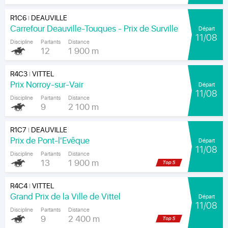
R1C6
DEAUVILLE
|
Carrefour Deauville-Touques - Prix de Surville
Départ
11/08
Discipline
Partants
Distance
12
1 900 m
R4C3
VITTEL
|
Prix Norroy-sur-Vair
Départ
11/08
Discipline
Partants
Distance
9
2 100 m
R1C7
DEAUVILLE
|
Prix de Pont-l'Evêque
Départ
11/08
Discipline
Partants
Distance
13
1 900 m
R4C4
VITTEL
|
Grand Prix de la Ville de Vittel
Départ
11/08
Discipline
Partants
Distance
9
2 400 m