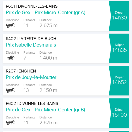
R6C1
DIVONNE-LES-BAINS
|
Prix de Gex - Prix Micro-Center (gr A)
Départ
14h30
Discipline
Partants
Distance
11
2 675 m
R4C2
LA TESTE-DE-BUCH
|
Prix Isabelle Desmarais
Départ
14h35
Discipline
Partants
Distance
7
1 400 m
R2C7
ENGHIEN
|
Prix de Jouy-le-Moutier
Départ
14h52
Discipline
Partants
Distance
13
2 150 m
R6C2
DIVONNE-LES-BAINS
|
Prix de Gex - Prix Micro-Center (gr B)
Départ
15h00
Discipline
Partants
Distance
11
2 675 m