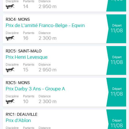
Discipline
Partants
Distance
14
2 950 m
R3C4
MONS
|
Prix de L'amitié Franco-Belge - Eqwin
Départ
11/08
Discipline
Partants
Distance
16
2 300 m
R2C5
SAINT-MALO
|
Prix Henri Levesque
Départ
11/08
Discipline
Partants
Distance
15
2 950 m
R3C5
MONS
|
Prix Darby 3 Ans - Groupe A
Départ
11/08
Discipline
Partants
Distance
10
2 300 m
R1C1
DEAUVILLE
|
Prix d'Ablon
Départ
11/08
Discipline
Partants
Distance