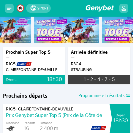
SPORT
Prochain Super Top 5
Arrivée définitive
R1C5
R3C4
CLAIREFONTAINE-DEAUVILLE
STRAUBING
18h30
1 - 2 - 4 - 7 - 5
Départ :
Prochains départs
Programme et résultats
R1C5
CLAIREFONTAINE-DEAUVILLE
|
Prix Genybet Super Top 5 (Prix de la Côte de Nacre)
Départ
18h30
Discipline
Partants
Distance
16
2 400 m