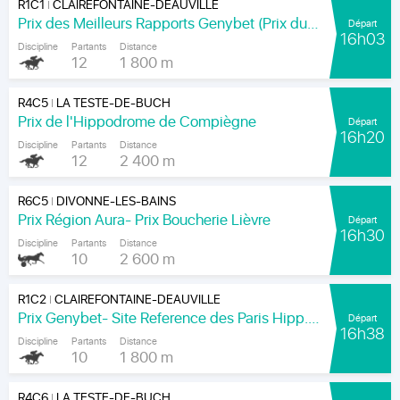
R1C1
CLAIREFONTAINE-DEAUVILLE
|
Prix des Meilleurs Rapports Genybet (Prix du Haut-Bois)
Départ
16h03
Discipline
Partants
Distance
12
1 800 m
R4C5
LA TESTE-DE-BUCH
|
Prix de l'Hippodrome de Compiègne
Départ
16h20
Discipline
Partants
Distance
12
2 400 m
R6C5
DIVONNE-LES-BAINS
|
Prix Région Aura- Prix Boucherie Lièvre
Départ
16h30
Discipline
Partants
Distance
10
2 600 m
R1C2
CLAIREFONTAINE-DEAUVILLE
|
Prix Genybet- Site Reference des Paris Hipp.(px du Domaine du H. Bois)
Départ
16h38
Discipline
Partants
Distance
10
1 800 m
R4C6
LA TESTE-DE-BUCH
|