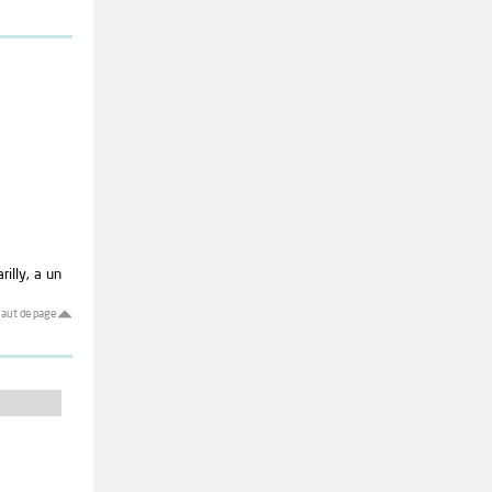
rilly, a un
aut de page