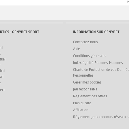
H
RTIFS - GENYBET SPORT
INFORMATION SUR GENYBET
Contactez-nous
ll
Aide
s
Conditions générales
ball
Index égalité Femmes-Hommes
y
Charte de Protection de vos Donné
ball
Personnelles
all
Gérer mes cookies
e
Jeu responsable
rect
Réglement des offres
Plan du site
Affiliation
Réglement jeux concours réseaux 