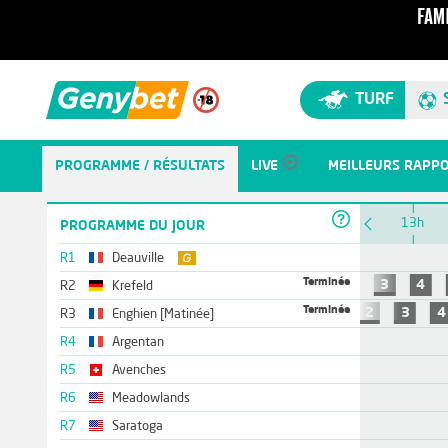
TURF
PROGRAMME / RÉSULTATS
LIVE
MEILLEURS RAPP
11h
12h
13h
PROGRAMME DU JOUR
R1
Deauville
Terminée
1
2
3
4
R2
Krefeld
Terminée
1
2
3
4
R3
Enghien [Matinée]
R4
Argentan
R5
Avenches
R6
Meadowlands
R7
Saratoga