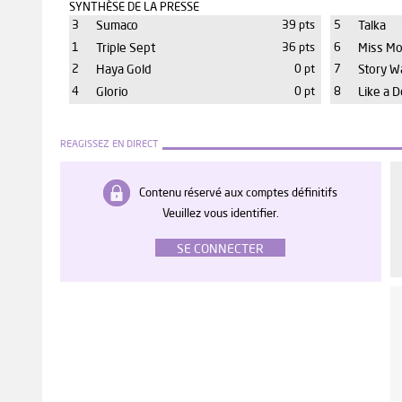
SYNTHÈSE DE LA PRESSE
3
Sumaco
39 pts
5
Talka
1
Triple Sept
36 pts
6
Miss Mo
2
Haya Gold
0 pt
7
Story W
4
Glorio
0 pt
8
Like a 
REAGISSEZ EN DIRECT
Contenu réservé aux comptes définitifs
Veuillez vous identifier.
SE CONNECTER