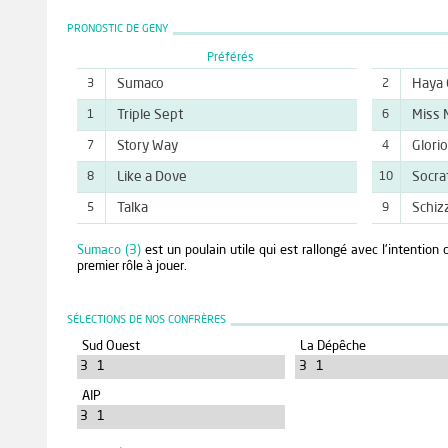
PRONOSTIC DE GENY
Préférés
Sumaco
Haya 
3
2
Triple Sept
Miss 
1
6
Story Way
Glorio
7
4
Like a Dove
Socra
8
10
Talka
Schiz
5
9
Sumaco (3)
est un poulain utile qui est rallongé avec l'intention
premier rôle à jouer.
SÉLECTIONS DE NOS CONFRÈRES
Sud Ouest
La Dépêche
3 1
3 1
AIP
3 1