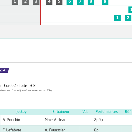
1
2
3
4
5
6
7
8
9
1
2
 - Corde à droite - 3.8
s chevaux n'ayant jamais couru recevront 2 kg.
Jockey
Entraîneur
Val.
Performances
Réf.
A. Pouchin
Mme V. Head
2p9p
F. Lefebvre
A. Fouassier
8p