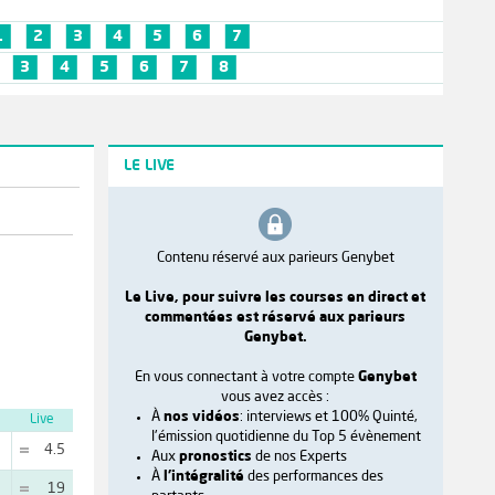
1
2
3
4
5
6
7
3
4
5
6
7
8
LE LIVE
Contenu réservé aux parieurs Genybet
Le Live, pour suivre les courses en direct et
commentées est réservé aux parieurs
Genybet.
En vous connectant à votre compte
Genybet
vous avez accès :
À
nos vidéos
: interviews et 100% Quinté,
Live
l'émission quotidienne du Top 5 évènement
4.5
Aux
pronostics
de nos Experts
À
l'intégralité
des performances des
19