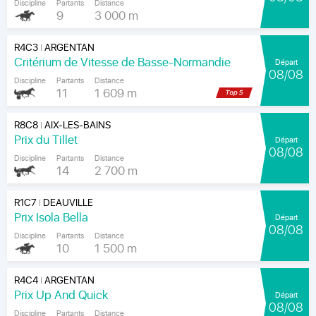
Discipline
Partants
Distance
9
3 000 m
R4C3
ARGENTAN
|
Critérium de Vitesse de Basse-Normandie
Départ
08/08
Discipline
Partants
Distance
11
1 609 m
R8C8
AIX-LES-BAINS
|
Prix du Tillet
Départ
08/08
Discipline
Partants
Distance
14
2 700 m
R1C7
DEAUVILLE
|
Prix Isola Bella
Départ
08/08
Discipline
Partants
Distance
10
1 500 m
R4C4
ARGENTAN
|
Prix Up And Quick
Départ
08/08
Discipline
Partants
Distance