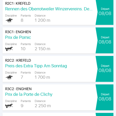
R2C1
KREFELD
|
Rennen des Oberrotweiler Winzervereins. Der Klassiker Am Kaiser.
Départ
08/08
Discipline
Partants
Distance
8
1 200 m
R3C1
ENGHIEN
|
Prix de Pornic
Départ
08/08
Discipline
Partants
Distance
10
2 150 m
R2C2
KREFELD
|
Preis des Extra Tipp Am Sonntag
Départ
08/08
Discipline
Partants
Distance
7
1 700 m
R3C2
ENGHIEN
|
Prix de la Porte de Clichy
Départ
08/08
Discipline
Partants
Distance
9
2 250 m