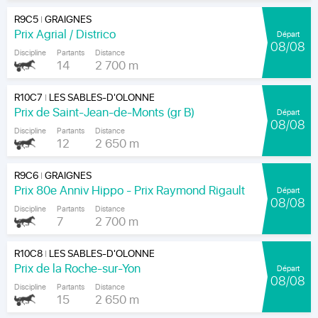
R9C5
GRAIGNES
|
Prix Agrial / Districo
Départ
08/08
Discipline
Partants
Distance
14
2 700 m
R10C7
LES SABLES-D'OLONNE
|
Prix de Saint-Jean-de-Monts (gr B)
Départ
08/08
Discipline
Partants
Distance
12
2 650 m
R9C6
GRAIGNES
|
Prix 80e Anniv Hippo - Prix Raymond Rigault
Départ
08/08
Discipline
Partants
Distance
7
2 700 m
R10C8
LES SABLES-D'OLONNE
|
Prix de la Roche-sur-Yon
Départ
08/08
Discipline
Partants
Distance
15
2 650 m