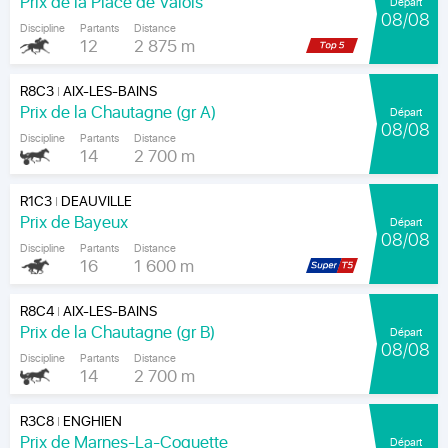
Prix de la Place de Valois
Départ
08/08
Discipline
Partants
Distance
12
2 875 m
R8C3
AIX-LES-BAINS
|
Prix de la Chautagne (gr A)
Départ
08/08
Discipline
Partants
Distance
14
2 700 m
R1C3
DEAUVILLE
|
Prix de Bayeux
Départ
08/08
Discipline
Partants
Distance
16
1 600 m
R8C4
AIX-LES-BAINS
|
Prix de la Chautagne (gr B)
Départ
08/08
Discipline
Partants
Distance
14
2 700 m
R3C8
ENGHIEN
|
Prix de Marnes-La-Coquette
Départ