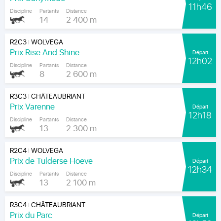
11h46
Discipline
Partants
Distance
14
2 400 m
R2C3
WOLVEGA
|
Prix Rise And Shine
Départ
12h02
Discipline
Partants
Distance
8
2 600 m
R3C3
CHÂTEAUBRIANT
|
Prix Varenne
Départ
12h18
Discipline
Partants
Distance
13
2 300 m
R2C4
WOLVEGA
|
Prix de Tulderse Hoeve
Départ
12h34
Discipline
Partants
Distance
13
2 100 m
R3C4
CHÂTEAUBRIANT
|
Prix du Parc
Départ