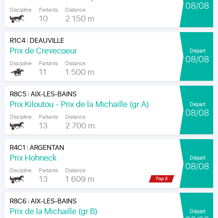
08/08
Discipline
Partants
Distance
10
2 150 m
R1C4
DEAUVILLE
|
Prix de Crevecoeur
Départ
08/08
Discipline
Partants
Distance
11
1 500 m
R8C5
AIX-LES-BAINS
|
Prix Kiloutou - Prix de la Michaille (gr A)
Départ
08/08
Discipline
Partants
Distance
13
2 700 m
R4C1
ARGENTAN
|
Prix Hohneck
Départ
08/08
Discipline
Partants
Distance
13
1 609 m
R8C6
AIX-LES-BAINS
|
Prix de la Michaille (gr B)
Départ