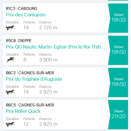
R1C3
CABOURG
|
Prix des Coréopsis
Départ
19h33
Discipline
Partants
Distance
14
2 725 m
R5C8
DIEPPE
|
Prix QG Nautic Martin-Eglise (Prix le Roi Thibault)
Départ
19h50
Discipline
Partants
Distance
8
3 900 m
R6C2
CAGNES-SUR-MER
|
Prix du Trophée d'Auguste
Départ
19h50
Discipline
Partants
Distance
14
2 925 m
R6C5
CAGNES-SUR-MER
|
Prix Roller Quick
Départ
21h20
Discipline
Partants
Distance
12
2 925 m