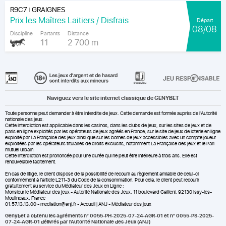
R9C7
GRAIGNES
|
Prix les Maîtres Laitiers / Disfrais
Départ
08/08
Discipline
Partants
Distance
11
2 700 m
Naviguez vers le site internet classique de GENYBET
Toute personne peut demander à être interdite de jeux. Cette demande est formée auprès de l'Autorité
nationale des jeux.
Cette interdiction est applicable dans les casinos, dans les clubs de jeux, sur les sites de jeux et de
paris en ligne exploités par les opérateurs de jeux agréés en France, sur le site de jeux de loterie en ligne
exploité par La Française des jeux ainsi que sur les bornes de jeux accessibles avec un compte joueur
exploitées par les opérateurs titulaires de droits exclusifs, notamment La Française des jeux et le Pari
mutuel urbain.
Cette interdiction est prononcée pour une durée qui ne peut être inférieure à trois ans. Elle est
renouvelable tacitement.
En cas de litige, le client dispose de la possibilité de recourir au règlement amiable de celui-ci
conformément à l’article L211-3 du Code de la consommation. Pour cela, le client peut recourir
gratuitement au service du Médiateur des Jeux en Ligne :
Monsieur le Médiateur des jeux - Autorité Nationale des Jeux, 11 boulevard Gallieni, 92130 Issy-les-
Moulineaux, France
01.57.13.13.00 - mediation@anj.fr -
Accueil | ANJ - Médiateur des jeux
Genybet a obtenu les agréments n° 0055-PH-2025-07-24-AGR-01 et n° 0055-PS-2025-
07-24-AGR-01 délivrés par l'Autorité Nationale des Jeux (ANJ)