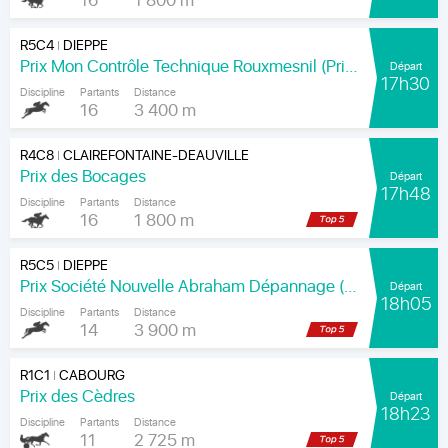
16
1 800 m
R5C4
DIEPPE
|
Prix Mon Contrôle Technique Rouxmesnil (Prix Jean de la Rochefoucauld)
Départ
17h30
Discipline
Partants
Distance
16
3 400 m
R4C8
CLAIREFONTAINE-DEAUVILLE
|
Prix des Bocages
Départ
17h48
Discipline
Partants
Distance
16
1 800 m
R5C5
DIEPPE
|
Prix Société Nouvelle Abraham Dépannage (Prix Arenice)
Départ
18h05
Discipline
Partants
Distance
14
3 900 m
R1C1
CABOURG
|
Prix des Cèdres
Départ
18h23
Discipline
Partants
Distance
11
2 725 m