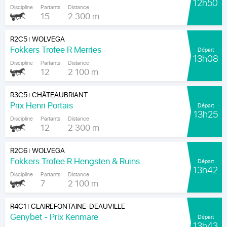
12h50
Discipline
Partants
Distance
15
2 300 m
R2C5
WOLVEGA
|
Fokkers Trofee R Merries
Départ
13h08
Discipline
Partants
Distance
12
2 100 m
R3C5
CHÂTEAUBRIANT
|
Prix Henri Portais
Départ
13h25
Discipline
Partants
Distance
12
2 300 m
R2C6
WOLVEGA
|
Fokkers Trofee R Hengsten & Ruins
Départ
13h42
Discipline
Partants
Distance
7
2 100 m
R4C1
CLAIREFONTAINE-DEAUVILLE
|
Genybet - Prix Kenmare
Départ
13h43