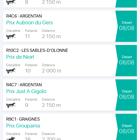
8
2 150 m
R4C6
ARGENTAN
|
Prix Aubrion du Gers
Départ
08/08
Discipline
Partants
Distance
11
2 150 m
R10C2
LES SABLES-D'OLONNE
|
Prix de Niort
Départ
08/08
Discipline
Partants
Distance
10
2 000 m
R4C7
ARGENTAN
|
Prix Just A Gigolo
Départ
08/08
Discipline
Partants
Distance
9
2 150 m
R9C1
GRAIGNES
|
Prix Groupama
Départ
08/08
Discipline
Partants
Distance
16
2 700 m