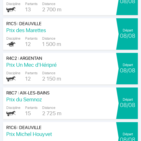
08/08
Discipline
Partants
Distance
13
2 700 m
R1C5
DEAUVILLE
|
Prix des Marettes
Départ
08/08
Discipline
Partants
Distance
12
1 500 m
R4C2
ARGENTAN
|
Prix Un Mec d'Héripré
Départ
08/08
Discipline
Partants
Distance
12
2 150 m
R8C7
AIX-LES-BAINS
|
Prix du Semnoz
Départ
08/08
Discipline
Partants
Distance
15
2 725 m
R1C6
DEAUVILLE
|
Prix Michel Houyvet
Départ
08/08