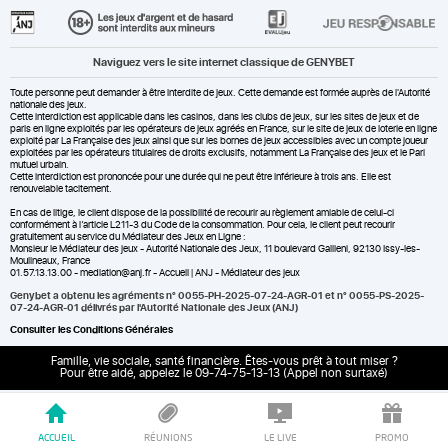
Naviguez vers le site internet classique de GENYBET
Toute personne peut demander à être interdite de jeux. Cette demande est formée auprès de l'Autorité
nationale des jeux.
Cette interdiction est applicable dans les casinos, dans les clubs de jeux, sur les sites de jeux et de
paris en ligne exploités par les opérateurs de jeux agréés en France, sur le site de jeux de loterie en ligne
exploité par La Française des jeux ainsi que sur les bornes de jeux accessibles avec un compte joueur
exploitées par les opérateurs titulaires de droits exclusifs, notamment La Française des jeux et le Pari
mutuel urbain.
Cette interdiction est prononcée pour une durée qui ne peut être inférieure à trois ans. Elle est
renouvelable tacitement.
En cas de litige, le client dispose de la possibilité de recourir au règlement amiable de celui-ci
conformément à l’article L211-3 du Code de la consommation. Pour cela, le client peut recourir
gratuitement au service du Médiateur des Jeux en Ligne :
Monsieur le Médiateur des jeux - Autorité Nationale des Jeux, 11 boulevard Gallieni, 92130 Issy-les-
Moulineaux, France
01.57.13.13.00 - mediation@anj.fr -
Accueil | ANJ - Médiateur des jeux
Genybet a obtenu les agréments n° 0055-PH-2025-07-24-AGR-01 et n° 0055-PS-2025-
07-24-AGR-01 délivrés par l'Autorité Nationale des Jeux (ANJ)
Consulter les Conditions Générales
Famille, vie sociale, santé financière. Êtes-vous prêt à tout miser ?
Pour être aidé, appelez le 09-74-75-13-13 (Appel non surtaxé)
ACCUEIL
RÉUNIONS
LE LIVE
PROMO