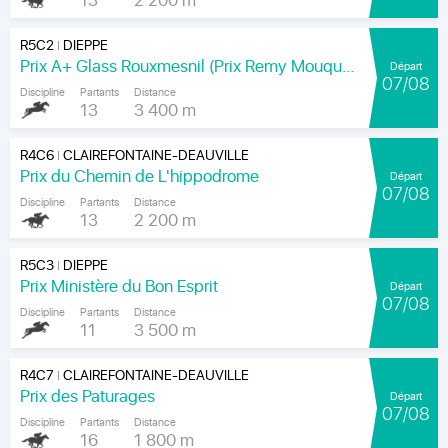
13
2 200 m
R5C2
DIEPPE
|
Prix A+ Glass Rouxmesnil (Prix Remy Mouquet)
Départ
07/08
Discipline
Partants
Distance
13
3 400 m
R4C6
CLAIREFONTAINE-DEAUVILLE
|
Prix du Chemin de L'hippodrome
Départ
07/08
Discipline
Partants
Distance
13
2 200 m
R5C3
DIEPPE
|
Prix Ministère du Bon Esprit
Départ
07/08
Discipline
Partants
Distance
11
3 500 m
R4C7
CLAIREFONTAINE-DEAUVILLE
|
Prix des Paturages
Départ
07/08
Discipline
Partants
Distance
16
1 800 m