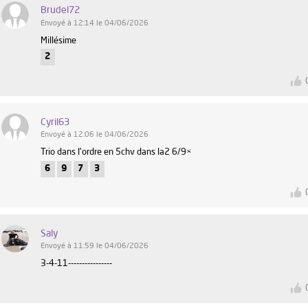
Brudel72
Envoyé à 12:14 le 04/06/2026
Millésime
2
Cyril63
Envoyé à 12:06 le 04/06/2026
Trio dans l'ordre en 5chv dans la2 6/9×
6
9
7
3
Saly
Envoyé à 11:59 le 04/06/2026
3-4-11----------------