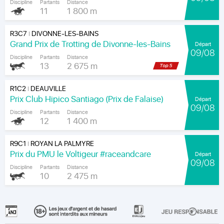
Discipline
Partants
Distance
11
1 800 m
R3C7
DIVONNE-LES-BAINS
|
Grand Prix de Trotting de Divonne-les-Bains
Départ
09/08
Discipline
Partants
Distance
13
2 675 m
R1C2
DEAUVILLE
|
Prix Club Hipico Santiago (Prix de Falaise)
Départ
09/08
Discipline
Partants
Distance
12
1 400 m
R9C1
ROYAN LA PALMYRE
|
Prix du PMU le Voltigeur #raceandcare
Départ
09/08
Discipline
Partants
Distance
10
2 475 m