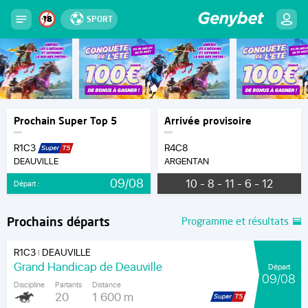
SPORT
Prochain Super Top 5
Arrivée provisoire
R1C3
R4C8
DEAUVILLE
ARGENTAN
09/08
10 - 8 - 11 - 6 - 12
Départ :
Prochains départs
Programme et résultats
R1C3
DEAUVILLE
|
Grand Handicap de Deauville
Départ
09/08
Discipline
Partants
Distance
20
1 600 m