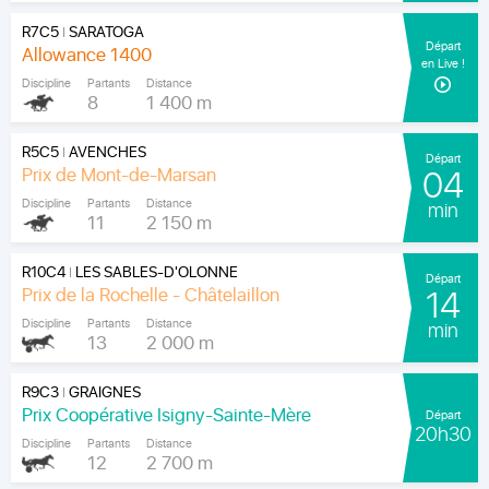
R7C5
SARATOGA
|
Départ
Allowance 1400
en Live !
Discipline
Partants
Distance
8
1 400 m
R5C5
AVENCHES
|
Départ
Prix de Mont-de-Marsan
04
Discipline
Partants
Distance
min
11
2 150 m
R10C4
LES SABLES-D'OLONNE
|
Départ
Prix de la Rochelle - Châtelaillon
14
Discipline
Partants
Distance
min
13
2 000 m
R9C3
GRAIGNES
|
Prix Coopérative Isigny-Sainte-Mère
Départ
20h30
Discipline
Partants
Distance
12
2 700 m