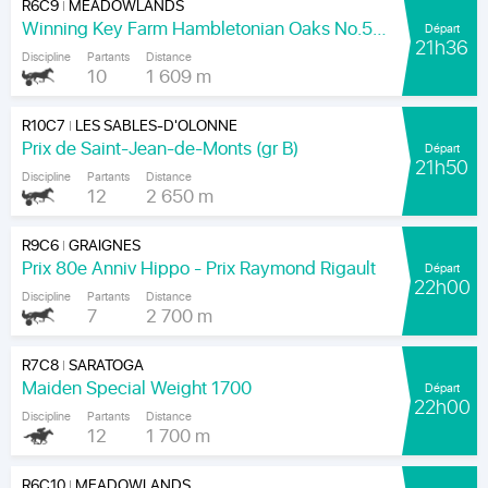
R6C9
MEADOWLANDS
|
Winning Key Farm Hambletonian Oaks No.56 - Final
Départ
21h36
Discipline
Partants
Distance
10
1 609 m
R10C7
LES SABLES-D'OLONNE
|
Prix de Saint-Jean-de-Monts (gr B)
Départ
21h50
Discipline
Partants
Distance
12
2 650 m
R9C6
GRAIGNES
|
Prix 80e Anniv Hippo - Prix Raymond Rigault
Départ
22h00
Discipline
Partants
Distance
7
2 700 m
R7C8
SARATOGA
|
Maiden Special Weight 1700
Départ
22h00
Discipline
Partants
Distance
12
1 700 m
R6C10
MEADOWLANDS
|