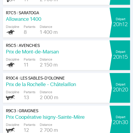
R7C5
SARATOGA
|
Allowance 1400
Départ
20h12
Discipline
Partants
Distance
8
1 400 m
R5C5
AVENCHES
|
Prix de Mont-de-Marsan
Départ
20h15
Discipline
Partants
Distance
11
2 150 m
R10C4
LES SABLES-D'OLONNE
|
Prix de la Rochelle - Châtelaillon
Départ
20h20
Discipline
Partants
Distance
13
2 000 m
R9C3
GRAIGNES
|
Prix Coopérative Isigny-Sainte-Mère
Départ
20h30
Discipline
Partants
Distance
12
2 700 m