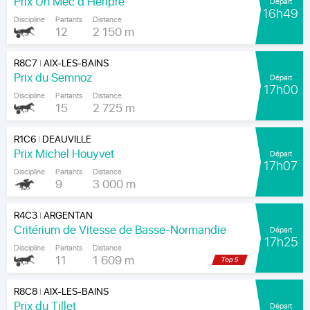
Prix Un Mec d'Héripré
Départ
16h49
Discipline
Partants
Distance
12
2 150 m
R8C7
AIX-LES-BAINS
|
Prix du Semnoz
Départ
17h00
Discipline
Partants
Distance
15
2 725 m
R1C6
DEAUVILLE
|
Prix Michel Houyvet
Départ
17h07
Discipline
Partants
Distance
9
3 000 m
R4C3
ARGENTAN
|
Critérium de Vitesse de Basse-Normandie
Départ
17h25
Discipline
Partants
Distance
11
1 609 m
R8C8
AIX-LES-BAINS
|
Prix du Tillet
Départ