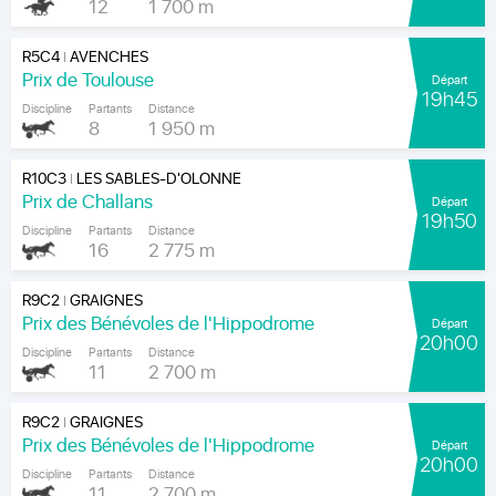
12
1 700 m
R5C4
AVENCHES
|
Prix de Toulouse
Départ
19h45
Discipline
Partants
Distance
8
1 950 m
R10C3
LES SABLES-D'OLONNE
|
Prix de Challans
Départ
19h50
Discipline
Partants
Distance
16
2 775 m
R9C2
GRAIGNES
|
Prix des Bénévoles de l'Hippodrome
Départ
20h00
Discipline
Partants
Distance
11
2 700 m
R9C2
GRAIGNES
|
Prix des Bénévoles de l'Hippodrome
Départ
20h00
Discipline
Partants
Distance
11
2 700 m