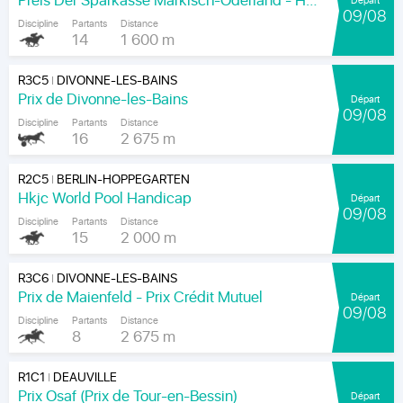
Preis Der Sparkasse Märkisch-Oderland - Hkjc World Pool Trophy
Départ
09/08
Discipline
Partants
Distance
14
1 600 m
R3C5
DIVONNE-LES-BAINS
|
Prix de Divonne-les-Bains
Départ
09/08
Discipline
Partants
Distance
16
2 675 m
R2C5
BERLIN-HOPPEGARTEN
|
Hkjc World Pool Handicap
Départ
09/08
Discipline
Partants
Distance
15
2 000 m
R3C6
DIVONNE-LES-BAINS
|
Prix de Maienfeld - Prix Crédit Mutuel
Départ
09/08
Discipline
Partants
Distance
8
2 675 m
R1C1
DEAUVILLE
|
Prix Osaf (Prix de Tour-en-Bessin)
Départ