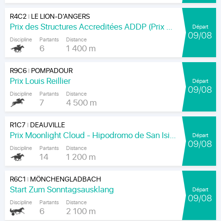
R4C2
LE LION-D'ANGERS
|
Prix des Structures Accreditées ADDP (Prix Léon Carabin)
Départ
09/08
Discipline
Partants
Distance
6
1 400 m
R9C6
POMPADOUR
|
Prix Louis Reillier
Départ
09/08
Discipline
Partants
Distance
7
4 500 m
R1C7
DEAUVILLE
|
Prix Moonlight Cloud - Hipodromo de San Isidro
Départ
09/08
Discipline
Partants
Distance
14
1 200 m
R6C1
MÖNCHENGLADBACH
|
Start Zum Sonntagsausklang
Départ
09/08
Discipline
Partants
Distance
6
2 100 m