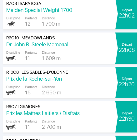
R7C8
SARATOGA
|
Maiden Special Weight 1700
Départ
22h02
Discipline
Partants
Distance
12
1 700 m
R6C10
MEADOWLANDS
|
Dr. John R. Steele Memorial
Départ
22h08
Discipline
Partants
Distance
11
1 609 m
R10C8
LES SABLES-D'OLONNE
|
Prix de la Roche-sur-Yon
Départ
22h20
Discipline
Partants
Distance
15
2 650 m
R9C7
GRAIGNES
|
Prix les Maîtres Laitiers / Disfrais
Départ
22h30
Discipline
Partants
Distance
11
2 700 m