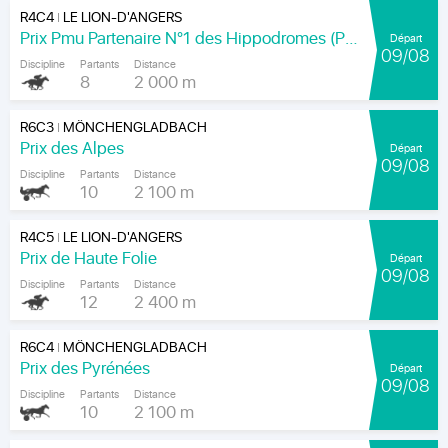
R4C4
LE LION-D'ANGERS
|
Prix Pmu Partenaire N°1 des Hippodromes (Prix du Moulin de Varennes)
Départ
09/08
Discipline
Partants
Distance
8
2 000 m
R6C3
MÖNCHENGLADBACH
|
Prix des Alpes
Départ
09/08
Discipline
Partants
Distance
10
2 100 m
R4C5
LE LION-D'ANGERS
|
Prix de Haute Folie
Départ
09/08
Discipline
Partants
Distance
12
2 400 m
R6C4
MÖNCHENGLADBACH
|
Prix des Pyrénées
Départ
09/08
Discipline
Partants
Distance
10
2 100 m