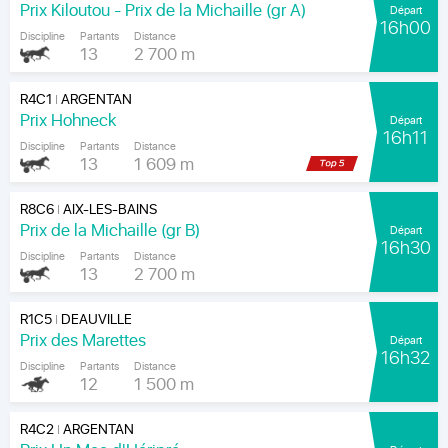
Prix Kiloutou - Prix de la Michaille (gr A)
Départ
16h00
Discipline
Partants
Distance
13
2 700 m
R4C1
ARGENTAN
|
Prix Hohneck
Départ
16h11
Discipline
Partants
Distance
13
1 609 m
R8C6
AIX-LES-BAINS
|
Prix de la Michaille (gr B)
Départ
16h30
Discipline
Partants
Distance
13
2 700 m
R1C5
DEAUVILLE
|
Prix des Marettes
Départ
16h32
Discipline
Partants
Distance
12
1 500 m
R4C2
ARGENTAN
|