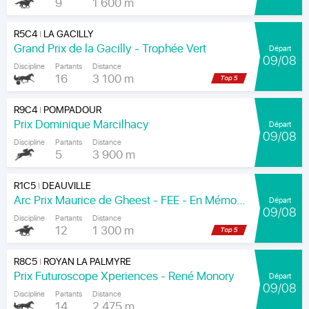
9
1 600 m
R5C4
LA GACILLY
|
Grand Prix de la Gacilly - Trophée Vert
Départ
09/08
Discipline
Partants
Distance
16
3 100 m
R9C4
POMPADOUR
|
Prix Dominique Marcilhacy
Départ
09/08
Discipline
Partants
Distance
5
3 900 m
R1C5
DEAUVILLE
|
Arc Prix Maurice de Gheest - FEE - En Mémoire de Louis Romanet
Départ
09/08
Discipline
Partants
Distance
12
1 300 m
R8C5
ROYAN LA PALMYRE
|
Prix Futuroscope Xperiences - René Monory
Départ
09/08
Discipline
Partants
Distance
14
2 475 m