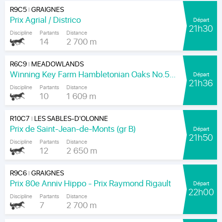
R9C5
GRAIGNES
|
Prix Agrial / Districo
Départ
21h30
Discipline
Partants
Distance
14
2 700 m
R6C9
MEADOWLANDS
|
Winning Key Farm Hambletonian Oaks No.56 - Final
Départ
21h36
Discipline
Partants
Distance
10
1 609 m
R10C7
LES SABLES-D'OLONNE
|
Prix de Saint-Jean-de-Monts (gr B)
Départ
21h50
Discipline
Partants
Distance
12
2 650 m
R9C6
GRAIGNES
|
Prix 80e Anniv Hippo - Prix Raymond Rigault
Départ
22h00
Discipline
Partants
Distance
7
2 700 m