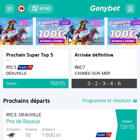
SPORT
Prochain Super Top 5
Arrivée définitive
R1C3
R6C7
DEAUVILLE
CAGNES-SUR-MER
15h15
5 - 2 - 3 - 4 - 6
Départ :
Prochains départs
Programme et résultats
R1C3
DEAUVILLE
|
Prix de Bayeux
Départ
15h15
Discipline
Partants
Distance
16
1 600 m