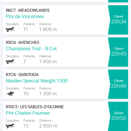
R6C7
MEADOWLANDS
|
Prix de Vincennes
Départ
20h34
Discipline
Partants
Distance
11
1 609 m
R5C6
AVENCHES
|
Champions Trial - 8 Cnt
Départ
20h45
Discipline
Partants
Distance
7
1 950 m
R7C6
SARATOGA
|
Maiden Special Weight 1300
Départ
20h49
Discipline
Partants
Distance
10
1 300 m
R10C5
LES SABLES-D'OLONNE
|
Prix Charles Fournier
Départ
20h50
Discipline
Partants
Distance
12
2 650 m