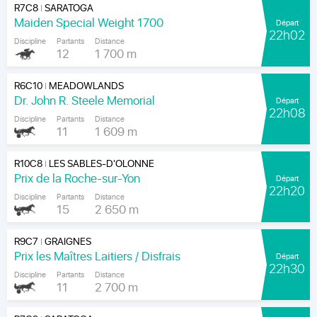
R7C8
SARATOGA
|
Maiden Special Weight 1700
Départ
22h02
Discipline
Partants
Distance
12
1 700 m
R6C10
MEADOWLANDS
|
Dr. John R. Steele Memorial
Départ
22h08
Discipline
Partants
Distance
11
1 609 m
R10C8
LES SABLES-D'OLONNE
|
Prix de la Roche-sur-Yon
Départ
22h20
Discipline
Partants
Distance
15
2 650 m
R9C7
GRAIGNES
|
Prix les Maîtres Laitiers / Disfrais
Départ
22h30
Discipline
Partants
Distance
11
2 700 m