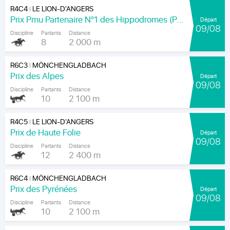
R4C4
LE LION-D'ANGERS
|
Prix Pmu Partenaire N°1 des Hippodromes (Prix du Moulin de Varennes)
Départ
09/08
Discipline
Partants
Distance
8
2 000 m
R6C3
MÖNCHENGLADBACH
|
Prix des Alpes
Départ
09/08
Discipline
Partants
Distance
10
2 100 m
R4C5
LE LION-D'ANGERS
|
Prix de Haute Folie
Départ
09/08
Discipline
Partants
Distance
12
2 400 m
R6C4
MÖNCHENGLADBACH
|
Prix des Pyrénées
Départ
09/08
Discipline
Partants
Distance
10
2 100 m