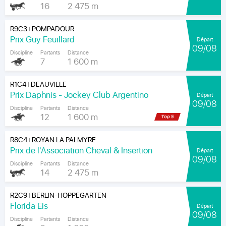
16
2 475 m
R9C3
POMPADOUR
|
Prix Guy Feuillard
Départ
09/08
Discipline
Partants
Distance
7
1 600 m
R1C4
DEAUVILLE
|
Prix Daphnis - Jockey Club Argentino
Départ
09/08
Discipline
Partants
Distance
12
1 600 m
R8C4
ROYAN LA PALMYRE
|
Prix de l'Association Cheval & Insertion
Départ
09/08
Discipline
Partants
Distance
14
2 475 m
R2C9
BERLIN-HOPPEGARTEN
|
Florida Eis
Départ
09/08
Discipline
Partants
Distance