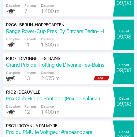
09/08
Discipline
Partants
Distance
7
1 400 m
R2C6
BERLIN-HOPPEGARTEN
|
Range Rover-Cup Pres. By Britcars Berlin- Hoppegartener Stutenp.
Départ
09/08
Discipline
Partants
Distance
11
1 800 m
R3C7
DIVONNE-LES-BAINS
|
Grand Prix de Trotting de Divonne-les-Bains
Départ
09/08
Discipline
Partants
Distance
13
2 675 m
R1C2
DEAUVILLE
|
Prix Club Hipico Santiago (Prix de Falaise)
Départ
09/08
Discipline
Partants
Distance
12
1 400 m
R8C1
ROYAN LA PALMYRE
|
Prix du PMU le Voltigeur #raceandcare
Départ