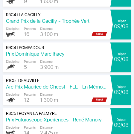
9
1 600 m
R5C4
LA GACILLY
|
Grand Prix de la Gacilly - Trophée Vert
Départ
09/08
Discipline
Partants
Distance
16
3 100 m
R9C4
POMPADOUR
|
Prix Dominique Marcilhacy
Départ
09/08
Discipline
Partants
Distance
5
3 900 m
R1C5
DEAUVILLE
|
Arc Prix Maurice de Gheest - FEE - En Mémoire de Louis Romanet
Départ
09/08
Discipline
Partants
Distance
12
1 300 m
R8C5
ROYAN LA PALMYRE
|
Prix Futuroscope Xperiences - René Monory
Départ
09/08
Discipline
Partants
Distance
14
2 475 m