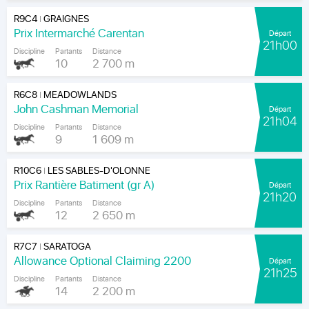
R9C4
GRAIGNES
|
Prix Intermarché Carentan
Départ
21h00
Discipline
Partants
Distance
10
2 700 m
R6C8
MEADOWLANDS
|
John Cashman Memorial
Départ
21h04
Discipline
Partants
Distance
9
1 609 m
R10C6
LES SABLES-D'OLONNE
|
Prix Rantière Batiment (gr A)
Départ
21h20
Discipline
Partants
Distance
12
2 650 m
R7C7
SARATOGA
|
Allowance Optional Claiming 2200
Départ
21h25
Discipline
Partants
Distance
14
2 200 m