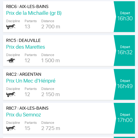
R8C6
AIX-LES-BAINS
|
Prix de la Michaille (gr B)
Départ
16h30
Discipline
Partants
Distance
13
2 700 m
R1C5
DEAUVILLE
|
Prix des Marettes
Départ
16h32
Discipline
Partants
Distance
12
1 500 m
R4C2
ARGENTAN
|
Prix Un Mec d'Héripré
Départ
16h49
Discipline
Partants
Distance
12
2 150 m
R8C7
AIX-LES-BAINS
|
Prix du Semnoz
Départ
17h00
Discipline
Partants
Distance
15
2 725 m