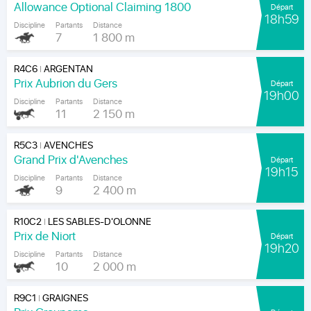
Allowance Optional Claiming 1800
Départ
18h59
Discipline
Partants
Distance
7
1 800 m
R4C6
ARGENTAN
|
Prix Aubrion du Gers
Départ
19h00
Discipline
Partants
Distance
11
2 150 m
R5C3
AVENCHES
|
Grand Prix d'Avenches
Départ
19h15
Discipline
Partants
Distance
9
2 400 m
R10C2
LES SABLES-D'OLONNE
|
Prix de Niort
Départ
19h20
Discipline
Partants
Distance
10
2 000 m
R9C1
GRAIGNES
|