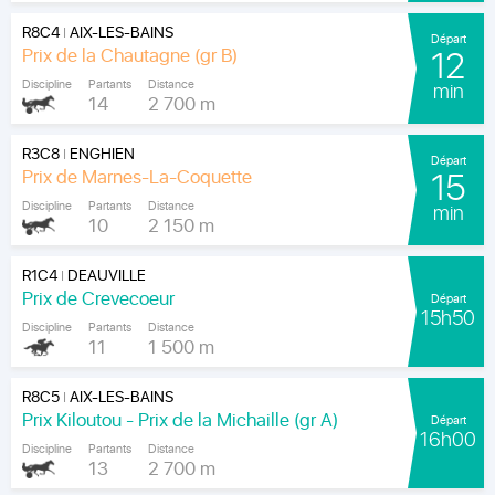
R8C4
AIX-LES-BAINS
|
Départ
Prix de la Chautagne (gr B)
12
Discipline
Partants
Distance
min
14
2 700 m
R3C8
ENGHIEN
|
Départ
Prix de Marnes-La-Coquette
15
Discipline
Partants
Distance
min
10
2 150 m
R1C4
DEAUVILLE
|
Prix de Crevecoeur
Départ
15h50
Discipline
Partants
Distance
11
1 500 m
R8C5
AIX-LES-BAINS
|
Prix Kiloutou - Prix de la Michaille (gr A)
Départ
16h00
Discipline
Partants
Distance
13
2 700 m