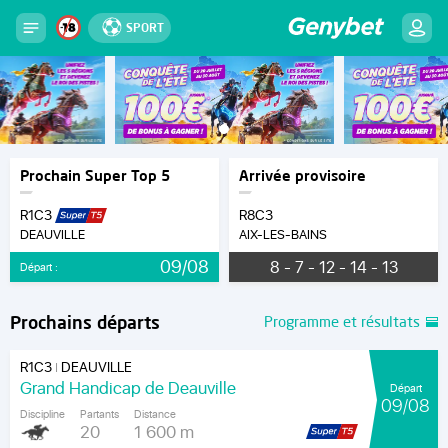
SPORT
Prochain Super Top 5
Arrivée provisoire
R1C3
R8C3
DEAUVILLE
AIX-LES-BAINS
09/08
8 - 7 - 12 - 14 - 13
Départ :
Prochains départs
Programme et résultats
R1C3
DEAUVILLE
|
Grand Handicap de Deauville
Départ
09/08
Discipline
Partants
Distance
20
1 600 m