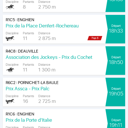
Discipline
Partants
Distance
8
2 750 m
R1C5
ENGHIEN
|
Prix de la Place Denfert-Rochereau
Départ
18h33
Discipline
Partants
Distance
11
2 875 m
R4C8
DEAUVILLE
|
Association des Jockeys - Prix du Cochet
Départ
18h50
Discipline
Partants
Distance
11
1 300 m
R6C2
PORNICHET-LA BAULE
|
Prix Assca - Prix Palc
Départ
19h05
Discipline
Partants
Distance
16
2 725 m
R1C6
ENGHIEN
|
Prix de la Porte d'Italie
Départ
19h11
Discipline
Partants
Distance