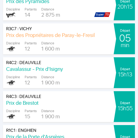
Prix des Pyramides
Départ
20h15
Discipline
Partants
Distance
14
2 875 m
R3C7
VICHY
|
Départ
Prix des Propriétaires de Paray-le-Fresil
05
Discipline
Partants
Distance
min
12
1 600 m
R4C2
DEAUVILLE
|
Cavalassur - Prix d'Isigny
Départ
15h13
Discipline
Partants
Distance
12
1 900 m
R4C3
DEAUVILLE
|
Prix de Brestot
Départ
15h55
Discipline
Partants
Distance
15
1 900 m
R1C1
ENGHIEN
|
Prix de la Porte d'Asnières
Départ