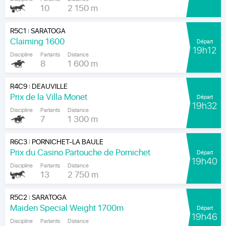
10
2 150 m
R5C1
SARATOGA
|
Claiming 1600
Départ
19h12
Discipline
Partants
Distance
8
1 600 m
R4C9
DEAUVILLE
|
Prix de la Villa Monet
Départ
19h32
Discipline
Partants
Distance
7
1 300 m
R6C3
PORNICHET-LA BAULE
|
Prix du Casino Partouche de Pornichet
Départ
19h40
Discipline
Partants
Distance
13
2 750 m
R5C2
SARATOGA
|
Maiden Special Weight 1700m
Départ
19h46
Discipline
Partants
Distance