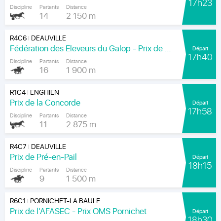
17h23
Discipline
Partants
Distance
14
2 150 m
R4C6
DEAUVILLE
|
Fédération des Eleveurs du Galop - Prix de Colletot
Départ
17h40
Discipline
Partants
Distance
16
1 900 m
R1C4
ENGHIEN
|
Prix de la Concorde
Départ
17h58
Discipline
Partants
Distance
11
2 875 m
R4C7
DEAUVILLE
|
Prix de Pré-en-Pail
Départ
18h15
Discipline
Partants
Distance
9
1 500 m
R6C1
PORNICHET-LA BAULE
|
Prix de l'AFASEC - Prix OMS Pornichet
Départ
18h30