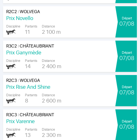
R2C2
WOLVEGA
|
Prix Novello
Départ
07/08
Discipline
Partants
Distance
11
2 100 m
R3C2
CHÂTEAUBRIANT
|
Prix Ganymède
Départ
07/08
Discipline
Partants
Distance
14
2 400 m
R2C3
WOLVEGA
|
Prix Rise And Shine
Départ
07/08
Discipline
Partants
Distance
8
2 600 m
R3C3
CHÂTEAUBRIANT
|
Prix Varenne
Départ
07/08
Discipline
Partants
Distance
13
2 300 m