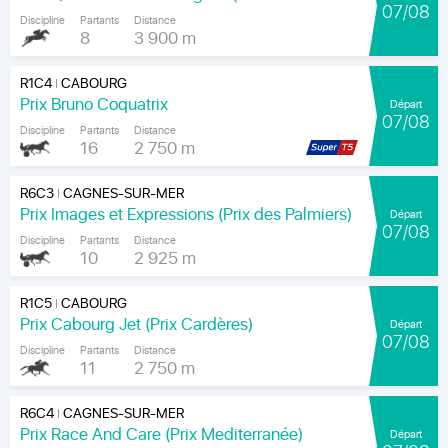
07/08
Discipline
Partants
Distance
8
3 900 m
R1C4
CABOURG
|
Prix Bruno Coquatrix
Départ
07/08
Discipline
Partants
Distance
16
2 750 m
R6C3
CAGNES-SUR-MER
|
Prix Images et Expressions (Prix des Palmiers)
Départ
07/08
Discipline
Partants
Distance
10
2 925 m
R1C5
CABOURG
|
Prix Cabourg Jet (Prix Cardères)
Départ
07/08
Discipline
Partants
Distance
11
2 750 m
R6C4
CAGNES-SUR-MER
|
Prix Race And Care (Prix Mediterranée)
Départ