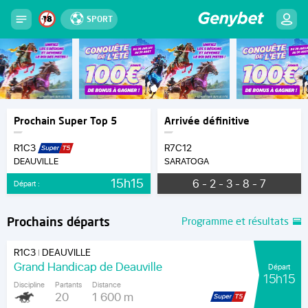
SPORT
Prochain Super Top 5
Arrivée définitive
R1C3
R7C12
DEAUVILLE
SARATOGA
15h15
6 - 2 - 3 - 8 - 7
Départ :
Prochains départs
Programme et résultats
R1C3
DEAUVILLE
|
Grand Handicap de Deauville
Départ
15h15
Discipline
Partants
Distance
20
1 600 m