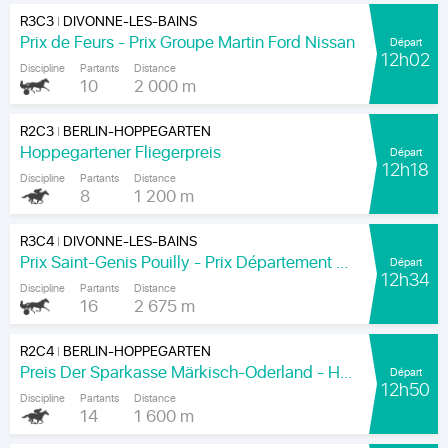
R3C3
DIVONNE-LES-BAINS
|
Prix de Feurs - Prix Groupe Martin Ford Nissan
Départ
12h02
Discipline
Partants
Distance
10
2 000 m
R2C3
BERLIN-HOPPEGARTEN
|
Hoppegartener Fliegerpreis
Départ
12h18
Discipline
Partants
Distance
8
1 200 m
R3C4
DIVONNE-LES-BAINS
|
Prix Saint-Genis Pouilly - Prix Département Ain
Départ
12h34
Discipline
Partants
Distance
16
2 675 m
R2C4
BERLIN-HOPPEGARTEN
|
Preis Der Sparkasse Märkisch-Oderland - Hkjc World Pool Trophy
Départ
12h50
Discipline
Partants
Distance
14
1 600 m