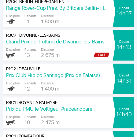
R2C6
BERLIN-HOPPEGARTEN
|
Range Rover-Cup Pres. By Britcars Berlin- Hoppegartener Stutenp.
Départ
14h07
Discipline
Partants
Distance
11
1 800 m
R3C7
DIVONNE-LES-BAINS
|
Grand Prix de Trotting de Divonne-les-Bains
Départ
14h13
Discipline
Partants
Distance
13
2 675 m
R1C2
DEAUVILLE
|
Prix Club Hipico Santiago (Prix de Falaise)
Départ
14h31
Discipline
Partants
Distance
12
1 400 m
R9C1
ROYAN LA PALMYRE
|
Prix du PMU le Voltigeur #raceandcare
Départ
14h40
Discipline
Partants
Distance
10
2 475 m
R8C1
POMPADOUR
|