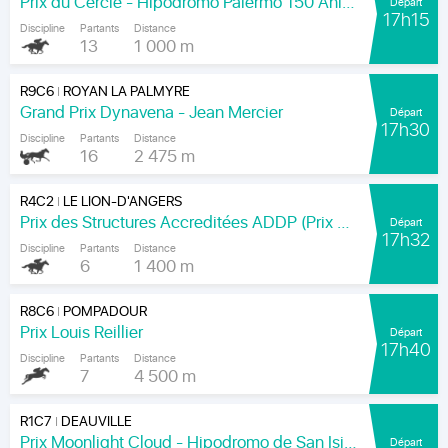
Prix du Cercle - Hipodromo Palermo 150 Aniversario
Départ
17h15
Discipline
Partants
Distance
13
1 000 m
R9C6
ROYAN LA PALMYRE
|
Grand Prix Dynavena - Jean Mercier
Départ
17h30
Discipline
Partants
Distance
16
2 475 m
R4C2
LE LION-D'ANGERS
|
Prix des Structures Accreditées ADDP (Prix Léon Carabin)
Départ
17h32
Discipline
Partants
Distance
6
1 400 m
R8C6
POMPADOUR
|
Prix Louis Reillier
Départ
17h40
Discipline
Partants
Distance
7
4 500 m
R1C7
DEAUVILLE
|
Prix Moonlight Cloud - Hipodromo de San Isidro
Départ