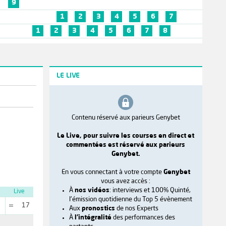
9
1
2
3
4
5
6
7
1
2
3
4
5
6
7
8
LE LIVE
Contenu réservé aux parieurs Genybet
Le Live, pour suivre les courses en direct et
commentées est réservé aux parieurs
Genybet.
En vous connectant à votre compte
Genybet
vous avez accès :
À
nos vidéos
: interviews et 100% Quinté,
Live
l'émission quotidienne du Top 5 évènement
17
Aux
pronostics
de nos Experts
À
l'intégralité
des performances des