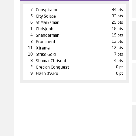
7
Conspirator
34 pts
5
City Solace
33 pts
6
St Marksman
25 pts
1
Chrisjonh
18 pts
4
Shanderman
15 pts
3
Prominent
12 pts
11
Xtreme
12 pts
10
Strike Gold
7 pts
8
Shamar Chrisnat
4 pts
2
Grecian Conquest
0 pt
9
Flash d'Arco
0 pt