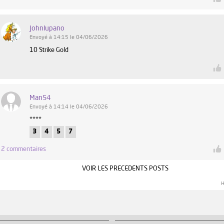
Johnlupano
Envoyé à 14:15 le 04/06/2026
10 Strike Gold
Man54
Envoyé à 14:14 le 04/06/2026
****
3
4
5
7
2 commentaires
VOIR LES PRECEDENTS POSTS
H