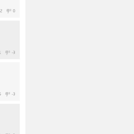
2
0
1
-3
5
-3