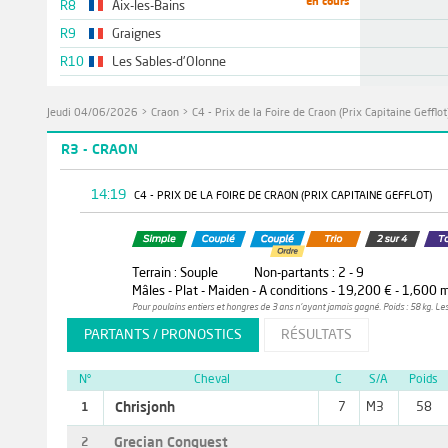
En cours
R8
Aix-les-Bains
R9
Graignes
R10
Les Sables-d'Olonne
Jeudi 04/06/2026
>
Craon
>
C4 - Prix de la Foire de Craon (Prix Capitaine Gefflot
R3 - CRAON
14:19
C4 - PRIX DE LA FOIRE DE CRAON (PRIX CAPITAINE GEFFLOT)
Terrain : Souple
Non-partants : 2 - 9
Mâles - Plat - Maiden - A conditions - 19,200 € - 1,600 m 
Pour poulains entiers et hongres de 3 ans n'ayant jamais gagné. Poids : 58 kg. Le
PARTANTS / PRONOSTICS
RÉSULTATS
N°
Cheval
C
S/A
Poids
Chrisjonh
7
M3
58
1
Grecian Conquest
2