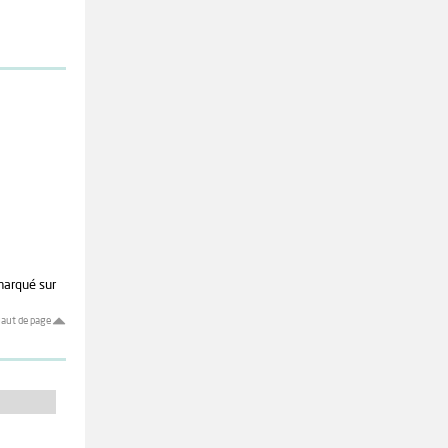
emarqué sur
aut de page