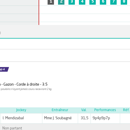
1
2
3
4
5
6
7
8
)
- Gazon - Corde à droite - 3.5
s poulains n'ayant jamais couru recevront 2 kg.
Jockey
Entraîneur
Val.
Performances
Réf.
I. Mendizabal
Mme J. Soubagné
31,5
9p4p9p7p
Non partant