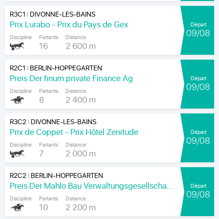
R3C1
DIVONNE-LES-BAINS
|
Prix Lurabo - Prix du Pays de Gex
Départ
09/08
Discipline
Partants
Distance
16
2 600 m
R2C1
BERLIN-HOPPEGARTEN
|
Preis Der finum.private Finance Ag
Départ
09/08
Discipline
Partants
Distance
8
2 400 m
R3C2
DIVONNE-LES-BAINS
|
Prix de Coppet - Prix Hôtel Zenitude
Départ
09/08
Discipline
Partants
Distance
7
2 000 m
R2C2
BERLIN-HOPPEGARTEN
|
Preis Der Mahlo Bau Verwaltungsgesellschaft Mbh
Départ
09/08
Discipline
Partants
Distance
10
2 200 m