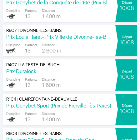
Prix Genybet de la Conquête de l'Eté (Prix Blangy-le-Château)
Départ
10/08
Discipline
Partants
Distance
13
1 400 m
R6C7
DIVONNE-LES-BAINS
|
Prix Louis Haret- Prix Ville de Divonne-les-B
Départ
10/08
Discipline
Partants
Distance
13
2 600 m
R4C7
LA TESTE-DE-BUCH
|
Prix Duralock
Départ
10/08
Discipline
Partants
Distance
13
1 600 m
R1C4
CLAIREFONTAINE-DEAUVILLE
|
Prix Genybet Sport (Prix de Fierville-lès-Parcs)
Départ
10/08
Discipline
Partants
Distance
13
1 400 m
R6C8
DIVONNE-LES-BAINS
|