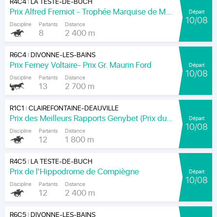
R4C4
LA TESTE-DE-BUCH
|
Prix Alfred Fremiot - Trophée Marquise de Moratalla
Départ
10/08
Discipline
Partants
Distance
8
2 400 m
R6C4
DIVONNE-LES-BAINS
|
Prix Ferney Voltaire- Prix Gr. Maurin Ford
Départ
10/08
Discipline
Partants
Distance
13
2 700 m
R1C1
CLAIREFONTAINE-DEAUVILLE
|
Prix des Meilleurs Rapports Genybet (Prix du Haut-Bois)
Départ
10/08
Discipline
Partants
Distance
12
1 800 m
R4C5
LA TESTE-DE-BUCH
|
Prix de l'Hippodrome de Compiègne
Départ
10/08
Discipline
Partants
Distance
12
2 400 m
R6C5
DIVONNE-LES-BAINS
|