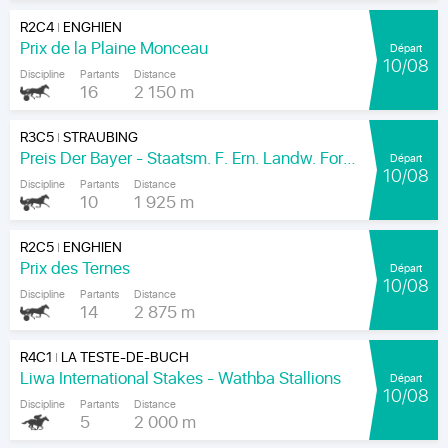
R2C4
ENGHIEN
|
Prix de la Plaine Monceau
Départ
10/08
Discipline
Partants
Distance
16
2 150 m
R3C5
STRAUBING
|
Preis Der Bayer - Staatsm. F. Ern. Landw. Forsten Und Tourism
Départ
10/08
Discipline
Partants
Distance
10
1 925 m
R2C5
ENGHIEN
|
Prix des Ternes
Départ
10/08
Discipline
Partants
Distance
14
2 875 m
R4C1
LA TESTE-DE-BUCH
|
Liwa International Stakes - Wathba Stallions
Départ
10/08
Discipline
Partants
Distance
5
2 000 m