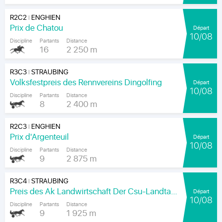
R2C2
ENGHIEN
|
Prix de Chatou
Départ
10/08
Discipline
Partants
Distance
16
2 250 m
R3C3
STRAUBING
|
Volksfestpreis des Rennvereins Dingolfing
Départ
10/08
Discipline
Partants
Distance
8
2 400 m
R2C3
ENGHIEN
|
Prix d'Argenteuil
Départ
10/08
Discipline
Partants
Distance
9
2 875 m
R3C4
STRAUBING
|
Preis des Ak Landwirtschaft Der Csu-Landtagsfraktion
Départ
10/08
Discipline
Partants
Distance
9
1 925 m