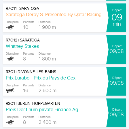
R7C11
SARATOGA
|
Départ
Saratoga Derby S. Presented By Qatar Racing
09
Discipline
Partants
Distance
min
10
1 900 m
R7C12
SARATOGA
|
Whitney Stakes
Départ
09/08
Discipline
Partants
Distance
8
1 800 m
R3C1
DIVONNE-LES-BAINS
|
Prix Lurabo - Prix du Pays de Gex
Départ
09/08
Discipline
Partants
Distance
16
2 600 m
R2C1
BERLIN-HOPPEGARTEN
|
Preis Der finum.private Finance Ag
Départ
09/08
Discipline
Partants
Distance
8
2 400 m