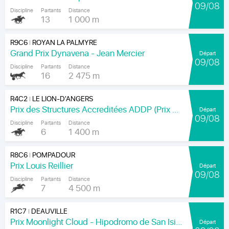
09/08
Discipline
Partants
Distance
13
1 000 m
R9C6
ROYAN LA PALMYRE
|
Grand Prix Dynavena - Jean Mercier
Départ
09/08
Discipline
Partants
Distance
16
2 475 m
R4C2
LE LION-D'ANGERS
|
Prix des Structures Accreditées ADDP (Prix Léon Carabin)
Départ
09/08
Discipline
Partants
Distance
6
1 400 m
R8C6
POMPADOUR
|
Prix Louis Reillier
Départ
09/08
Discipline
Partants
Distance
7
4 500 m
R1C7
DEAUVILLE
|
Prix Moonlight Cloud - Hipodromo de San Isidro
Départ