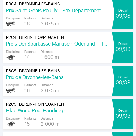
R3C4
DIVONNE-LES-BAINS
|
Prix Saint-Genis Pouilly - Prix Département Ain
Départ
09/08
Discipline
Partants
Distance
16
2 675 m
R2C4
BERLIN-HOPPEGARTEN
|
Preis Der Sparkasse Märkisch-Oderland - Hkjc World Pool Trophy
Départ
09/08
Discipline
Partants
Distance
14
1 600 m
R3C5
DIVONNE-LES-BAINS
|
Prix de Divonne-les-Bains
Départ
09/08
Discipline
Partants
Distance
16
2 675 m
R2C5
BERLIN-HOPPEGARTEN
|
Hkjc World Pool Handicap
Départ
09/08
Discipline
Partants
Distance
15
2 000 m