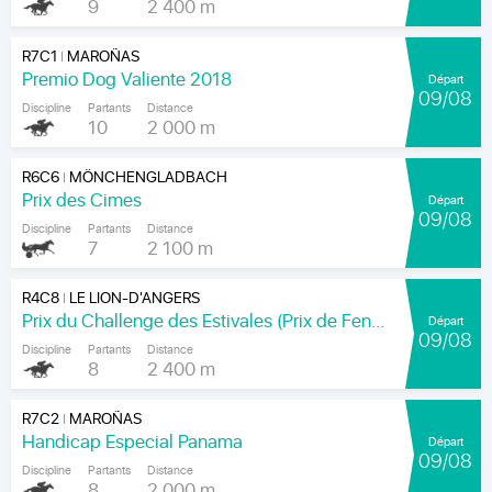
9
2 400 m
R7C1
MAROÑAS
|
Premio Dog Valiente 2018
Départ
09/08
Discipline
Partants
Distance
10
2 000 m
R6C6
MÖNCHENGLADBACH
|
Prix des Cimes
Départ
09/08
Discipline
Partants
Distance
7
2 100 m
R4C8
LE LION-D'ANGERS
|
Prix du Challenge des Estivales (Prix de Feneu)
Départ
09/08
Discipline
Partants
Distance
8
2 400 m
R7C2
MAROÑAS
|
Handicap Especial Panama
Départ
09/08
Discipline
Partants
Distance
8
2 000 m