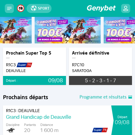
SPORT
Prochain Super Top 5
Arrivée définitive
R1C3
R7C10
DEAUVILLE
SARATOGA
09/08
5 - 2 - 3 - 1 - 7
Départ :
Prochains départs
Programme et résultats
R1C3
DEAUVILLE
|
Grand Handicap de Deauville
Départ
09/08
Discipline
Partants
Distance
20
1 600 m