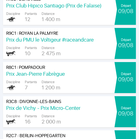
Prix Club Hipico Santiago (Prix de Falaise)
Départ
09/08
Discipline
Partants
Distance
12
1 400 m
R9C1
ROYAN LA PALMYRE
|
Prix du PMU le Voltigeur #raceandcare
Départ
09/08
Discipline
Partants
Distance
10
2 475 m
R8C1
POMPADOUR
|
Prix Jean-Pierre Fabrègue
Départ
09/08
Discipline
Partants
Distance
7
1 200 m
R3C8
DIVONNE-LES-BAINS
|
Prix de Vichy - Prix Micro-Center
Départ
09/08
Discipline
Partants
Distance
16
2 000 m
R2C7
BERLIN-HOPPEGARTEN
|