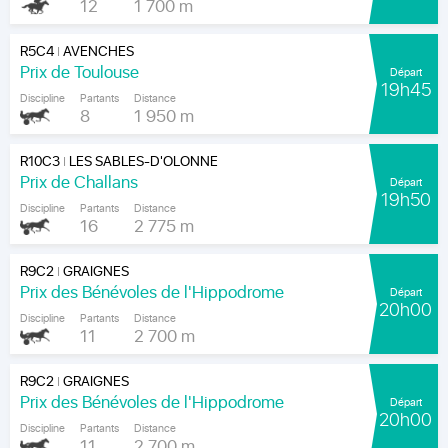
12
1 700 m
R5C4
AVENCHES
|
Prix de Toulouse
Départ
19h45
Discipline
Partants
Distance
8
1 950 m
R10C3
LES SABLES-D'OLONNE
|
Prix de Challans
Départ
19h50
Discipline
Partants
Distance
16
2 775 m
R9C2
GRAIGNES
|
Prix des Bénévoles de l'Hippodrome
Départ
20h00
Discipline
Partants
Distance
11
2 700 m
R9C2
GRAIGNES
|
Prix des Bénévoles de l'Hippodrome
Départ
20h00
Discipline
Partants
Distance
11
2 700 m