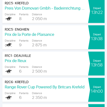
R2C5
KREFELD
|
Preis Von Domovari Gmbh - Badeinrichtung Auf Mass
Départ
13h22
Discipline
Partants
Distance
8
2 050 m
R3C5
ENGHIEN
|
Prix de la Porte de Plaisance
Départ
13h38
Discipline
Partants
Distance
9
2 875 m
R1C1
DEAUVILLE
|
Prix de Reux
Départ
13h58
Discipline
Partants
Distance
6
2 500 m
R2C6
KREFELD
|
Range Rover Cup Powered By Britcars Krefeld
Départ
14h00
Discipline
Partants
Distance
6
2 350 m