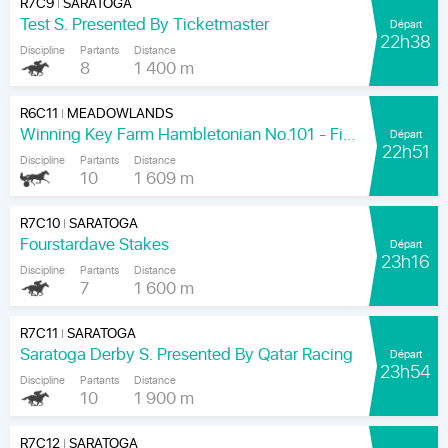
R7C9
SARATOGA
|
Test S. Presented By Ticketmaster
Départ
22h38
Discipline
Partants
Distance
8
1 400 m
R6C11
MEADOWLANDS
|
Winning Key Farm Hambletonian No.101 - Final
Départ
22h51
Discipline
Partants
Distance
10
1 609 m
R7C10
SARATOGA
|
Fourstardave Stakes
Départ
23h16
Discipline
Partants
Distance
7
1 600 m
R7C11
SARATOGA
|
Saratoga Derby S. Presented By Qatar Racing
Départ
23h54
Discipline
Partants
Distance
10
1 900 m
R7C12
SARATOGA
|