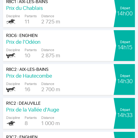
R8C1
AIX-LES-BAINS
|
Prix du Chablais
Départ
14h00
Discipline
Partants
Distance
11
2 725 m
R3C6
ENGHIEN
|
Prix de l'Odéon
Départ
14h15
Discipline
Partants
Distance
10
2 875 m
R8C2
AIX-LES-BAINS
|
Prix de Hautecombe
Départ
14h30
Discipline
Partants
Distance
16
2 700 m
R1C2
DEAUVILLE
|
Prix de la Vallée d'Auge
Départ
14h33
Discipline
Partants
Distance
8
1 000 m
R3C7
ENGHIEN
|