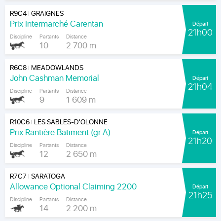
R9C4
GRAIGNES
|
Prix Intermarché Carentan
Départ
21h00
Discipline
Partants
Distance
10
2 700 m
R6C8
MEADOWLANDS
|
John Cashman Memorial
Départ
21h04
Discipline
Partants
Distance
9
1 609 m
R10C6
LES SABLES-D'OLONNE
|
Prix Rantière Batiment (gr A)
Départ
21h20
Discipline
Partants
Distance
12
2 650 m
R7C7
SARATOGA
|
Allowance Optional Claiming 2200
Départ
21h25
Discipline
Partants
Distance
14
2 200 m