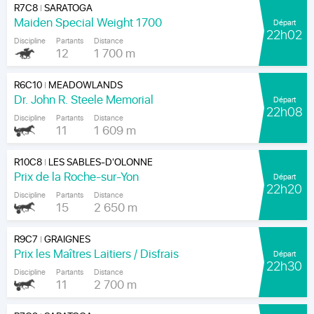
R7C8
SARATOGA
|
Maiden Special Weight 1700
Départ
22h02
Discipline
Partants
Distance
12
1 700 m
R6C10
MEADOWLANDS
|
Dr. John R. Steele Memorial
Départ
22h08
Discipline
Partants
Distance
11
1 609 m
R10C8
LES SABLES-D'OLONNE
|
Prix de la Roche-sur-Yon
Départ
22h20
Discipline
Partants
Distance
15
2 650 m
R9C7
GRAIGNES
|
Prix les Maîtres Laitiers / Disfrais
Départ
22h30
Discipline
Partants
Distance
11
2 700 m