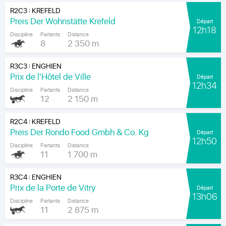
R2C3
KREFELD
|
Preis Der Wohnstätte Krefeld
Départ
12h18
Discipline
Partants
Distance
8
2 350 m
R3C3
ENGHIEN
|
Prix de l'Hôtel de Ville
Départ
12h34
Discipline
Partants
Distance
12
2 150 m
R2C4
KREFELD
|
Preis Der Rondo Food Gmbh & Co. Kg
Départ
12h50
Discipline
Partants
Distance
11
1 700 m
R3C4
ENGHIEN
|
Prix de la Porte de Vitry
Départ
13h06
Discipline
Partants
Distance
11
2 875 m