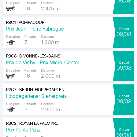
09/08
Discipline
Partants
Distance
10
2 475 m
R9C1
POMPADOUR
|
Prix Jean-Pierre Fabrègue
Départ
09/08
Discipline
Partants
Distance
7
1 200 m
R3C8
DIVONNE-LES-BAINS
|
Prix de Vichy - Prix Micro-Center
Départ
09/08
Discipline
Partants
Distance
16
2 000 m
R2C7
BERLIN-HOPPEGARTEN
|
Hoppegartener Steherpreis
Départ
09/08
Discipline
Partants
Distance
9
2 800 m
R8C2
ROYAN LA PALMYRE
|
Prix Ponta Pizza
Départ
09/08