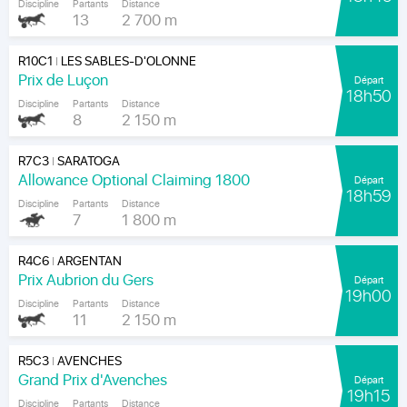
Discipline
Partants
Distance
13
2 700 m
R10C1
LES SABLES-D'OLONNE
|
Prix de Luçon
Départ
18h50
Discipline
Partants
Distance
8
2 150 m
R7C3
SARATOGA
|
Allowance Optional Claiming 1800
Départ
18h59
Discipline
Partants
Distance
7
1 800 m
R4C6
ARGENTAN
|
Prix Aubrion du Gers
Départ
19h00
Discipline
Partants
Distance
11
2 150 m
R5C3
AVENCHES
|
Grand Prix d'Avenches
Départ
19h15
Discipline
Partants
Distance