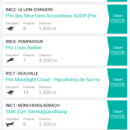
R4C2
LE LION-D'ANGERS
|
Prix des Structures Accreditées ADDP (Prix Léon Carabin)
Départ
09/08
Discipline
Partants
Distance
6
1 400 m
R9C6
POMPADOUR
|
Prix Louis Reillier
Départ
09/08
Discipline
Partants
Distance
7
4 500 m
R1C7
DEAUVILLE
|
Prix Moonlight Cloud - Hipodromo de San Isidro
Départ
09/08
Discipline
Partants
Distance
14
1 200 m
R6C1
MÖNCHENGLADBACH
|
Start Zum Sonntagsausklang
Départ
09/08
Discipline
Partants
Distance
6
2 100 m