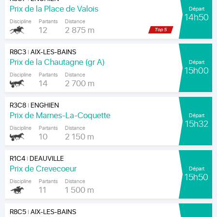
Prix de la Place de Valois
Départ
14h50
Discipline
Partants
Distance
12
2 875 m
R8C3
AIX-LES-BAINS
|
Prix de la Chautagne (gr A)
Départ
15h00
Discipline
Partants
Distance
14
2 700 m
R3C8
ENGHIEN
|
Prix de Marnes-La-Coquette
Départ
15h32
Discipline
Partants
Distance
10
2 150 m
R1C4
DEAUVILLE
|
Prix de Crevecoeur
Départ
15h50
Discipline
Partants
Distance
11
1 500 m
R8C5
AIX-LES-BAINS
|