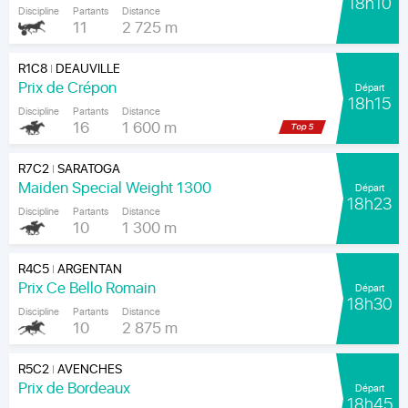
18h10
Discipline
Partants
Distance
11
2 725 m
R1C8
DEAUVILLE
|
Prix de Crépon
Départ
18h15
Discipline
Partants
Distance
16
1 600 m
R7C2
SARATOGA
|
Maiden Special Weight 1300
Départ
18h23
Discipline
Partants
Distance
10
1 300 m
R4C5
ARGENTAN
|
Prix Ce Bello Romain
Départ
18h30
Discipline
Partants
Distance
10
2 875 m
R5C2
AVENCHES
|
Prix de Bordeaux
Départ
18h45