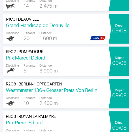
Discipline
Partants
Distance
14
2 475 m
R1C3
DEAUVILLE
|
Grand Handicap de Deauville
Départ
09/08
Discipline
Partants
Distance
20
1 600 m
R9C2
POMPADOUR
|
Prix Marcel Delord
Départ
09/08
Discipline
Partants
Distance
5
3 900 m
R2C8
BERLIN-HOPPEGARTEN
|
Westminster 136¬ Grosser Preis Von Berlin
Départ
09/08
Discipline
Partants
Distance
10
2 400 m
R8C3
ROYAN LA PALMYRE
|
Prix Pierre Sibard
Départ
09/08
Discipline
Partants
Distance