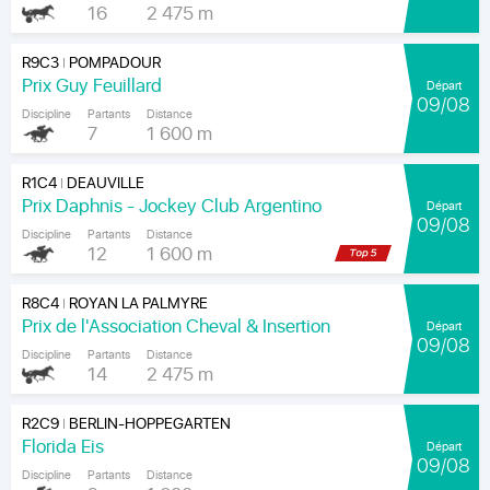
16
2 475 m
R9C3
POMPADOUR
|
Prix Guy Feuillard
Départ
09/08
Discipline
Partants
Distance
7
1 600 m
R1C4
DEAUVILLE
|
Prix Daphnis - Jockey Club Argentino
Départ
09/08
Discipline
Partants
Distance
12
1 600 m
R8C4
ROYAN LA PALMYRE
|
Prix de l'Association Cheval & Insertion
Départ
09/08
Discipline
Partants
Distance
14
2 475 m
R2C9
BERLIN-HOPPEGARTEN
|
Florida Eis
Départ
09/08
Discipline
Partants
Distance