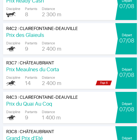
Prix Ready Cash
Départ
07/08
Discipline
Partants
Distance
8
2 300 m
R4C2
CLAIREFONTAINE-DEAUVILLE
|
Prix des Glaieuls
Départ
07/08
Discipline
Partants
Distance
9
2 400 m
R3C7
CHÂTEAUBRIANT
|
Prix Meaulnes du Corta
Départ
07/08
Discipline
Partants
Distance
14
2 400 m
R4C3
CLAIREFONTAINE-DEAUVILLE
|
Prix du Quai Au Coq
Départ
07/08
Discipline
Partants
Distance
9
1 400 m
R3C8
CHÂTEAUBRIANT
|
Grand Prix d'Eté
Départ