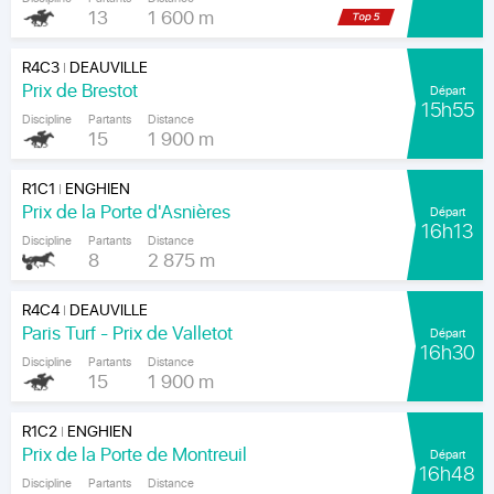
13
1 600 m
R4C3
DEAUVILLE
|
Prix de Brestot
Départ
15h55
Discipline
Partants
Distance
15
1 900 m
R1C1
ENGHIEN
|
Prix de la Porte d'Asnières
Départ
16h13
Discipline
Partants
Distance
8
2 875 m
R4C4
DEAUVILLE
|
Paris Turf - Prix de Valletot
Départ
16h30
Discipline
Partants
Distance
15
1 900 m
R1C2
ENGHIEN
|
Prix de la Porte de Montreuil
Départ
16h48
Discipline
Partants
Distance