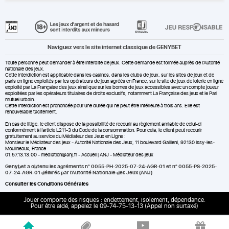
Naviguez vers le site internet classique de GENYBET
Toute personne peut demander à être interdite de jeux. Cette demande est formée auprès de l'Autorité
nationale des jeux.
Cette interdiction est applicable dans les casinos, dans les clubs de jeux, sur les sites de jeux et de
paris en ligne exploités par les opérateurs de jeux agréés en France, sur le site de jeux de loterie en ligne
exploité par La Française des jeux ainsi que sur les bornes de jeux accessibles avec un compte joueur
exploitées par les opérateurs titulaires de droits exclusifs, notamment La Française des jeux et le Pari
mutuel urbain.
Cette interdiction est prononcée pour une durée qui ne peut être inférieure à trois ans. Elle est
renouvelable tacitement.
En cas de litige, le client dispose de la possibilité de recourir au règlement amiable de celui-ci
conformément à l’article L211-3 du Code de la consommation. Pour cela, le client peut recourir
gratuitement au service du Médiateur des Jeux en Ligne :
Monsieur le Médiateur des jeux - Autorité Nationale des Jeux, 11 boulevard Gallieni, 92130 Issy-les-
Moulineaux, France
01.57.13.13.00 - mediation@anj.fr -
Accueil | ANJ - Médiateur des jeux
Genybet a obtenu les agréments n° 0055-PH-2025-07-24-AGR-01 et n° 0055-PS-2025-
07-24-AGR-01 délivrés par l'Autorité Nationale des Jeux (ANJ)
Consulter les Conditions Générales
Jouer comporte des risques : endettement, isolement, dépendance.
Pour être aidé, appelez le 09-74-75-13-13 (Appel non surtaxé)