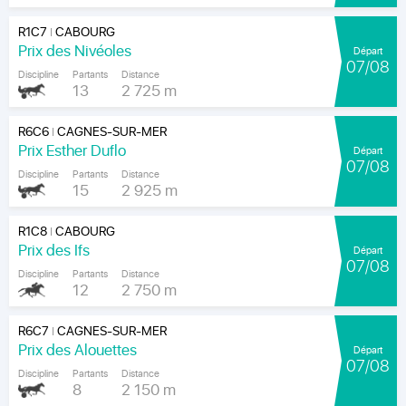
R1C7
CABOURG
|
Prix des Nivéoles
Départ
07/08
Discipline
Partants
Distance
13
2 725 m
R6C6
CAGNES-SUR-MER
|
Prix Esther Duflo
Départ
07/08
Discipline
Partants
Distance
15
2 925 m
R1C8
CABOURG
|
Prix des Ifs
Départ
07/08
Discipline
Partants
Distance
12
2 750 m
R6C7
CAGNES-SUR-MER
|
Prix des Alouettes
Départ
07/08
Discipline
Partants
Distance
8
2 150 m