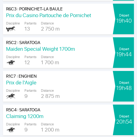
R6C3
PORNICHET-LA BAULE
|
Prix du Casino Partouche de Pornichet
Départ
19h40
Discipline
Partants
Distance
13
2 750 m
R5C2
SARATOGA
|
Maiden Special Weight 1700m
Départ
19h44
Discipline
Partants
Distance
12
1 700 m
R1C7
ENGHIEN
|
Prix de l'Aigle
Départ
19h48
Discipline
Partants
Distance
9
2 875 m
R5C4
SARATOGA
|
Claiming 1200m
Départ
20h54
Discipline
Partants
Distance
9
1 200 m