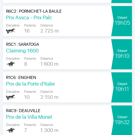
R6C2
PORNICHET-LA BAULE
|
Prix Assca - Prix Palc
Départ
19h05
Discipline
Partants
Distance
16
2 725 m
R5C1
SARATOGA
|
Claiming 1600
Départ
19h10
Discipline
Partants
Distance
8
1 600 m
R1C6
ENGHIEN
|
Prix de la Porte d'Italie
Départ
19h11
Discipline
Partants
Distance
10
2 150 m
R4C9
DEAUVILLE
|
Prix de la Villa Monet
Départ
19h32
Discipline
Partants
Distance
7
1 300 m