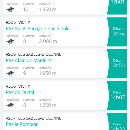
13h01
Discipline
Partants
Distance
10
1 850 m
R3C5
VICHY
|
Prix Saint-Pourçain-sur-Sioule
Départ
13h34
Discipline
Partants
Distance
8
2 000 m
R2C6
LES SABLES-D'OLONNE
|
Prix Alain de Montillet
Départ
13h50
Discipline
Partants
Distance
9
1 950 m
R3C6
VICHY
|
Prix de Durtol
Départ
14h07
Discipline
Partants
Distance
8
1 600 m
R2C7
LES SABLES-D'OLONNE
|
Prix le Pompier
Départ
14h23