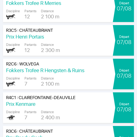
Fokkers Trofee R Merries
Départ
07/08
Discipline
Partants
Distance
12
2 100 m
R3C5
CHÂTEAUBRIANT
|
Prix Henri Portais
Départ
07/08
Discipline
Partants
Distance
12
2 300 m
R2C6
WOLVEGA
|
Fokkers Trofee R Hengsten & Ruins
Départ
07/08
Discipline
Partants
Distance
7
2 100 m
R4C1
CLAIREFONTAINE-DEAUVILLE
|
Prix Kenmare
Départ
07/08
Discipline
Partants
Distance
7
2 400 m
R3C6
CHÂTEAUBRIANT
|