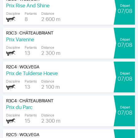
Prix Rise And Shine
Départ
07/08
Discipline
Partants
Distance
8
2 600 m
R3C3
CHÂTEAUBRIANT
|
Prix Varenne
Départ
07/08
Discipline
Partants
Distance
13
2 300 m
R2C4
WOLVEGA
|
Prix de Tulderse Hoeve
Départ
07/08
Discipline
Partants
Distance
13
2 100 m
R3C4
CHÂTEAUBRIANT
|
Prix du Parc
Départ
07/08
Discipline
Partants
Distance
15
2 300 m
R2C5
WOLVEGA
|