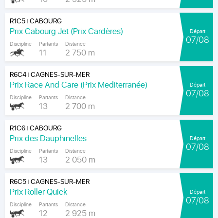
R1C5
CABOURG
|
Prix Cabourg Jet (Prix Cardères)
Départ
07/08
Discipline
Partants
Distance
11
2 750 m
R6C4
CAGNES-SUR-MER
|
Prix Race And Care (Prix Mediterranée)
Départ
07/08
Discipline
Partants
Distance
13
2 700 m
R1C6
CABOURG
|
Prix des Dauphinelles
Départ
07/08
Discipline
Partants
Distance
13
2 050 m
R6C5
CAGNES-SUR-MER
|
Prix Roller Quick
Départ
07/08
Discipline
Partants
Distance
12
2 925 m