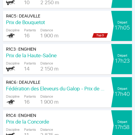
10
2 250 m
R4C5
DEAUVILLE
|
Prix de Bouquetot
Départ
17h05
Discipline
Partants
Distance
16
1 900 m
R1C3
ENGHIEN
|
Prix de la Haute-Saône
Départ
17h23
Discipline
Partants
Distance
14
2 150 m
R4C6
DEAUVILLE
|
Fédération des Eleveurs du Galop - Prix de Colletot
Départ
17h40
Discipline
Partants
Distance
16
1 900 m
R1C4
ENGHIEN
|
Prix de la Concorde
Départ
17h58
Discipline
Partants
Distance