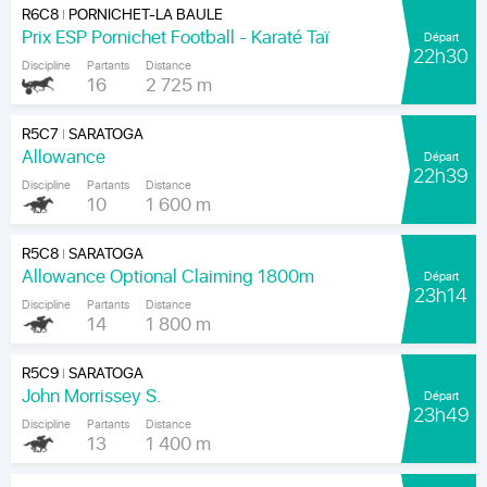
R6C8
PORNICHET-LA BAULE
|
Prix ESP Pornichet Football - Karaté Taï
Départ
22h30
Discipline
Partants
Distance
16
2 725 m
R5C7
SARATOGA
|
Allowance
Départ
22h39
Discipline
Partants
Distance
10
1 600 m
R5C8
SARATOGA
|
Allowance Optional Claiming 1800m
Départ
23h14
Discipline
Partants
Distance
14
1 800 m
R5C9
SARATOGA
|
John Morrissey S.
Départ
23h49
Discipline
Partants
Distance
13
1 400 m