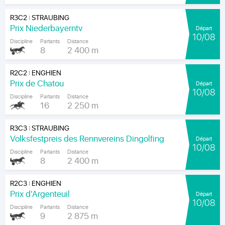
R3C2
STRAUBING
|
Prix Niederbayerntv
Départ
10/08
Discipline
Partants
Distance
8
2 400 m
R2C2
ENGHIEN
|
Prix de Chatou
Départ
10/08
Discipline
Partants
Distance
16
2 250 m
R3C3
STRAUBING
|
Volksfestpreis des Rennvereins Dingolfing
Départ
10/08
Discipline
Partants
Distance
8
2 400 m
R2C3
ENGHIEN
|
Prix d'Argenteuil
Départ
10/08
Discipline
Partants
Distance
9
2 875 m