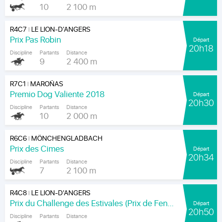
10
2 100 m
R4C7
LE LION-D'ANGERS
|
Prix Pas Robin
Départ
20h18
Discipline
Partants
Distance
9
2 400 m
R7C1
MAROÑAS
|
Premio Dog Valiente 2018
Départ
20h30
Discipline
Partants
Distance
10
2 000 m
R6C6
MÖNCHENGLADBACH
|
Prix des Cimes
Départ
20h34
Discipline
Partants
Distance
7
2 100 m
R4C8
LE LION-D'ANGERS
|
Prix du Challenge des Estivales (Prix de Feneu)
Départ
20h50
Discipline
Partants
Distance