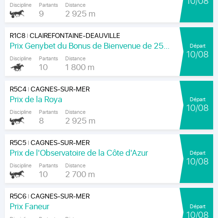
10/08
Discipline
Partants
Distance
9
2 925 m
R1C8
CLAIREFONTAINE-DEAUVILLE
|
Prix Genybet du Bonus de Bienvenue de 250 Euros (Prix Ramsin)
Départ
10/08
Discipline
Partants
Distance
10
1 800 m
R5C4
CAGNES-SUR-MER
|
Prix de la Roya
Départ
10/08
Discipline
Partants
Distance
8
2 925 m
R5C5
CAGNES-SUR-MER
|
Prix de l'Observatoire de la Côte d'Azur
Départ
10/08
Discipline
Partants
Distance
10
2 700 m
R5C6
CAGNES-SUR-MER
|
Prix Faneur
Départ
10/08