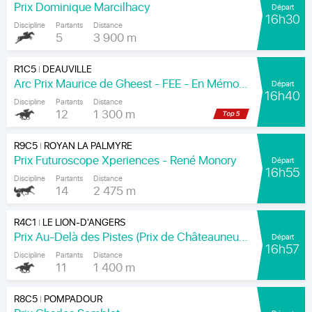
Prix Dominique Marcilhacy
Départ
16h30
Discipline
Partants
Distance
5
3 900 m
R1C5
DEAUVILLE
|
Arc Prix Maurice de Gheest - FEE - En Mémoire de Louis Romanet
Départ
16h40
Discipline
Partants
Distance
12
1 300 m
R9C5
ROYAN LA PALMYRE
|
Prix Futuroscope Xperiences - René Monory
Départ
16h55
Discipline
Partants
Distance
14
2 475 m
R4C1
LE LION-D'ANGERS
|
Prix Au-Delà des Pistes (Prix de Châteauneuf-sur-Sarthe)
Départ
16h57
Discipline
Partants
Distance
11
1 400 m
R8C5
POMPADOUR
|