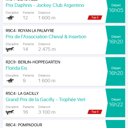
Prix Daphnis - Jockey Club Argentino
Départ
16h05
Discipline
Partants
Distance
12
1 600 m
R9C4
ROYAN LA PALMYRE
|
Prix de l'Association Cheval & Insertion
Départ
16h20
Discipline
Partants
Distance
14
2 475 m
R2C9
BERLIN-HOPPEGARTEN
|
Florida Eis
Départ
16h20
Discipline
Partants
Distance
9
1 600 m
R5C4
LA GACILLY
|
Grand Prix de la Gacilly - Trophée Vert
Départ
16h22
Discipline
Partants
Distance
16
3 100 m
R8C4
POMPADOUR
|