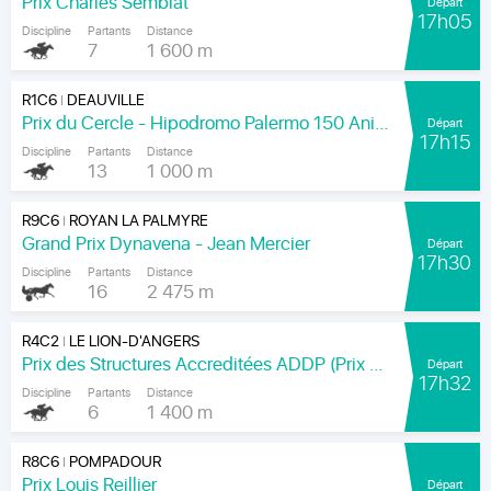
Prix Charles Semblat
Départ
17h05
Discipline
Partants
Distance
7
1 600 m
R1C6
DEAUVILLE
|
Prix du Cercle - Hipodromo Palermo 150 Aniversario
Départ
17h15
Discipline
Partants
Distance
13
1 000 m
R9C6
ROYAN LA PALMYRE
|
Grand Prix Dynavena - Jean Mercier
Départ
17h30
Discipline
Partants
Distance
16
2 475 m
R4C2
LE LION-D'ANGERS
|
Prix des Structures Accreditées ADDP (Prix Léon Carabin)
Départ
17h32
Discipline
Partants
Distance
6
1 400 m
R8C6
POMPADOUR
|
Prix Louis Reillier
Départ