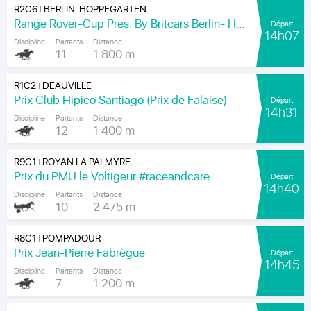
R2C6
BERLIN-HOPPEGARTEN
|
Range Rover-Cup Pres. By Britcars Berlin- Hoppegartener Stutenp.
Départ
14h07
Discipline
Partants
Distance
11
1 800 m
R1C2
DEAUVILLE
|
Prix Club Hipico Santiago (Prix de Falaise)
Départ
14h31
Discipline
Partants
Distance
12
1 400 m
R9C1
ROYAN LA PALMYRE
|
Prix du PMU le Voltigeur #raceandcare
Départ
14h40
Discipline
Partants
Distance
10
2 475 m
R8C1
POMPADOUR
|
Prix Jean-Pierre Fabrègue
Départ
14h45
Discipline
Partants
Distance
7
1 200 m