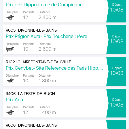
Prix de l'Hippodrome de Compiègne
Départ
10/08
Discipline
Partants
Distance
12
2 400 m
R6C5
DIVONNE-LES-BAINS
|
Prix Région Aura- Prix Boucherie Lièvre
Départ
10/08
Discipline
Partants
Distance
10
2 600 m
R1C2
CLAIREFONTAINE-DEAUVILLE
|
Prix Genybet- Site Reference des Paris Hipp.(px du Domaine du H. Bois)
Départ
10/08
Discipline
Partants
Distance
10
1 800 m
R4C6
LA TESTE-DE-BUCH
|
Prix Aca
Départ
10/08
Discipline
Partants
Distance
12
1 400 m
R6C6
DIVONNE-LES-BAINS
|