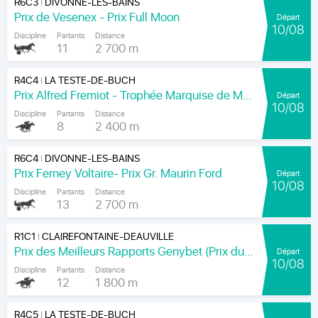
R6C3
DIVONNE-LES-BAINS
|
Prix de Vesenex - Prix Full Moon
Départ
10/08
Discipline
Partants
Distance
11
2 700 m
R4C4
LA TESTE-DE-BUCH
|
Prix Alfred Fremiot - Trophée Marquise de Moratalla
Départ
10/08
Discipline
Partants
Distance
8
2 400 m
R6C4
DIVONNE-LES-BAINS
|
Prix Ferney Voltaire- Prix Gr. Maurin Ford
Départ
10/08
Discipline
Partants
Distance
13
2 700 m
R1C1
CLAIREFONTAINE-DEAUVILLE
|
Prix des Meilleurs Rapports Genybet (Prix du Haut-Bois)
Départ
10/08
Discipline
Partants
Distance
12
1 800 m
R4C5
LA TESTE-DE-BUCH
|