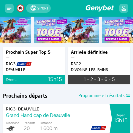
SPORT
Prochain Super Top 5
Arrivée définitive
R1C3
R3C2
DEAUVILLE
DIVONNE-LES-BAINS
15h15
1 - 2 - 3 - 6 - 5
Départ :
Prochains départs
Programme et résultats
R1C3
DEAUVILLE
|
Grand Handicap de Deauville
Départ
15h15
Discipline
Partants
Distance
20
1 600 m