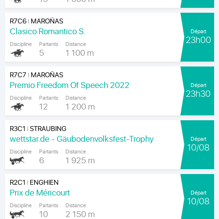
R7C6
MAROÑAS
|
Clasico Romantico S.
Départ
23h00
Discipline
Partants
Distance
5
1 100 m
R7C7
MAROÑAS
|
Premio Freedom Of Speech 2022
Départ
23h30
Discipline
Partants
Distance
12
1 200 m
R3C1
STRAUBING
|
wettstar.de - Gäubodenvolksfest-Trophy
Départ
10/08
Discipline
Partants
Distance
6
1 925 m
R2C1
ENGHIEN
|
Prix de Méricourt
Départ
10/08
Discipline
Partants
Distance
10
2 150 m