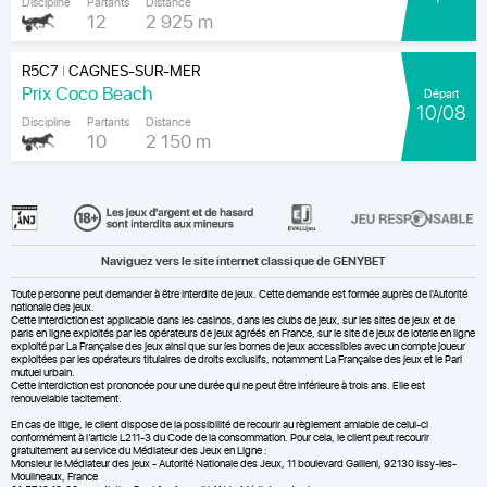
Discipline
Partants
Distance
12
2 925 m
R5C7
CAGNES-SUR-MER
|
Prix Coco Beach
Départ
10/08
Discipline
Partants
Distance
10
2 150 m
Naviguez vers le site internet classique de GENYBET
Toute personne peut demander à être interdite de jeux. Cette demande est formée auprès de l'Autorité
nationale des jeux.
Cette interdiction est applicable dans les casinos, dans les clubs de jeux, sur les sites de jeux et de
paris en ligne exploités par les opérateurs de jeux agréés en France, sur le site de jeux de loterie en ligne
exploité par La Française des jeux ainsi que sur les bornes de jeux accessibles avec un compte joueur
exploitées par les opérateurs titulaires de droits exclusifs, notamment La Française des jeux et le Pari
mutuel urbain.
Cette interdiction est prononcée pour une durée qui ne peut être inférieure à trois ans. Elle est
renouvelable tacitement.
En cas de litige, le client dispose de la possibilité de recourir au règlement amiable de celui-ci
conformément à l’article L211-3 du Code de la consommation. Pour cela, le client peut recourir
gratuitement au service du Médiateur des Jeux en Ligne :
Monsieur le Médiateur des jeux - Autorité Nationale des Jeux, 11 boulevard Gallieni, 92130 Issy-les-
Moulineaux, France