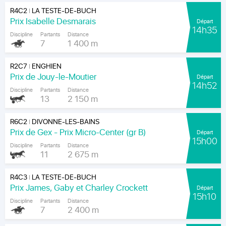
R4C2
LA TESTE-DE-BUCH
|
Prix Isabelle Desmarais
Départ
14h35
Discipline
Partants
Distance
7
1 400 m
R2C7
ENGHIEN
|
Prix de Jouy-le-Moutier
Départ
14h52
Discipline
Partants
Distance
13
2 150 m
R6C2
DIVONNE-LES-BAINS
|
Prix de Gex - Prix Micro-Center (gr B)
Départ
15h00
Discipline
Partants
Distance
11
2 675 m
R4C3
LA TESTE-DE-BUCH
|
Prix James, Gaby et Charley Crockett
Départ
15h10
Discipline
Partants
Distance
7
2 400 m