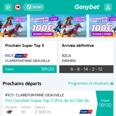
SPORT
Prochain Super Top 5
Arrivée définitive
R1C5
R2C4
CLAIREFONTAINE-DEAUVILLE
ENGHIEN
18h30
6 - 8 - 14 - 2 - 12
Départ :
Prochains départs
Programme et résultats
R1C5
CLAIREFONTAINE-DEAUVILLE
|
Prix Genybet Super Top 5 (Prix de la Côte de Nacre)
Départ
18h30
Discipline
Partants
Distance
16
2 400 m