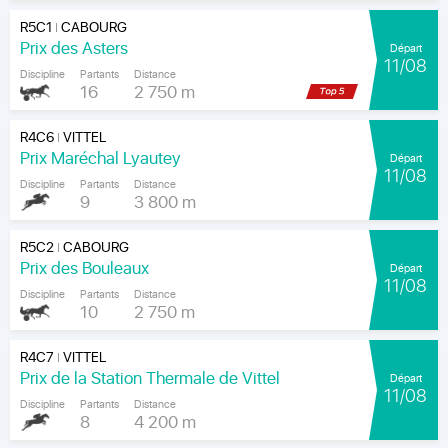
R5C1
CABOURG
|
Prix des Asters
Départ
11/08
Discipline
Partants
Distance
16
2 750 m
R4C6
VITTEL
|
Prix Maréchal Lyautey
Départ
11/08
Discipline
Partants
Distance
9
3 800 m
R5C2
CABOURG
|
Prix des Bouleaux
Départ
11/08
Discipline
Partants
Distance
10
2 750 m
R4C7
VITTEL
|
Prix de la Station Thermale de Vittel
Départ
11/08
Discipline
Partants
Distance
8
4 200 m