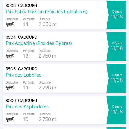
R5C3
CABOURG
|
Prix Sulky Passion (Prix des Eglantines)
Départ
11/08
Discipline
Partants
Distance
14
2 050 m
R5C4
CABOURG
|
Prix Aquadiva (Prix des Cyprès)
Départ
11/08
Discipline
Partants
Distance
13
2 750 m
R5C5
CABOURG
|
Prix des Lobélias
Départ
11/08
Discipline
Partants
Distance
14
2 725 m
R5C6
CABOURG
|
Prix des Asphodèles
Départ
11/08
Discipline
Partants
Distance
16
2 750 m