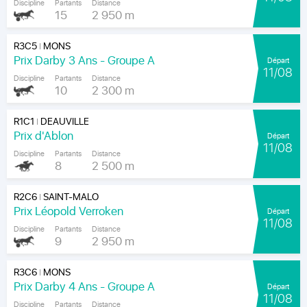
Discipline
Partants
Distance
15
2 950 m
R3C5
MONS
|
Prix Darby 3 Ans - Groupe A
Départ
11/08
Discipline
Partants
Distance
10
2 300 m
R1C1
DEAUVILLE
|
Prix d'Ablon
Départ
11/08
Discipline
Partants
Distance
8
2 500 m
R2C6
SAINT-MALO
|
Prix Léopold Verroken
Départ
11/08
Discipline
Partants
Distance
9
2 950 m
R3C6
MONS
|
Prix Darby 4 Ans - Groupe A
Départ
11/08
Discipline
Partants
Distance