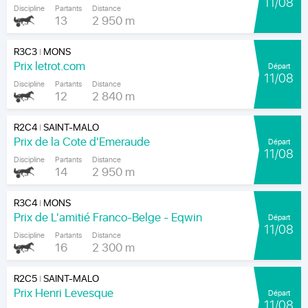
11/08
Discipline
Partants
Distance
13
2 950 m
R3C3
MONS
|
Prix letrot.com
Départ
11/08
Discipline
Partants
Distance
12
2 840 m
R2C4
SAINT-MALO
|
Prix de la Cote d'Emeraude
Départ
11/08
Discipline
Partants
Distance
14
2 950 m
R3C4
MONS
|
Prix de L'amitié Franco-Belge - Eqwin
Départ
11/08
Discipline
Partants
Distance
16
2 300 m
R2C5
SAINT-MALO
|
Prix Henri Levesque
Départ
11/08