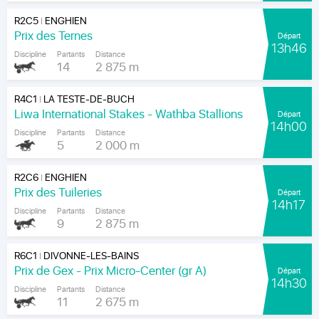
R2C5
ENGHIEN
|
Prix des Ternes
Départ
13h46
Discipline
Partants
Distance
14
2 875 m
R4C1
LA TESTE-DE-BUCH
|
Liwa International Stakes - Wathba Stallions
Départ
14h00
Discipline
Partants
Distance
5
2 000 m
R2C6
ENGHIEN
|
Prix des Tuileries
Départ
14h17
Discipline
Partants
Distance
9
2 875 m
R6C1
DIVONNE-LES-BAINS
|
Prix de Gex - Prix Micro-Center (gr A)
Départ
14h30
Discipline
Partants
Distance
11
2 675 m