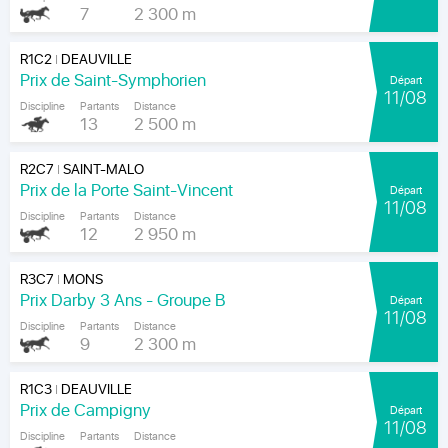
7
2 300 m
R1C2
DEAUVILLE
|
Prix de Saint-Symphorien
Départ
11/08
Discipline
Partants
Distance
13
2 500 m
R2C7
SAINT-MALO
|
Prix de la Porte Saint-Vincent
Départ
11/08
Discipline
Partants
Distance
12
2 950 m
R3C7
MONS
|
Prix Darby 3 Ans - Groupe B
Départ
11/08
Discipline
Partants
Distance
9
2 300 m
R1C3
DEAUVILLE
|
Prix de Campigny
Départ
11/08
Discipline
Partants
Distance