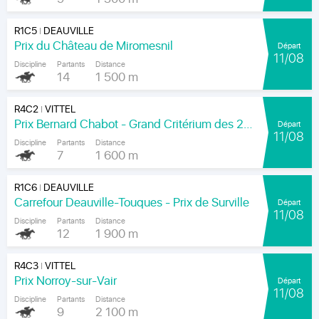
R1C5
DEAUVILLE
|
Prix du Château de Miromesnil
Départ
11/08
Discipline
Partants
Distance
14
1 500 m
R4C2
VITTEL
|
Prix Bernard Chabot - Grand Critérium des 2 Ans de Vittel
Départ
11/08
Discipline
Partants
Distance
7
1 600 m
R1C6
DEAUVILLE
|
Carrefour Deauville-Touques - Prix de Surville
Départ
11/08
Discipline
Partants
Distance
12
1 900 m
R4C3
VITTEL
|
Prix Norroy-sur-Vair
Départ
11/08
Discipline
Partants
Distance
9
2 100 m