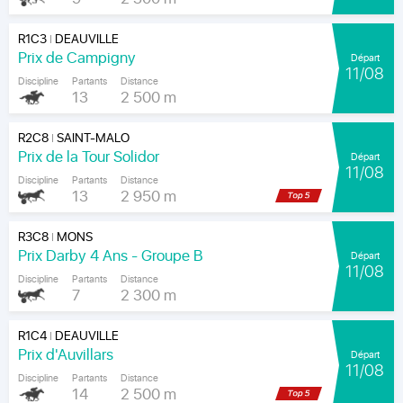
R1C3
DEAUVILLE
|
Prix de Campigny
Départ
11/08
Discipline
Partants
Distance
13
2 500 m
R2C8
SAINT-MALO
|
Prix de la Tour Solidor
Départ
11/08
Discipline
Partants
Distance
13
2 950 m
R3C8
MONS
|
Prix Darby 4 Ans - Groupe B
Départ
11/08
Discipline
Partants
Distance
7
2 300 m
R1C4
DEAUVILLE
|
Prix d'Auvillars
Départ
11/08
Discipline
Partants
Distance
14
2 500 m