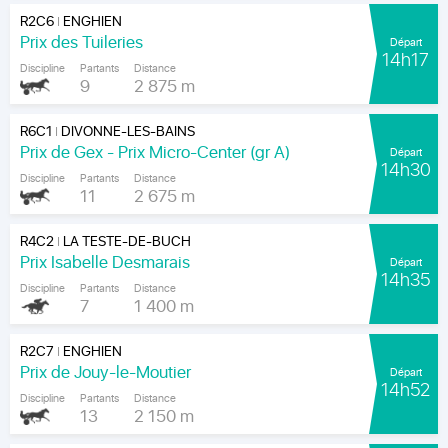
R2C6
ENGHIEN
|
Prix des Tuileries
Départ
14h17
Discipline
Partants
Distance
9
2 875 m
R6C1
DIVONNE-LES-BAINS
|
Prix de Gex - Prix Micro-Center (gr A)
Départ
14h30
Discipline
Partants
Distance
11
2 675 m
R4C2
LA TESTE-DE-BUCH
|
Prix Isabelle Desmarais
Départ
14h35
Discipline
Partants
Distance
7
1 400 m
R2C7
ENGHIEN
|
Prix de Jouy-le-Moutier
Départ
14h52
Discipline
Partants
Distance
13
2 150 m