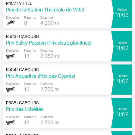
R4C7
VITTEL
|
Prix de la Station Thermale de Vittel
Départ
11/08
Discipline
Partants
Distance
8
4 200 m
R5C3
CABOURG
|
Prix Sulky Passion (Prix des Eglantines)
Départ
11/08
Discipline
Partants
Distance
14
2 050 m
R5C4
CABOURG
|
Prix Aquadiva (Prix des Cyprès)
Départ
11/08
Discipline
Partants
Distance
13
2 750 m
R5C5
CABOURG
|
Prix des Lobélias
Départ
11/08
Discipline
Partants
Distance
14
2 725 m