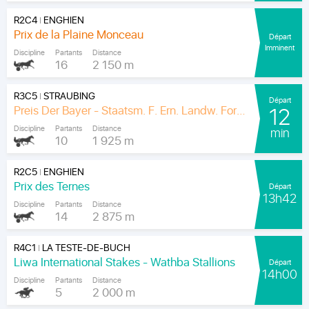
R2C4
ENGHIEN
|
Prix de la Plaine Monceau
Départ
Imminent
Discipline
Partants
Distance
16
2 150 m
R3C5
STRAUBING
|
Départ
Preis Der Bayer - Staatsm. F. Ern. Landw. Forsten Und Tourism
12
Discipline
Partants
Distance
min
10
1 925 m
R2C5
ENGHIEN
|
Prix des Ternes
Départ
13h42
Discipline
Partants
Distance
14
2 875 m
R4C1
LA TESTE-DE-BUCH
|
Liwa International Stakes - Wathba Stallions
Départ
14h00
Discipline
Partants
Distance
5
2 000 m