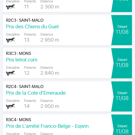
Discipline
Partants
Distance
11
2 300 m
R2C3
SAINT-MALO
|
Prix des Chiens du Guet
Départ
11/08
Discipline
Partants
Distance
13
2 950 m
R3C3
MONS
|
Prix letrot.com
Départ
11/08
Discipline
Partants
Distance
12
2 840 m
R2C4
SAINT-MALO
|
Prix de la Cote d'Emeraude
Départ
11/08
Discipline
Partants
Distance
14
2 950 m
R3C4
MONS
|
Prix de L'amitié Franco-Belge - Eqwin
Départ
11/08
Discipline
Partants
Distance