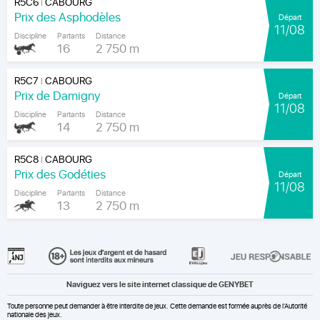
R5C6
CABOURG
|
Prix des Asphodèles
Départ
11/08
Discipline
Partants
Distance
16
2 750 m
R5C7
CABOURG
|
Prix de Damigny
Départ
11/08
Discipline
Partants
Distance
14
2 750 m
R5C8
CABOURG
|
Prix des Godéties
Départ
11/08
Discipline
Partants
Distance
13
2 750 m
Naviguez vers le site internet classique de GENYBET
Toute personne peut demander à être interdite de jeux. Cette demande est formée auprès de l'Autorité
nationale des jeux.