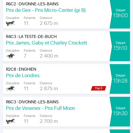
R6C2
DIVONNE-LES-BAINS
|
Prix de Gex - Prix Micro-Center (gr B)
Départ
15h00
Discipline
Partants
Distance
11
2 675 m
R4C3
LA TESTE-DE-BUCH
|
Prix James, Gaby et Charley Crockett
Départ
15h10
Discipline
Partants
Distance
7
2 400 m
R2C8
ENGHIEN
|
Prix de Londres
Départ
15h28
Discipline
Partants
Distance
11
2 875 m
R6C3
DIVONNE-LES-BAINS
|
Prix de Vesenex - Prix Full Moon
Départ
15h30
Discipline
Partants
Distance
11
2 700 m