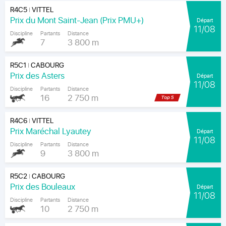
R4C5
VITTEL
|
Prix du Mont Saint-Jean (Prix PMU+)
Départ
11/08
Discipline
Partants
Distance
7
3 800 m
R5C1
CABOURG
|
Prix des Asters
Départ
11/08
Discipline
Partants
Distance
16
2 750 m
R4C6
VITTEL
|
Prix Maréchal Lyautey
Départ
11/08
Discipline
Partants
Distance
9
3 800 m
R5C2
CABOURG
|
Prix des Bouleaux
Départ
11/08
Discipline
Partants
Distance
10
2 750 m