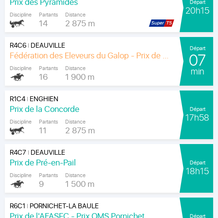
Prix des Pyramides
Départ
20h15
Discipline
Partants
Distance
14
2 875 m
R4C6
DEAUVILLE
|
Départ
Fédération des Eleveurs du Galop - Prix de Colletot
07
Discipline
Partants
Distance
min
16
1 900 m
R1C4
ENGHIEN
|
Prix de la Concorde
Départ
17h58
Discipline
Partants
Distance
11
2 875 m
R4C7
DEAUVILLE
|
Prix de Pré-en-Pail
Départ
18h15
Discipline
Partants
Distance
9
1 500 m
R6C1
PORNICHET-LA BAULE
|
Prix de l'AFASEC - Prix OMS Pornichet
Départ