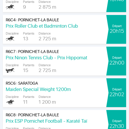
Discipline
Partants
Distance
9
2 875 m
R6C4
PORNICHET-LA BAULE
|
Prix Roller Club et Badminton Club
Départ
20h15
Discipline
Partants
Distance
13
2 725 m
R6C7
PORNICHET-LA BAULE
|
Prix Ninon Tennis Club - Prix Hippomat
Départ
22h00
Discipline
Partants
Distance
15
2 725 m
R5C6
SARATOGA
|
Maiden Special Weight 1200m
Départ
22h02
Discipline
Partants
Distance
11
1 200 m
R6C8
PORNICHET-LA BAULE
|
Prix ESP Pornichet Football - Karaté Taï
Départ
22h30
Discipline
Partants
Distance