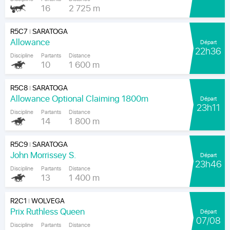
16
2 725 m
R5C7
SARATOGA
|
Allowance
Départ
22h36
Discipline
Partants
Distance
10
1 600 m
R5C8
SARATOGA
|
Allowance Optional Claiming 1800m
Départ
23h11
Discipline
Partants
Distance
14
1 800 m
R5C9
SARATOGA
|
John Morrissey S.
Départ
23h46
Discipline
Partants
Distance
13
1 400 m
R2C1
WOLVEGA
|
Prix Ruthless Queen
Départ
07/08
Discipline
Partants
Distance