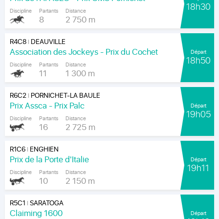
18h30
Discipline
Partants
Distance
8
2 750 m
R4C8
DEAUVILLE
|
Association des Jockeys - Prix du Cochet
Départ
18h50
Discipline
Partants
Distance
11
1 300 m
R6C2
PORNICHET-LA BAULE
|
Prix Assca - Prix Palc
Départ
19h05
Discipline
Partants
Distance
16
2 725 m
R1C6
ENGHIEN
|
Prix de la Porte d'Italie
Départ
19h11
Discipline
Partants
Distance
10
2 150 m
R5C1
SARATOGA
|
Claiming 1600
Départ