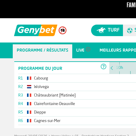
TURF
PROGRAMME / RÉSULTATS
LIVE
MEILLEURS RAPP
10h
PROGRAMME DU JOUR
R1
Cabourg
R2
Wolvega
R3
Châteaubriant [Matinée]
R4
Clairefontaine-Deauville
R5
Dieppe
R6
Cagnes-sur-Mer