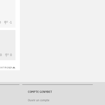
0
-1
0
0
aut de page
COMPTE GENYBET
Ouvrir un compte