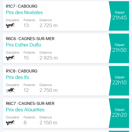
R1C7
CABOURG
|
Prix des Nivéoles
Départ
21h45
Discipline
Partants
Distance
13
2 725 m
R6C6
CAGNES-SUR-MER
|
Prix Esther Duflo
Départ
21h50
Discipline
Partants
Distance
15
2 925 m
R1C8
CABOURG
|
Prix des Ifs
Départ
22h10
Discipline
Partants
Distance
12
2 750 m
R6C7
CAGNES-SUR-MER
|
Prix des Alouettes
Départ
22h20
Discipline
Partants
Distance
8
2 150 m