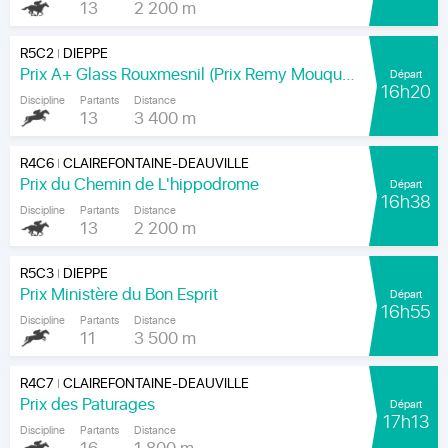
13
2 200 m
R5C2
DIEPPE
|
Prix A+ Glass Rouxmesnil (Prix Remy Mouquet)
Départ
16h20
Discipline
Partants
Distance
13
3 400 m
R4C6
CLAIREFONTAINE-DEAUVILLE
|
Prix du Chemin de L'hippodrome
Départ
16h38
Discipline
Partants
Distance
13
2 200 m
R5C3
DIEPPE
|
Prix Ministère du Bon Esprit
Départ
16h55
Discipline
Partants
Distance
11
3 500 m
R4C7
CLAIREFONTAINE-DEAUVILLE
|
Prix des Paturages
Départ
17h13
Discipline
Partants
Distance