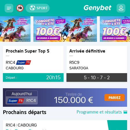
SPORT
Prochain Super Top 5
Arrivée définitive
R1C4
R5C9
CABOURG
SARATOGA
20h15
5 - 10 - 7 - 2
Départ :
Aujourd'hui
Tirelire de
150.000 €
PARIEZ
R1C4
Prochains départs
Programme et résultats
R1C4
CABOURG
|