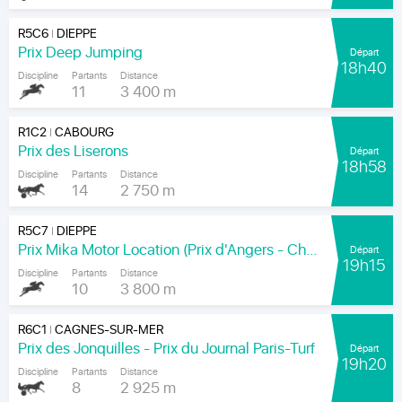
R5C6
DIEPPE
|
Prix Deep Jumping
Départ
18h40
Discipline
Partants
Distance
11
3 400 m
R1C2
CABOURG
|
Prix des Liserons
Départ
18h58
Discipline
Partants
Distance
14
2 750 m
R5C7
DIEPPE
|
Prix Mika Motor Location (Prix d'Angers - Chamionnat Paris-Turf des Apprentis-Jeunes-Jockeys)
Départ
19h15
Discipline
Partants
Distance
10
3 800 m
R6C1
CAGNES-SUR-MER
|
Prix des Jonquilles - Prix du Journal Paris-Turf
Départ
19h20
Discipline
Partants
Distance
8
2 925 m