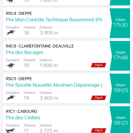
16
1 800 m
R5C4
DIEPPE
|
Prix Mon Contrôle Technique Rouxmesnil (Prix Jean de la Rochefoucauld)
Départ
17h30
Discipline
Partants
Distance
16
3 400 m
R4C8
CLAIREFONTAINE-DEAUVILLE
|
Prix des Bocages
Départ
17h48
Discipline
Partants
Distance
16
1 800 m
R5C5
DIEPPE
|
Prix Société Nouvelle Abraham Dépannage (Prix Arenice)
Départ
18h05
Discipline
Partants
Distance
14
3 900 m
R1C1
CABOURG
|
Prix des Cèdres
Départ
18h23
Discipline
Partants
Distance
11
2 725 m