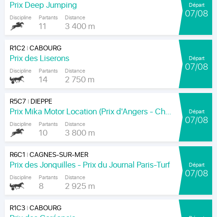
Prix Deep Jumping
Départ
07/08
Discipline
Partants
Distance
11
3 400 m
R1C2
CABOURG
|
Prix des Liserons
Départ
07/08
Discipline
Partants
Distance
14
2 750 m
R5C7
DIEPPE
|
Prix Mika Motor Location (Prix d'Angers - Chamionnat Paris-Turf des Apprentis-Jeunes-Jockeys)
Départ
07/08
Discipline
Partants
Distance
10
3 800 m
R6C1
CAGNES-SUR-MER
|
Prix des Jonquilles - Prix du Journal Paris-Turf
Départ
07/08
Discipline
Partants
Distance
8
2 925 m
R1C3
CABOURG
|