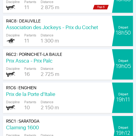
Discipline
Partants
Distance
11
2 875 m
R4C8
DEAUVILLE
|
Association des Jockeys - Prix du Cochet
Départ
18h50
Discipline
Partants
Distance
11
1 300 m
R6C2
PORNICHET-LA BAULE
|
Prix Assca - Prix Palc
Départ
19h05
Discipline
Partants
Distance
16
2 725 m
R1C6
ENGHIEN
|
Prix de la Porte d'Italie
Départ
19h11
Discipline
Partants
Distance
10
2 150 m
R5C1
SARATOGA
|
Claiming 1600
Départ
19h12
Discipline
Partants
Distance