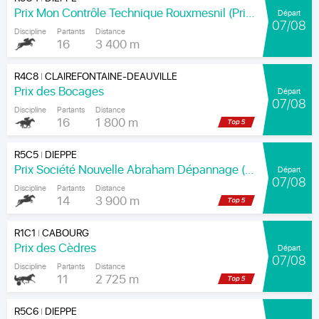
Prix Mon Contrôle Technique Rouxmesnil (Prix Jean de la Rochefoucauld)
Départ
07/08
Discipline
Partants
Distance
16
3 400 m
R4C8
CLAIREFONTAINE-DEAUVILLE
|
Prix des Bocages
Départ
07/08
Discipline
Partants
Distance
16
1 800 m
R5C5
DIEPPE
|
Prix Société Nouvelle Abraham Dépannage (Prix Arenice)
Départ
07/08
Discipline
Partants
Distance
14
3 900 m
R1C1
CABOURG
|
Prix des Cèdres
Départ
07/08
Discipline
Partants
Distance
11
2 725 m
R5C6
DIEPPE
|