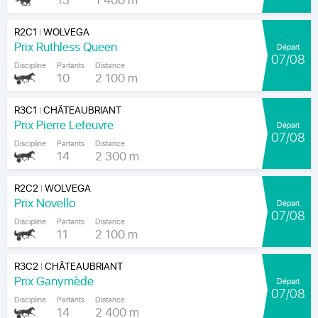
13
1 400 m
R2C1
WOLVEGA
|
Prix Ruthless Queen
Départ
07/08
Discipline
Partants
Distance
10
2 100 m
R3C1
CHÂTEAUBRIANT
|
Prix Pierre Lefeuvre
Départ
07/08
Discipline
Partants
Distance
14
2 300 m
R2C2
WOLVEGA
|
Prix Novello
Départ
07/08
Discipline
Partants
Distance
11
2 100 m
R3C2
CHÂTEAUBRIANT
|
Prix Ganymède
Départ
07/08
Discipline
Partants
Distance
14
2 400 m