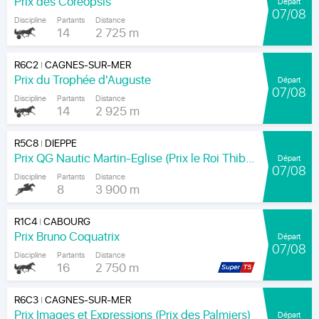
Prix des Coréopsis
Départ
07/08
Discipline
Partants
Distance
14
2 725 m
R6C2
CAGNES-SUR-MER
|
Prix du Trophée d'Auguste
Départ
07/08
Discipline
Partants
Distance
14
2 925 m
R5C8
DIEPPE
|
Prix QG Nautic Martin-Eglise (Prix le Roi Thibault)
Départ
07/08
Discipline
Partants
Distance
8
3 900 m
R1C4
CABOURG
|
Prix Bruno Coquatrix
Départ
07/08
Discipline
Partants
Distance
16
2 750 m
R6C3
CAGNES-SUR-MER
|
Prix Images et Expressions (Prix des Palmiers)
Départ