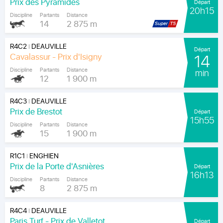
Prix des Pyramides
Départ
20h15
Discipline
Partants
Distance
14
2 875 m
R4C2
DEAUVILLE
|
Départ
Cavalassur - Prix d'Isigny
14
Discipline
Partants
Distance
min
12
1 900 m
R4C3
DEAUVILLE
|
Prix de Brestot
Départ
15h55
Discipline
Partants
Distance
15
1 900 m
R1C1
ENGHIEN
|
Prix de la Porte d'Asnières
Départ
16h13
Discipline
Partants
Distance
8
2 875 m
R4C4
DEAUVILLE
|
Paris Turf - Prix de Valletot
Départ