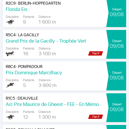
R2C9
BERLIN-HOPPEGARTEN
|
Florida Eis
Départ
09/08
Discipline
Partants
Distance
9
1 600 m
R5C4
LA GACILLY
|
Grand Prix de la Gacilly - Trophée Vert
Départ
09/08
Discipline
Partants
Distance
16
3 100 m
R8C4
POMPADOUR
|
Prix Dominique Marcilhacy
Départ
09/08
Discipline
Partants
Distance
5
3 900 m
R1C5
DEAUVILLE
|
Arc Prix Maurice de Gheest - FEE - En Mémoire de Louis Romanet
Départ
09/08
Discipline
Partants
Distance
12
1 300 m