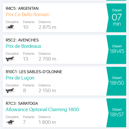
R4C5
ARGENTAN
|
Départ
Prix Ce Bello Romain
07
Discipline
Partants
Distance
min
10
2 875 m
R5C2
AVENCHES
|
Prix de Bordeaux
Départ
18h45
Discipline
Partants
Distance
13
2 700 m
R10C1
LES SABLES-D'OLONNE
|
Prix de Luçon
Départ
18h50
Discipline
Partants
Distance
8
2 150 m
R7C3
SARATOGA
|
Allowance Optional Claiming 1800
Départ
18h57
Discipline
Partants
Distance
7
1 800 m