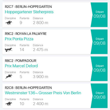
R2C7
BERLIN-HOPPEGARTEN
|
Hoppegartener Steherpreis
Départ
09/08
Discipline
Partants
Distance
9
2 800 m
R9C2
ROYAN LA PALMYRE
|
Prix Ponta Pizza
Départ
09/08
Discipline
Partants
Distance
14
2 475 m
R8C2
POMPADOUR
|
Prix Marcel Delord
Départ
09/08
Discipline
Partants
Distance
5
3 900 m
R2C8
BERLIN-HOPPEGARTEN
|
Westminster 136¬ Grosser Preis Von Berlin
Départ
09/08
Discipline
Partants
Distance
10
2 400 m