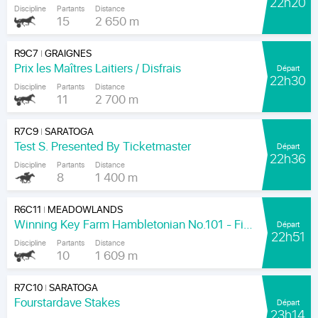
22h20
Discipline
Partants
Distance
15
2 650 m
R9C7
GRAIGNES
|
Prix les Maîtres Laitiers / Disfrais
Départ
22h30
Discipline
Partants
Distance
11
2 700 m
R7C9
SARATOGA
|
Test S. Presented By Ticketmaster
Départ
22h36
Discipline
Partants
Distance
8
1 400 m
R6C11
MEADOWLANDS
|
Winning Key Farm Hambletonian No.101 - Final
Départ
22h51
Discipline
Partants
Distance
10
1 609 m
R7C10
SARATOGA
|
Fourstardave Stakes
Départ
23h14