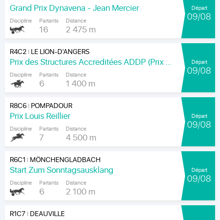
Grand Prix Dynavena - Jean Mercier
Départ
09/08
Discipline
Partants
Distance
16
2 475 m
R4C2
LE LION-D'ANGERS
|
Prix des Structures Accreditées ADDP (Prix Léon Carabin)
Départ
09/08
Discipline
Partants
Distance
6
1 400 m
R8C6
POMPADOUR
|
Prix Louis Reillier
Départ
09/08
Discipline
Partants
Distance
7
4 500 m
R6C1
MÖNCHENGLADBACH
|
Start Zum Sonntagsausklang
Départ
09/08
Discipline
Partants
Distance
6
2 100 m
R1C7
DEAUVILLE
|