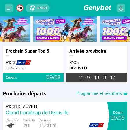
SPORT
Prochain Super Top 5
Arrivée provisoire
R1C3
R1C8
DEAUVILLE
DEAUVILLE
09/08
11 - 9 - 13 - 3 - 12
Départ :
Prochains départs
Programme et résultats
R1C3
DEAUVILLE
|
Grand Handicap de Deauville
Départ
09/08
Discipline
Partants
Distance
20
1 600 m