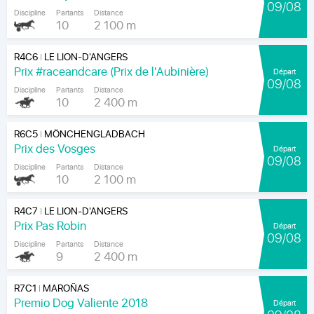
09/08
Discipline
Partants
Distance
10
2 100 m
R4C6
LE LION-D'ANGERS
|
Prix #raceandcare (Prix de l'Aubinière)
Départ
09/08
Discipline
Partants
Distance
10
2 400 m
R6C5
MÖNCHENGLADBACH
|
Prix des Vosges
Départ
09/08
Discipline
Partants
Distance
10
2 100 m
R4C7
LE LION-D'ANGERS
|
Prix Pas Robin
Départ
09/08
Discipline
Partants
Distance
9
2 400 m
R7C1
MAROÑAS
|
Premio Dog Valiente 2018
Départ