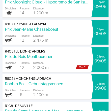
Prix Moonlight Cloud - Hipodromo de San Isidro
Départ
09/08
Discipline
Partants
Distance
14
1 200 m
R9C7
ROYAN LA PALMYRE
|
Prix Jean-Marie Chasseboeuf
Départ
09/08
Discipline
Partants
Distance
12
2 475 m
R4C3
LE LION-D'ANGERS
|
Prix du Bois Montbourcher
Départ
09/08
Discipline
Partants
Distance
12
2 000 m
R6C2
MÖNCHENGLADBACH
|
Robbin Bot - Geburtstagsrennen
Départ
09/08
Discipline
Partants
Distance
6
2 100 m
R1C8
DEAUVILLE
|