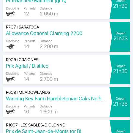
Prix Rantière Batiment (gr A)
Départ
21h20
Discipline
Partants
Distance
12
2 650 m
R7C7
SARATOGA
|
Allowance Optional Claiming 2200
Départ
21h23
Discipline
Partants
Distance
14
2 200 m
R9C5
GRAIGNES
|
Prix Agrial / Districo
Départ
21h30
Discipline
Partants
Distance
14
2 700 m
R6C9
MEADOWLANDS
|
Winning Key Farm Hambletonian Oaks No.56 - Final
Départ
21h36
Discipline
Partants
Distance
10
1 609 m
R10C7
LES SABLES-D'OLONNE
|
Prix de Saint-Jean-de-Monts (gr B)
Départ