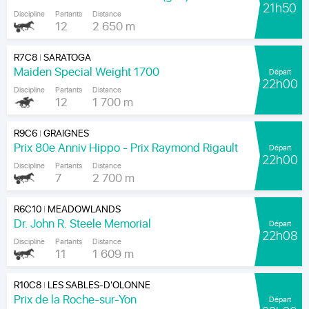
21h50
Discipline
Partants
Distance
12
2 650 m
R7C8
SARATOGA
|
Maiden Special Weight 1700
Départ
22h00
Discipline
Partants
Distance
12
1 700 m
R9C6
GRAIGNES
|
Prix 80e Anniv Hippo - Prix Raymond Rigault
Départ
22h00
Discipline
Partants
Distance
7
2 700 m
R6C10
MEADOWLANDS
|
Dr. John R. Steele Memorial
Départ
22h08
Discipline
Partants
Distance
11
1 609 m
R10C8
LES SABLES-D'OLONNE
|
Prix de la Roche-sur-Yon
Départ