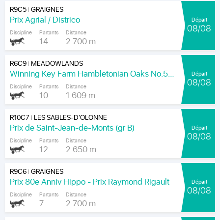
R9C5
GRAIGNES
|
Prix Agrial / Districo
Départ
08/08
Discipline
Partants
Distance
14
2 700 m
R6C9
MEADOWLANDS
|
Winning Key Farm Hambletonian Oaks No.56 - Final
Départ
08/08
Discipline
Partants
Distance
10
1 609 m
R10C7
LES SABLES-D'OLONNE
|
Prix de Saint-Jean-de-Monts (gr B)
Départ
08/08
Discipline
Partants
Distance
12
2 650 m
R9C6
GRAIGNES
|
Prix 80e Anniv Hippo - Prix Raymond Rigault
Départ
08/08
Discipline
Partants
Distance
7
2 700 m