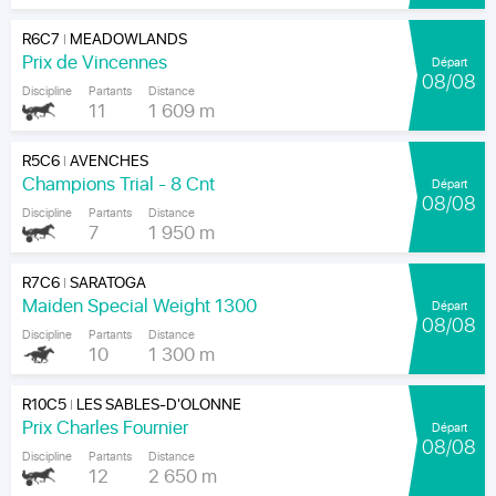
R6C7
MEADOWLANDS
|
Prix de Vincennes
Départ
08/08
Discipline
Partants
Distance
11
1 609 m
R5C6
AVENCHES
|
Champions Trial - 8 Cnt
Départ
08/08
Discipline
Partants
Distance
7
1 950 m
R7C6
SARATOGA
|
Maiden Special Weight 1300
Départ
08/08
Discipline
Partants
Distance
10
1 300 m
R10C5
LES SABLES-D'OLONNE
|
Prix Charles Fournier
Départ
08/08
Discipline
Partants
Distance
12
2 650 m