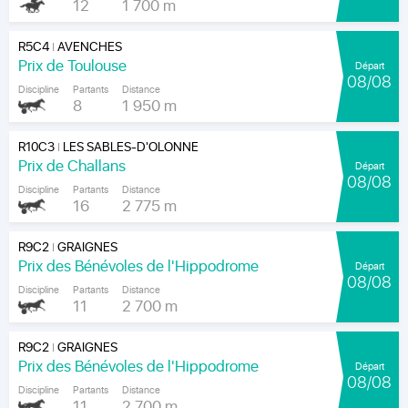
12
1 700 m
R5C4
AVENCHES
|
Prix de Toulouse
Départ
08/08
Discipline
Partants
Distance
8
1 950 m
R10C3
LES SABLES-D'OLONNE
|
Prix de Challans
Départ
08/08
Discipline
Partants
Distance
16
2 775 m
R9C2
GRAIGNES
|
Prix des Bénévoles de l'Hippodrome
Départ
08/08
Discipline
Partants
Distance
11
2 700 m
R9C2
GRAIGNES
|
Prix des Bénévoles de l'Hippodrome
Départ
08/08
Discipline
Partants
Distance
11
2 700 m