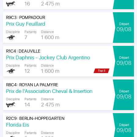
16
2 475 m
R9C3
POMPADOUR
|
Prix Guy Feuillard
Départ
09/08
Discipline
Partants
Distance
7
1 600 m
R1C4
DEAUVILLE
|
Prix Daphnis - Jockey Club Argentino
Départ
09/08
Discipline
Partants
Distance
12
1 600 m
R8C4
ROYAN LA PALMYRE
|
Prix de l'Association Cheval & Insertion
Départ
09/08
Discipline
Partants
Distance
14
2 475 m
R2C9
BERLIN-HOPPEGARTEN
|
Florida Eis
Départ
09/08
Discipline
Partants
Distance