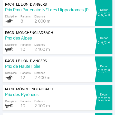
R4C4
LE LION-D'ANGERS
|
Prix Pmu Partenaire N°1 des Hippodromes (Prix du Moulin de Varennes)
Départ
09/08
Discipline
Partants
Distance
8
2 000 m
R6C3
MÖNCHENGLADBACH
|
Prix des Alpes
Départ
09/08
Discipline
Partants
Distance
10
2 100 m
R4C5
LE LION-D'ANGERS
|
Prix de Haute Folie
Départ
09/08
Discipline
Partants
Distance
12
2 400 m
R6C4
MÖNCHENGLADBACH
|
Prix des Pyrénées
Départ
09/08
Discipline
Partants
Distance
10
2 100 m