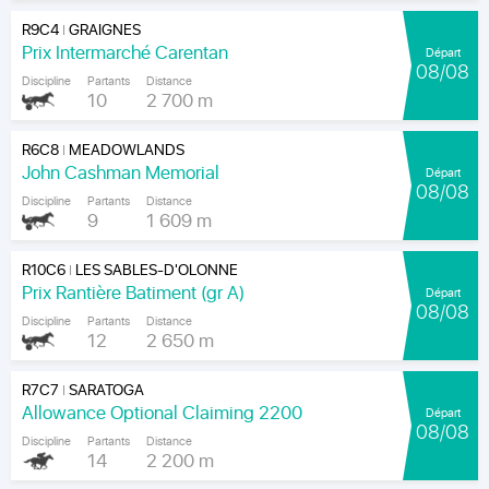
R9C4
GRAIGNES
|
Prix Intermarché Carentan
Départ
08/08
Discipline
Partants
Distance
10
2 700 m
R6C8
MEADOWLANDS
|
John Cashman Memorial
Départ
08/08
Discipline
Partants
Distance
9
1 609 m
R10C6
LES SABLES-D'OLONNE
|
Prix Rantière Batiment (gr A)
Départ
08/08
Discipline
Partants
Distance
12
2 650 m
R7C7
SARATOGA
|
Allowance Optional Claiming 2200
Départ
08/08
Discipline
Partants
Distance
14
2 200 m