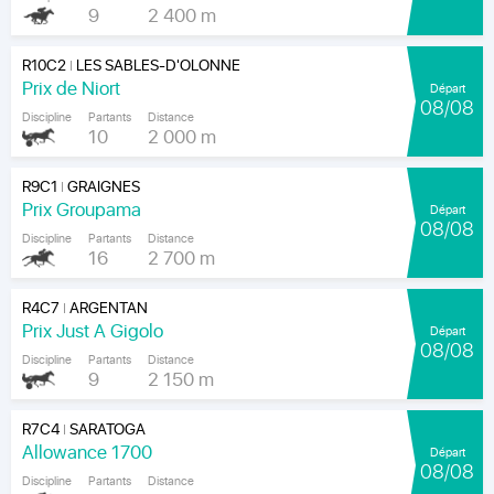
9
2 400 m
R10C2
LES SABLES-D'OLONNE
|
Prix de Niort
Départ
08/08
Discipline
Partants
Distance
10
2 000 m
R9C1
GRAIGNES
|
Prix Groupama
Départ
08/08
Discipline
Partants
Distance
16
2 700 m
R4C7
ARGENTAN
|
Prix Just A Gigolo
Départ
08/08
Discipline
Partants
Distance
9
2 150 m
R7C4
SARATOGA
|
Allowance 1700
Départ
08/08
Discipline
Partants
Distance